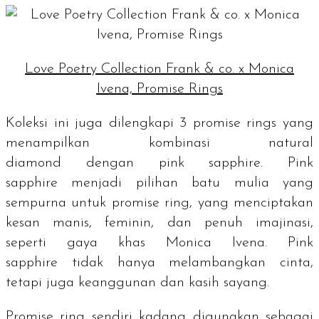
Love Poetry Collection Frank & co. x Monica
Ivena, Promise Rings
Koleksi ini juga dilengkapi 3
promise rings
yang
menampilkan kombinasi
natural
diamond
dengan
pink sapphire
.
Pink
sapphire
menjadi pilihan batu mulia yang
sempurna untuk promise ring, yang menciptakan
kesan manis, feminin, dan penuh imajinasi,
seperti gaya khas Monica Ivena.
Pink
sapphire
tidak hanya melambangkan cinta,
tetapi juga keanggunan dan kasih sayang.
Promise ring
sendiri kadang digunakan sebagai