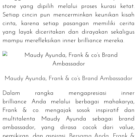
stone
yang dipilih melalui proses kurasi ketat.
Setiap cincin pun mencerminkan keunikan kisah
cinta, karena setiap pasangan memiliki cerita
yang layak diceritakan dan dirayakan sekaligus
mampu merefleksikan
inner brilliance
mereka.
Maudy Ayunda, Frank & co’s Brand Ambassador
Dalam rangka mengapresiasi
inner
brilliance
Anda melalui berbagai mahakarya,
Frank & co. mengajak sosok inspiratif dan
multitalenta Maudy Ayunda sebagai
brand
ambassador
, yang dirasa cocok dari
value
,
pemikiran, dan aspirasi.
Bersama Anda, Frank &