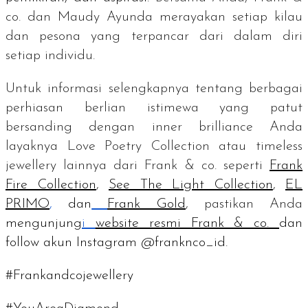
co. dan Maudy Ayunda merayakan setiap kilau
dan pesona yang terpancar dari dalam diri
setiap
individu.
Untuk informasi selengkapnya tentang berbagai
perhiasan berlian istimewa yang patut
bersanding dengan
inner brilliance
Anda
layaknya Love Poetry Collection atau
timeless
jewellery
lainnya dari Frank & co. seperti
Frank
Fire Collection
,
See The Light Collection
,
EL
PRIMO
,
dan
Frank Gold
, pastikan Anda
mengunjung
i
website resmi Frank & co.
dan
follow
akun Instagram @franknco_id.
#Frankandcojewellery