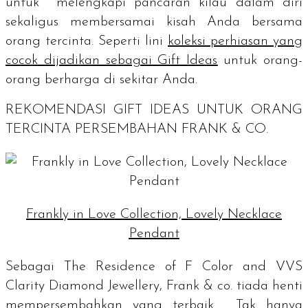
untuk melengkapi pancaran kilau dalam diri
sekaligus membersamai kisah Anda bersama
orang tercinta.
Seperti lini
koleksi perhiasan yang
cocok dijadikan sebagai Gift Ideas
untuk orang-
orang berharga di sekitar Anda.
REKOMENDASI
GIFT IDEAS
UNTUK ORANG
TERCINTA PERSEMBAHAN FRANK & CO.
Frankly in Love Collection, Lovely Necklace
Pendant
Sebagai
The Residence of F Color and VVS
Clarity Diamond Jewellery
, Frank & co. tiada henti
mempersembahkan yang terbaik. Tak hanya