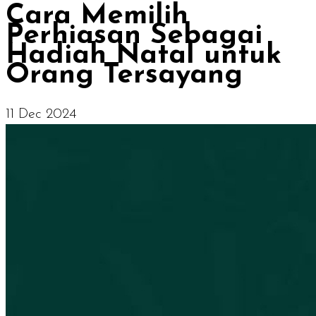
Cara Memilih
Perhiasan Sebagai
Hadiah Natal untuk
Orang Tersayang
11 Dec 2024