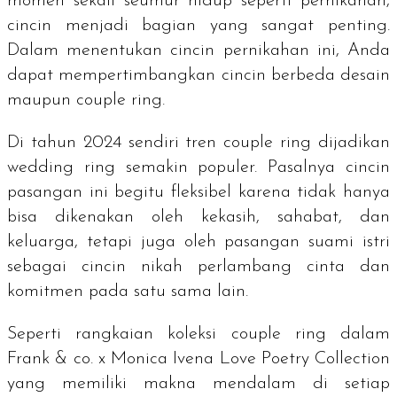
momen sekali seumur hidup seperti pernikahan,
cincin menjadi bagian yang sangat penting.
Dalam menentukan cincin pernikahan ini, Anda
dapat mempertimbangkan cincin berbeda desain
maupun
couple ring
.
Di tahun 2024 sendiri tren
couple ring
dijadikan
wedding ring
semakin populer. Pasalnya cincin
pasangan ini begitu fleksibel karena tidak hanya
bisa dikenakan oleh kekasih, sahabat, dan
keluarga, tetapi juga oleh pasangan suami istri
sebagai cincin nikah perlambang cinta dan
komitmen pada satu sama lain.
Seperti rangkaian koleksi
couple ring
dalam
Frank & co. x Monica Ivena Love Poetry Collection
yang memiliki makna mendalam di setiap