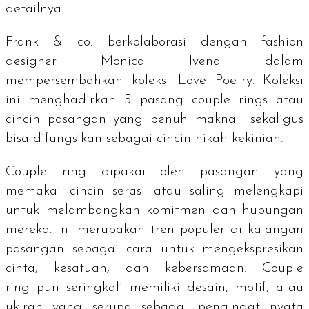
detailnya.
Frank & co. berkolaborasi dengan
fashion
designer
Monica Ivena dalam
mempersembahkan koleksi Love Poetry. Koleksi
ini menghadirkan 5 pasang
couple rings
atau
cincin pasangan yang penuh makna sekaligus
bisa difungsikan sebagai cincin nikah kekinian.
Couple ring
dipakai oleh pasangan yang
memakai cincin serasi atau saling melengkapi
untuk melambangkan komitmen dan hubungan
mereka. Ini merupakan tren populer di kalangan
pasangan sebagai cara untuk mengekspresikan
cinta, kesatuan, dan kebersamaan.
Couple
ring
pun seringkali memiliki desain, motif, atau
ukiran yang serupa sebagai pengingat nyata