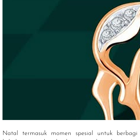
Natal termasuk momen spesial untuk berbagi