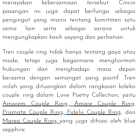
merayakan kebersamaan tersebut. Cincin
pasangan ini juga dapat berfungsi sebagai
pengingat yang manis tentang komitmen satu
sama lain serta sebagai sarana untuk
mengungkapkan kasih sayang dan perhatian.
Tren
couple ring
tidak hanya tentang gaya atau
mode, tetapi juga bagaimana menghormati
hubungan dan menghadapi masa depan
bersama dengan semangat yang positif. Tren
inilah yang dituangkan dalam rangkaian koleksi
couple ring
dalam Love Poetry Collection, yaitu
Amorem Couple Ring
,
Amare Couple Ring
,
Prismata Couple Ring
,
Fidelis Couple Ring
,
dan
Marea Couple Ring
yang juga dihiasi oleh
blue
sapphire.