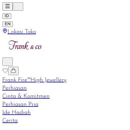
ID
EN
Lokasi Toko
Frank Fire™
High Jewellery
Perhiasan
Cinta & Komitmen
Perhiasan Pria
Ide Hadiah
Cerita