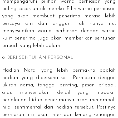
mempengaruhi pilihan warna perhiasan yang
paling cocok untuk mereka. Pilih warna perhiasan
yang akan membuat penerima merasa lebih
percaya diri dan anggun. Tak hanya itu,
menyesuaikan warna perhiasan dengan warna
kulit penerima juga akan memberikan sentuhan
pribadi yang lebih dalam.
6.
BERI SENTUHAN PERSONAL
Hadiah Natal yang lebih bermakna adalah
hadiah yang dipersonalisasi. Perhiasan dengan
ukiran nama, tanggal penting, pesan pribadi,
atau menyertakan detail yang mewakili
perjalanan hidup penerimanya akan menambah
nilai sentimental dari hadiah tersebut. Pastinya
perhiasan itu akan menjadi kenang-kenangan