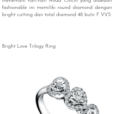
menemani hari-hari Anda. Cincin yang didesain
fashionable
ini memiliki
round diamond
dengan
bright cutting
dan total
diamond
48 butir F VVS.
Bright Love Trilogy Ring