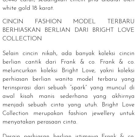
white gold
18 karat.
CINCIN
FASHION
MODEL TERBARU
BERHIASKAN BERLIAN DARI
BRIGHT LOVE
COLLECTION
Selain cincin nikah, ada banyak koleksi cincin
berlian cantik dari Frank & co. Frank & co.
meluncurkan koleksi
Bright Love
, yakni koleksi
perhiasan berlian wanita model terbaru yang
terinspirasi dari sebuah “
spark”
yang muncul di
awal kisah manis sederhana yang akhirnya
menjadi sebuah cinta yang utuh.
Bright Love
Collection
merupakan
fashion jewellery
untuk
menyatakan perasaan cinta.
Desain perhiasan berlian istimewa Frank & co.