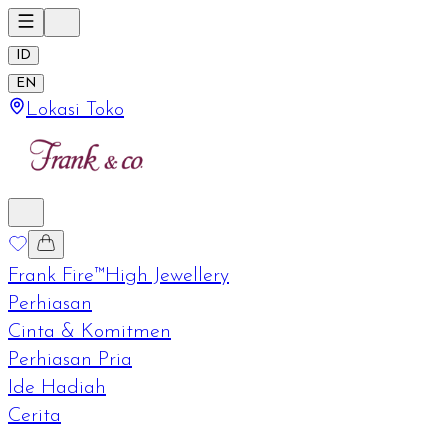
ID
EN
Lokasi Toko
Frank Fire™
High Jewellery
Perhiasan
Cinta & Komitmen
Perhiasan Pria
Ide Hadiah
Cerita