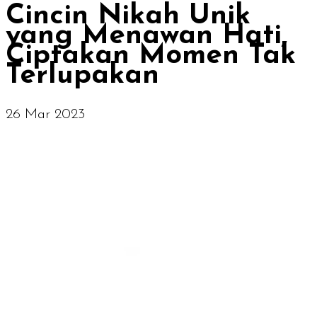
Cincin Nikah Unik
yang Menawan Hati,
Ciptakan Momen Tak
Terlupakan
26 Mar 2023