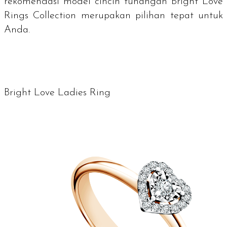
rekomendasi model cincin tunangan
Bright Love
Rings Collection
merupakan pilihan tepat untuk
Anda.
Bright Love Ladies Ring