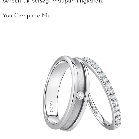
berbentuk persegi maupun lingkaran.
You Complete Me