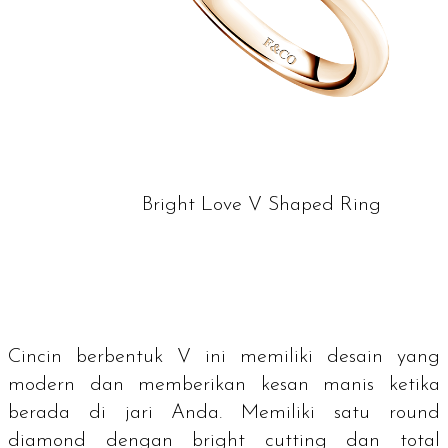
Bright Love V Shaped Ring
Cincin berbentuk V ini memiliki desain yang
modern
dan memberikan kesan manis ketika
berada di jari Anda. Memiliki satu
round
diamond
dengan
bright cutting
dan total