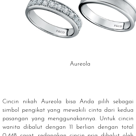
Aureola
Cincin nikah Aureola bisa Anda pilih sebagai
simbol pengikat yang mewakili cinta dari kedua
pasangan yang menggunakannya. Untuk cincin
wanita dibalut dengan 11 berlian dengan total
0,448
carat
, sedangkan cincin pria dibalut oleh