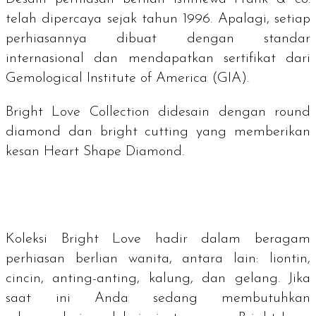
telah dipercaya sejak tahun 1996. Apalagi, setiap
perhiasannya dibuat dengan standar
internasional dan mendapatkan sertifikat dari
G
emological Institute of America
(GIA).
Bright Love Collection
didesain dengan
round
diamond
dan
bright cutting
yang memberikan
kesan
Heart Shape Diamond
.
Koleksi
Bright Love
hadir dalam beragam
perhiasan berlian wanita, antara lain: liontin,
cincin, anting-anting, kalung, dan gelang. Jika
saat ini Anda sedang membutuhkan