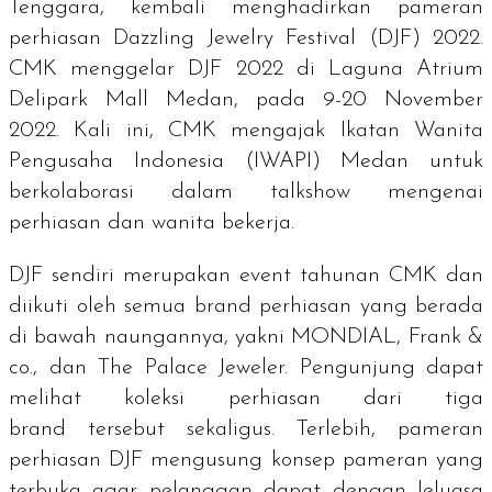
Tenggara, kembali menghadirkan pameran
perhiasan Dazzling Jewelry Festival (DJF) 2022.
CMK menggelar DJF 2022 di Laguna Atrium
Delipark Mall Medan, pada 9-20 November
2022. Kali ini, CMK mengajak Ikatan Wanita
Pengusaha Indonesia (IWAPI) Medan untuk
berkolaborasi dalam
talkshow
mengenai
perhiasan dan wanita bekerja.
DJF sendiri merupakan
event
tahunan CMK dan
diikuti oleh semua
brand
perhiasan yang berada
di bawah naungannya, yakni MONDIAL, Frank &
co., dan The Palace Jeweler. Pengunjung dapat
melihat koleksi perhiasan dari tiga
brand
tersebut sekaligus. Terlebih, pameran
perhiasan DJF mengusung konsep pameran yang
terbuka agar pelanggan dapat dengan leluasa