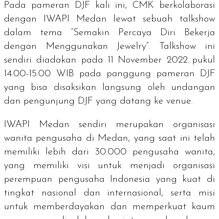
Pada pameran DJF kali ini, CMK berkolaborasi
dengan IWAPI Medan lewat sebuah
talkshow
dalam tema “Semakin Percaya Diri Bekerja
dengan Menggunakan
Jewelry
”.
Talkshow
ini
sendiri diadakan pada 11 November 2022 pukul
14.00-15.00 WIB pada panggung pameran DJF
yang bisa disaksikan langsung oleh undangan
dan pengunjung DJF yang datang ke
venue
.
IWAPI Medan sendiri merupakan organisasi
wanita pengusaha di Medan, yang saat ini telah
memiliki lebih dari 30.000 pengusaha wanita,
yang memiliki visi untuk menjadi organisasi
perempuan pengusaha Indonesia yang kuat di
tingkat nasional dan internasional, serta misi
untuk memberdayakan dan memperkuat kaum