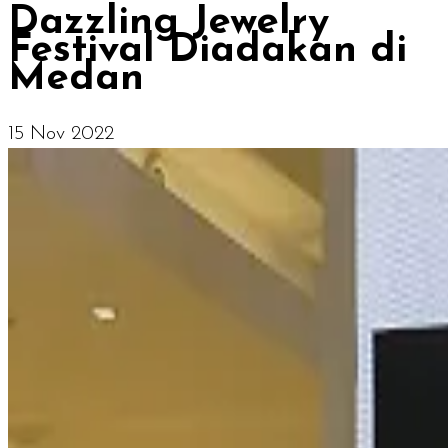
Dazzling Jewelry
Festival Diadakan di
Medan
15 Nov 2022