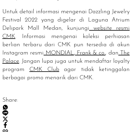
Untuk detail informasi mengenai Dazzling Jewelry
Festival 2022 yang digelar di Laguna Atrium
Delipark Mall Medan, kunjungi
website
resmi
CMK
. Informasi mengenai koleksi perhiasan
berlian terbaru dari CMK pun tersedia di
akun
Instagram resmi
MONDIAL
,
Frank & co.
, dan
The
Palace
. Jangan lupa juga untuk mendaftar
loyalty
program
CMK Club
agar tidak ketinggalan
berbagai promo menarik dari CMK.
Share: