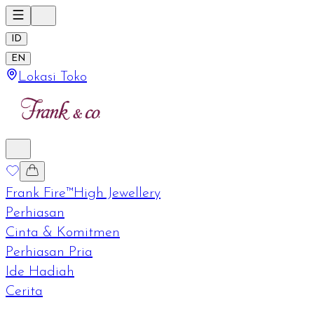
ID
EN
Lokasi Toko
Frank Fire™
High Jewellery
Perhiasan
Cinta & Komitmen
Perhiasan Pria
Ide Hadiah
Cerita