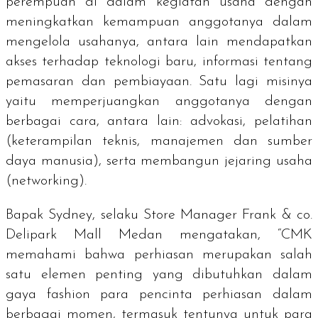
perempuan di dalam kegiatan usaha dengan
meningkatkan kemampuan anggotanya dalam
mengelola usahanya, antara lain mendapatkan
akses terhadap teknologi baru, informasi tentang
pemasaran dan pembiayaan. Satu lagi misinya
yaitu memperjuangkan anggotanya dengan
berbagai cara, antara lain: advokasi, pelatihan
(keterampilan teknis, manajemen dan sumber
daya manusia), serta membangun jejaring usaha
(
networking
).
Bapak Sydney, selaku Store Manager Frank & co.
Delipark Mall Medan
mengatakan, “CMK
memahami bahwa perhiasan merupakan salah
satu elemen penting yang dibutuhkan dalam
gaya fashion para pencinta perhiasan dalam
berbagai momen, termasuk tentunya untuk para