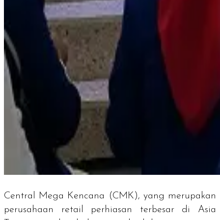
Central Mega Kencana (CMK), yang merupakan
perusahaan retail perhiasan terbesar di Asia