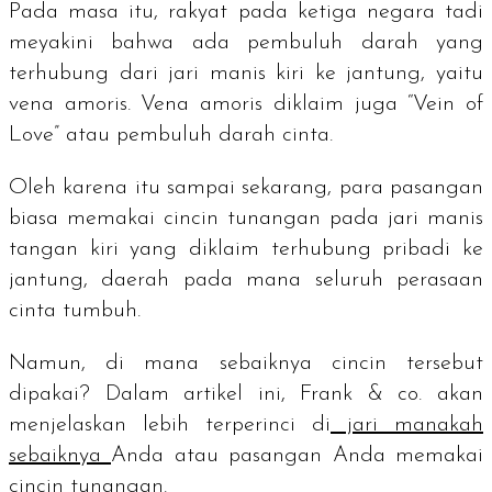
Pada masa itu, rakyat pada ketiga negara tadi
meyakini bahwa ada pembuluh darah yang
terhubung dari jari manis kiri ke jantung, yaitu
vena amoris
.
Vena amoris
diklaim juga “
Vein of
Love
” atau pembuluh darah cinta.
Oleh karena itu sampai sekarang, para pasangan
biasa memakai cincin tunangan pada jari manis
tangan kiri yang diklaim terhubung pribadi ke
jantung, daerah pada mana seluruh perasaan
cinta tumbuh.
Namun, di mana sebaiknya cincin tersebut
dipakai? Dalam artikel ini, Frank & co. akan
menjelaskan lebih terperinci di
jari manakah
sebaiknya
Anda atau pasangan Anda memakai
cincin tunangan.