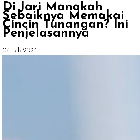
Di Jari Manakah
Sebaiknya Memakai
Cincin Tunangan? Ini
Penjelasannya
04 Feb 2023