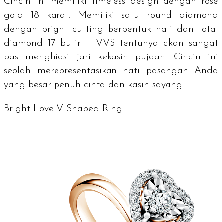
Cincin ini memiliki
timeless design
dengan
rose
gold
18 karat. Memiliki satu
round diamond
dengan
bright cutting
berbentuk hati dan total
diamond
17 butir F VVS tentunya akan sangat
pas menghiasi jari kekasih pujaan. Cincin ini
seolah merepresentasikan hati pasangan Anda
yang besar penuh cinta dan kasih sayang.
Bright Love V Shaped Ring