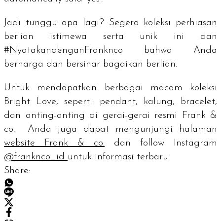
Jadi tunggu apa lagi? Segera koleksi perhiasan
berlian istimewa serta unik ini dan
#NyatakandenganFranknco bahwa Anda
berharga dan bersinar bagaikan berlian.
Untuk mendapatkan berbagai macam koleksi
Bright Love
, seperti:
pendant
, kalung,
bracelet
,
dan anting-anting di gerai-gerai resmi Frank &
co. Anda juga dapat mengunjungi halaman
website
Frank & co.
dan
follow
Instagram
@franknco_id
untuk informasi terbaru.
Share: