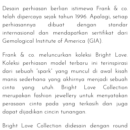
Desain perhiasan berlian istimewa Frank & co.
telah dipercaya sejak tahun 1996. Apalagi, setiap
perhiasannya dibuat dengan standar
internasional dan mendapatkan sertifikat dari
G
emological Institute of America
(GIA).
Frank & co. meluncurkan koleksi
Bright Love
.
Koleksi perhiasan model terbaru ini terinspirasi
dari sebuah “
spark”
yang muncul di awal kisah
manis sederhana yang akhirnya menjadi sebuah
cinta yang utuh.
Bright Love Collection
merupakan
fashion jewellery
untuk menyatakan
perasaan cinta pada yang terkasih dan juga
dapat dijadikan cincin tunangan.
Bright Love Collection
didesain dengan
round