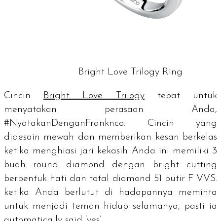
Bright Love Trilogy Ring
Cincin
Bright Love Trilogy
tepat untuk
menyatakan perasaan Anda,
#NyatakanDenganFranknco. Cincin yang
didesain mewah dan memberikan kesan berkelas
ketika menghiasi jari kekasih Anda ini memiliki 3
buah
round diamond
dengan
bright cutting
berbentuk hati dan total diamond 51 butir F VVS.
ketika Anda berlutut di hadapannya meminta
untuk menjadi teman hidup selamanya, pasti ia
automatically said ‘yes’
.