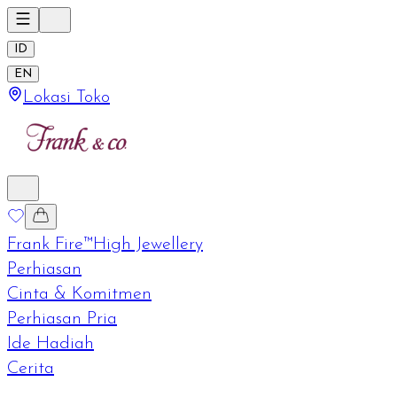
ID
EN
Lokasi Toko
Frank Fire™
High Jewellery
Perhiasan
Cinta & Komitmen
Perhiasan Pria
Ide Hadiah
Cerita