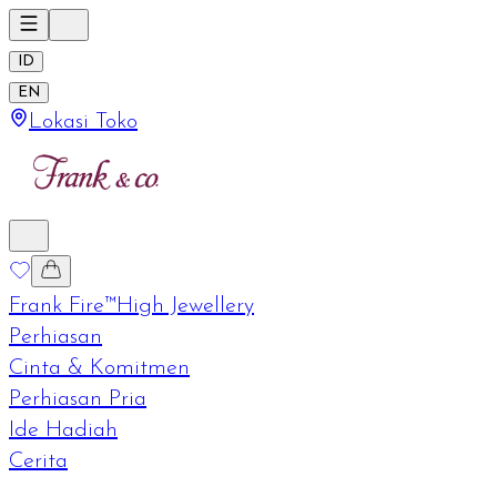
ID
EN
Lokasi Toko
Frank Fire™
High Jewellery
Perhiasan
Cinta & Komitmen
Perhiasan Pria
Ide Hadiah
Cerita