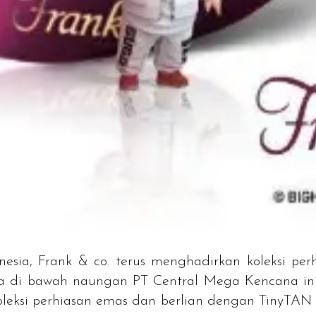
sia, Frank & co. terus menghadirkan koleksi perh
a di bawah naungan PT Central Mega Kencana ini m
oleksi perhiasan emas dan berlian dengan TinyTAN yan