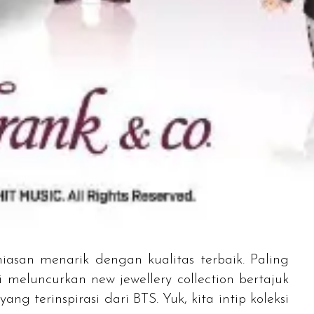
iasan menarik dengan kualitas terbaik. Paling
eluncurkan new jewellery collection bertajuk
g terinspirasi dari BTS. Yuk, kita intip koleksi