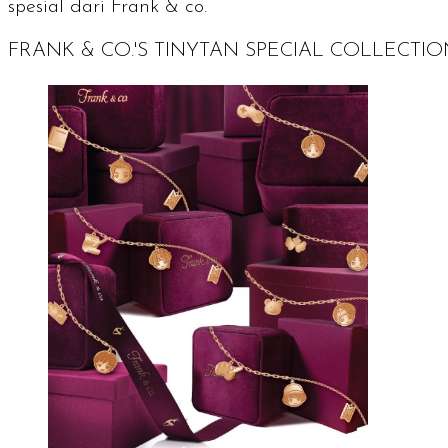
spesial dari Frank & co.
FRANK & CO.'S TINYTAN SPECIAL COLLECTIO