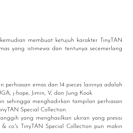
o. kemudian membuat ketujuh karakter TinyTAN
n emas yang istimewa dan tentunya secemerlang
n perhiasan emas dan 14 pieces lainnya adalah
GA, j-hope, Jimin, V, dan Jung Kook.
in
sehingga menghadirkan tampilan perhiasan
TinyTAN Special Collection
.
rcanggih yang menghasilkan ukiran yang presisi
 & co.'s TinyTAN Special Collection
pun makin