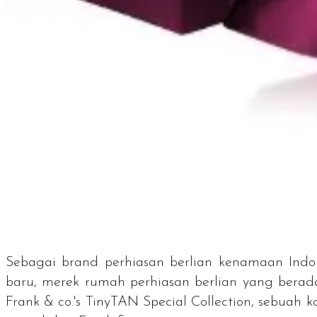
Sebagai brand perhiasan berlian kenamaan Indone
baru, merek rumah perhiasan berlian yang berad
Frank & co.'s TinyTAN Special Collection
, sebuah k