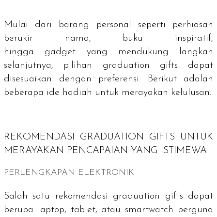
Mulai dari barang personal seperti perhiasan
berukir nama, buku inspiratif,
hingga
gadget
yang mendukung langkah
selanjutnya, pilihan
graduation gifts
dapat
disesuaikan dengan preferensi. Berikut adalah
beberapa ide hadiah untuk merayakan kelulusan.
REKOMENDASI
GRADUATION GIFTS
UNTUK
MERAYAKAN PENCAPAIAN YANG ISTIMEWA
PERLENGKAPAN ELEKTRONIK
Salah satu rekomendasi
graduation gifts
dapat
berupa laptop, tablet, atau smartwatch berguna