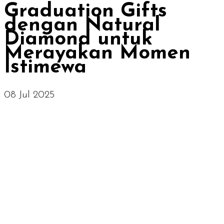
Graduation Gifts
dengan Natural
Diamond untuk
Merayakan Momen
Istimewa
08 Jul 2025