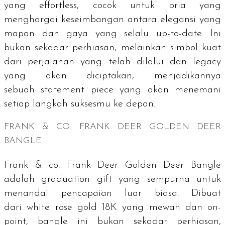
yang
effortless
, cocok untuk pria yang
menghargai keseimbangan antara elegansi yang
mapan dan gaya yang selalu
up-to-date
. Ini
bukan sekadar perhiasan, melainkan simbol kuat
dari perjalanan yang telah dilalui dan
legacy
yang akan diciptakan, menjadikannya
sebuah
statement piece
yang akan menemani
setiap langkah suksesmu ke depan.
FRANK & CO. FRANK DEER GOLDEN DEER
BANGLE
Frank & co. Frank Deer Golden Deer Bangle
adalah
graduation gift
yang sempurna untuk
menandai pencapaian luar biasa. Dibuat
dari
white rose gold
18K yang mewah dan
on-
point
,
bangle
ini bukan sekadar perhiasan,