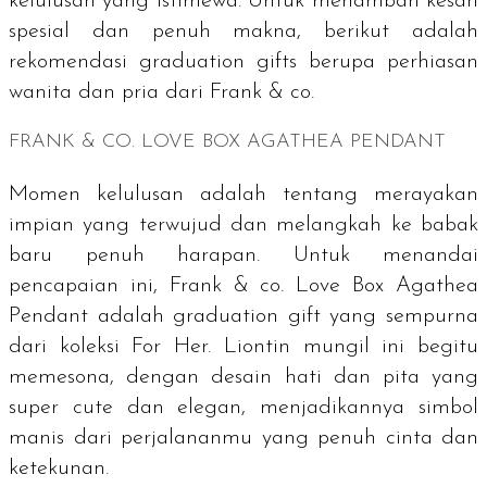
kelulusan yang istimewa. Untuk menambah kesan
spesial dan penuh makna, berikut adalah
rekomendasi
graduation gifts
berupa perhiasan
wanita dan pria dari Frank & co.
FRANK & CO. LOVE BOX AGATHEA PENDANT
Momen kelulusan adalah tentang merayakan
impian yang terwujud dan melangkah ke babak
baru penuh harapan. Untuk menandai
pencapaian ini, Frank & co. Love Box Agathea
Pendant adalah
graduation gift
yang sempurna
dari koleksi For Her. Liontin mungil ini begitu
memesona, dengan desain hati dan pita yang
super
cute
dan elegan, menjadikannya simbol
manis dari perjalananmu yang penuh cinta dan
ketekunan.