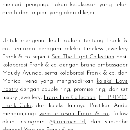
menjadi pengingat akan kesuksesan yang telah
diraih dan impian yang akan dikejar.
Untuk mengenal lebih dalam tentang Frank &
co., temukan beragam koleksi timeless jewellery
Frank & co. seperti
See The Light Collection
hasil
kolaborasi Frank & co. dengan brand ambassador
Maudy Ayunda, serta kolaborasi Frank & co. dan
Monica Ivena yang menghadirkan
koleksi Love
Poetry
dengan couple ring, promise ring, dan set
luxury jewellery,
Frank Fire Collection
,
EL PRIMO
,
Frank Gold
, dan koleksi lainnya. Pastikan Anda
mengunjungi
website resmi Frank & co.
, follow
akun Instagram
@franknco_id
, dan subscribe
channel Youtube Frank & co.