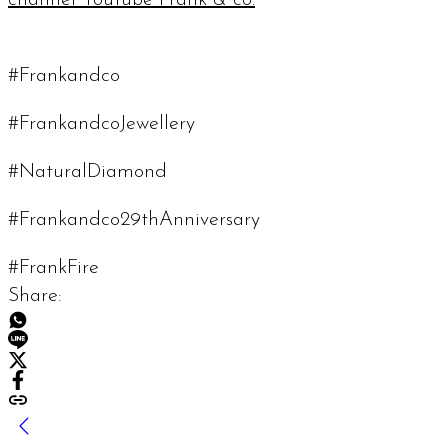
#Frankandco
#FrankandcoJewellery
#NaturalDiamond
#Frankandco29thAnniversary
#FrankFire
Share: