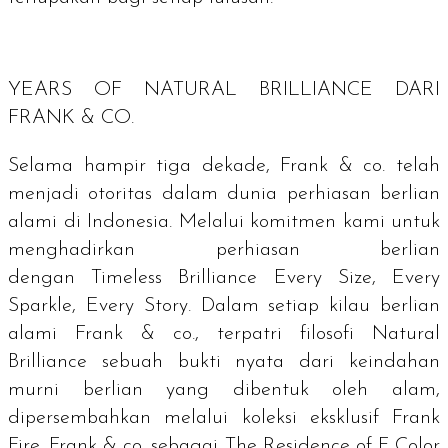
YEARS OF NATURAL BRILLIANCE
DARI
FRANK & CO.
Selama hampir tiga dekade, Frank & co. telah
menjadi otoritas dalam dunia perhiasan berlian
alami di Indonesia. Melalui komitmen kami untuk
menghadirkan perhiasan berlian
dengan
Timeless Brilliance Every Size, Every
Sparkle, Every Story
. Dalam setiap kilau berlian
alami Frank & co., terpatri filosofi
Natural
Brilliance
sebuah bukti nyata dari keindahan
murni berlian yang dibentuk oleh alam,
dipersembahkan melalui koleksi eksklusif Frank
Fire. Frank & co. sebagai
The Residence of F Color