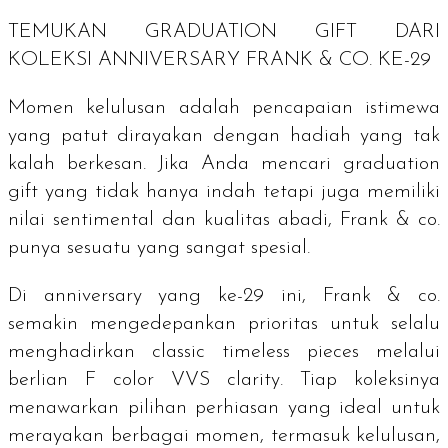
TEMUKAN
GRADUATION GIFT
DARI
KOLEKSI
ANNIVERSARY
FRANK & CO. KE-29
Momen kelulusan adalah pencapaian istimewa
yang patut dirayakan dengan hadiah yang tak
kalah berkesan. Jika Anda mencari
graduation
gift
yang tidak hanya indah tetapi juga memiliki
nilai sentimental dan kualitas abadi, Frank & co.
punya sesuatu yang sangat spesial.
Di anniversary yang ke-29 ini, Frank & co.
semakin mengedepankan prioritas untuk selalu
menghadirkan
classic timeless pieces
melalui
berlian F
color
VVS
clarity
. Tiap koleksinya
menawarkan pilihan perhiasan yang ideal untuk
merayakan berbagai momen, termasuk kelulusan,