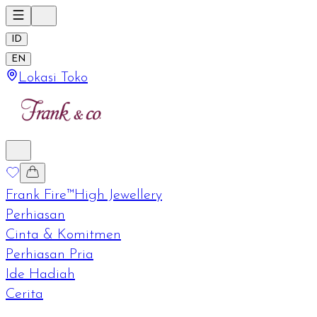
ID
EN
Lokasi Toko
Frank Fire™
High Jewellery
Perhiasan
Cinta & Komitmen
Perhiasan Pria
Ide Hadiah
Cerita