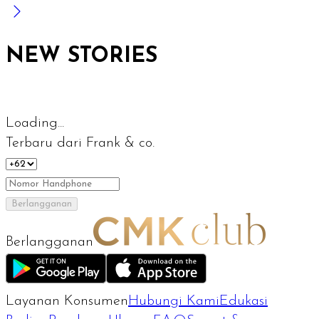
NEW STORIES
Loading...
Terbaru dari Frank & co.
Berlangganan
Berlangganan
Layanan Konsumen
Hubungi Kami
Edukasi