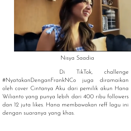
Nisya Saadia
Di TikTok,
challenge
#NyatakanDenganFrankNCo juga diramaikan
oleh cover
Cintanya Aku
dari pemilik akun Hana
Wilianto yang punya lebih dari 400 ribu
followers
dan 12 juta
likes
. Hana membawakan reff lagu ini
dengan suaranya yang khas.