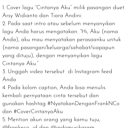
Cover lagu
“Cintanya Aku” milik pasangan duet
Arsy Widianto dan Tiara Andini
Pada saat intro atau sebelum menyanyikan
lagu Anda harus mengatakan: “Hi, Aku (nama
Anda), aku mau menyatakan perasaanku untuk
(nama pasangan/keluarga/sahabat/siapapun
yang dituju), dengan menyanyikan lagu
Cintanya Aku.”
Unggah video tersebut di Instagram
feed
Anda
Pada kolom caption, Anda bisa menulis
kembali pernyataan cinta tersebut dan
gunakan
hashtag
#NyatakanDenganFrankNCo
dan #CoverCintanyaAku
Mention
akun orang yang kamu tuju,
@franknco_id dan @indomusikgram