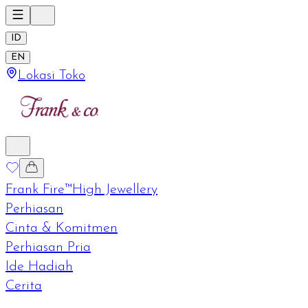
ID
EN
Lokasi Toko
Frank Fire™
High Jewellery
Perhiasan
Cinta & Komitmen
Perhiasan Pria
Ide Hadiah
Cerita