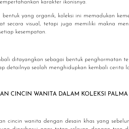
empertahankan karakter ikonisnya.
n bentuk yang organik, koleksi ini memadukan kem
t secara visual, tetapi juga memiliki makna me
setiap kesempatan.
embali ditayangkan sebagai bentuk penghormatan te
etiap detailnya seolah menghidupkan kembali cerit
N CINCIN WANITA DALAM KOLEKSI PALMA 
an cincin wanita dengan desain khas yang sebe