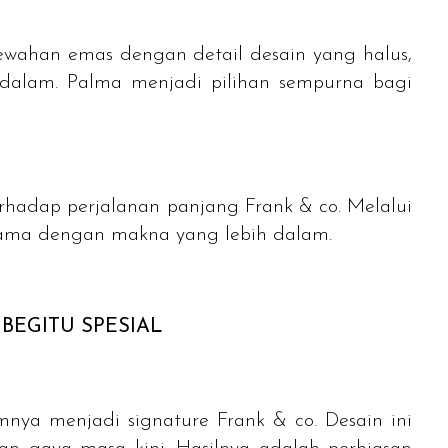
ewahan emas dengan detail desain yang halus,
ndalam. Palma menjadi pilihan sempurna bagi
rhadap perjalanan panjang Frank & co. Melalui
a lama dengan makna yang lebih dalam.
BEGITU SPESIAL
lumnya menjadi
signature
Frank & co. Desain ini