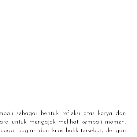
bali sebagai bentuk refleksi atas karya dan
i cara untuk mengajak melihat kembali momen,
ebagai bagian dari kilas balik tersebut, dengan