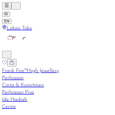
ID
EN
Lokasi Toko
Frank Fire™
High Jewellery
Perhiasan
Cinta & Komitmen
Perhiasan Pria
Ide Hadiah
Cerita