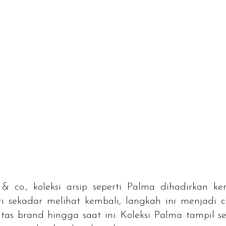
o., koleksi arsip seperti Palma dihadirkan kem
ari sekadar melihat kembali, langkah ini menjad
itas
brand
hingga saat ini. Koleksi Palma tampil s