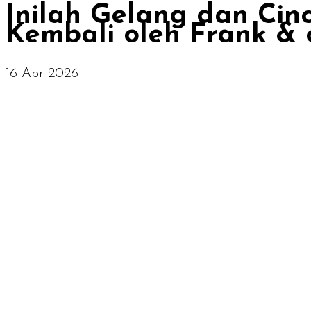
Inilah Gelang dan Cin
Kembali oleh Frank & 
16 Apr 2026