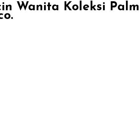
cin Wanita Koleksi Pal
co.