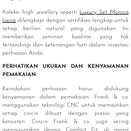
Koleksi
high jewellery
seperti
Luxury Set Monica
Ivena
dilengkapi dengan sertifikasi lengkap untuk
setiap berlian natural yang digunakan. Ini
memberikan jaminan kualitas yang tak
tertandingi dan ketenangan hati dalam investasi
perhiasan Anda.
PERHATIKAN UKURAN DAN KENYAMANAN
PEMAKAIAN
Keindahan perhiasan harus didukung
kenyamanan dalam pemakaian. Frank & co.
menggunakan teknologi CNC untuk memastikan
setiap cincin dibuat dengan presisi yang
konsisten. Cincin Frank & co. juga sering
menggunakan desain
Comfort Fit
, di mana