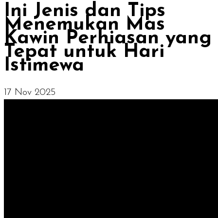
Ini Jenis dan Tips
Menemukan Mas
Kawin Perhiasan yang
Tepat untuk Hari
Istimewa
17 Nov 2025