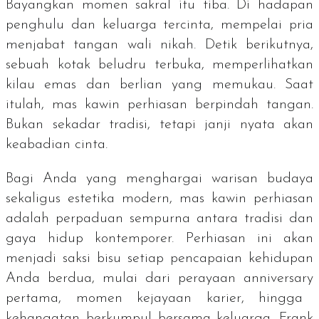
Bayangkan momen sakral itu tiba. Di hadapan
penghulu dan keluarga tercinta, mempelai pria
menjabat tangan wali nikah. Detik berikutnya,
sebuah kotak beludru terbuka, memperlihatkan
kilau emas dan berlian yang memukau. Saat
itulah, mas kawin perhiasan berpindah tangan.
Bukan sekadar tradisi, tetapi janji nyata akan
keabadian cinta.
Bagi Anda yang menghargai warisan budaya
sekaligus estetika modern, mas kawin perhiasan
adalah perpaduan sempurna antara tradisi dan
gaya hidup kontemporer. Perhiasan ini akan
menjadi saksi bisu setiap pencapaian kehidupan
Anda berdua, mulai dari perayaan
anniversary
pertama, momen kejayaan karier, hingga
kehangatan berkumpul bersama keluarga. Frank