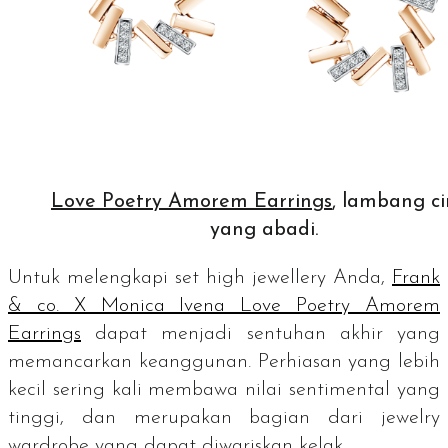
Love Poetry Amorem Earrings
, lambang ci
yang abadi.
Untuk melengkapi
set high jewellery
Anda,
Frank
& co. X Monica Ivena Love Poetry Amorem
Earrings
dapat menjadi sentuhan akhir yang
memancarkan keanggunan. Perhiasan yang lebih
kecil sering kali membawa nilai sentimental yang
tinggi, dan merupakan bagian dari
jewelry
wardrobe
yang dapat diwariskan kelak.