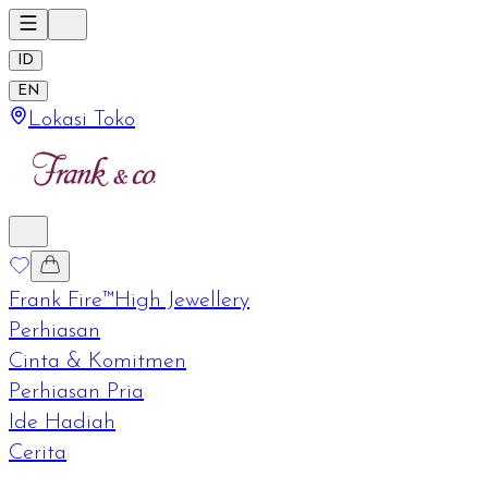
ID
EN
Lokasi Toko
Frank Fire™
High Jewellery
Perhiasan
Cinta & Komitmen
Perhiasan Pria
Ide Hadiah
Cerita