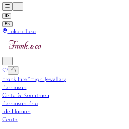
ID
EN
Lokasi Toko
Frank Fire™
High Jewellery
Perhiasan
Cinta & Komitmen
Perhiasan Pria
Ide Hadiah
Cerita