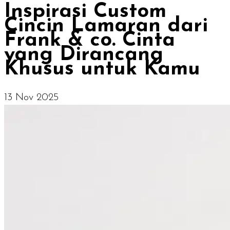
Inspirasi Custom
Cincin Lamaran dari
Frank & co. Cinta
yang Dirancang
Khusus untuk Kamu
13 Nov 2025