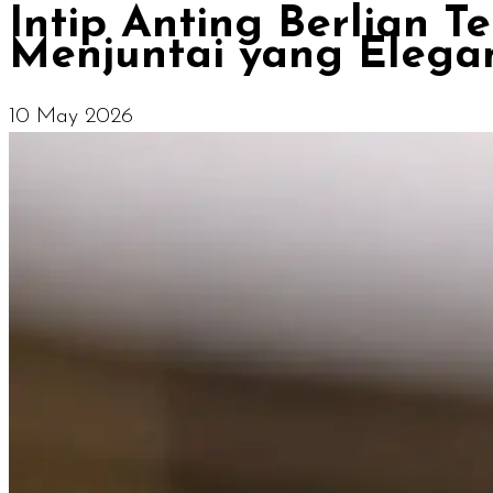
Intip Anting Berlian 
Menjuntai yang Elega
10 May 2026