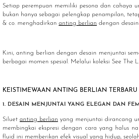
Setiap perempuan memiliki pesona dan cahaya un
bukan hanya sebagai pelengkap penampilan, tetapi 
& co. menghadirkan
anting berlian
dengan desain
Kini, anting berlian dengan desain menjuntai s
berbagai momen spesial. Melalui koleksi See The 
KEISTIMEWAAN ANTING BERLIAN TERBARU 
1. DESAIN MENJUNTAI YANG ELEGAN DAN FE
Siluet
anting berlian
yang menjuntai dirancang un
membingkai ekspresi dengan cara yang halus na
fluid
ini memberikan efek visual yang hidup, seo