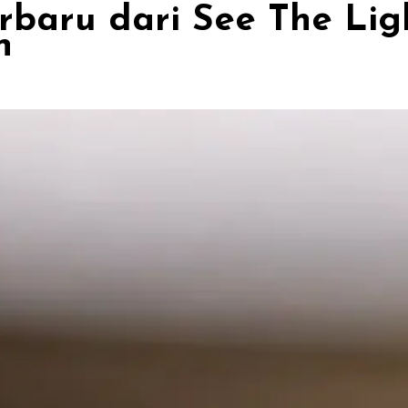
Terbaru dari See The Li
n