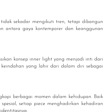
tidak sekadar mengikuti tren, tetapi dibangun
ngan antara gaya kontemporer dan keanggunan
ksikan konsep
inner light
yang menjadi inti dari
i keindahan yang lahir dari dalam diri sebagai
gkapi berbagai momen dalam kehidupan. Baik
spesial, setiap
piece
menghadirkan kehadiran
dentitasnya.