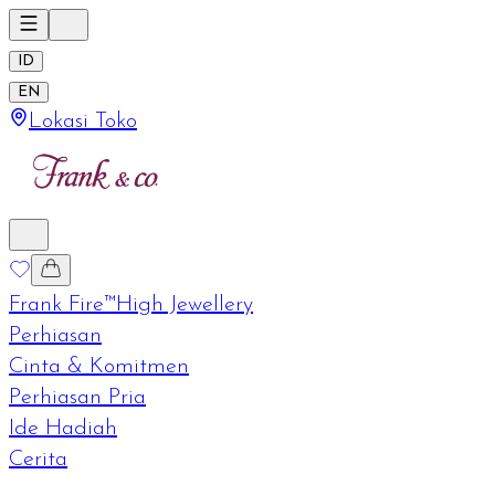
ID
EN
Lokasi Toko
Frank Fire™
High Jewellery
Perhiasan
Cinta & Komitmen
Perhiasan Pria
Ide Hadiah
Cerita