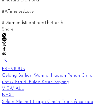
#NaturalDiamond
#ATimelessLove
#DiamondsBornFromTheEarth
Share:
PREVIOUS
Gelang Berlian Wanita: Hadiah Penuh Cinta
untuk Istri di Bulan Kasih Sayang
VIEW ALL
NEXT
Selain Melihat Harga Cincin Frank & co. ada