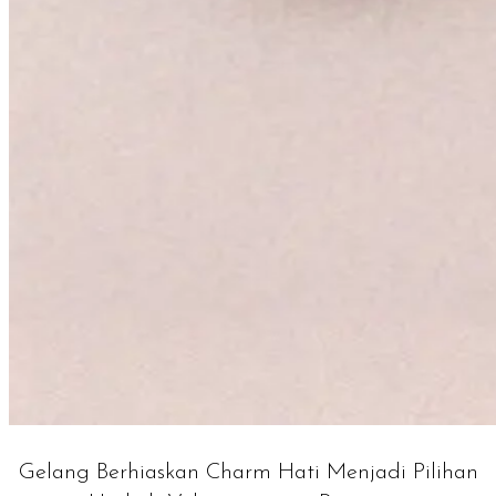
Gelang Berhiaskan Charm Hati Menjadi Pilihan