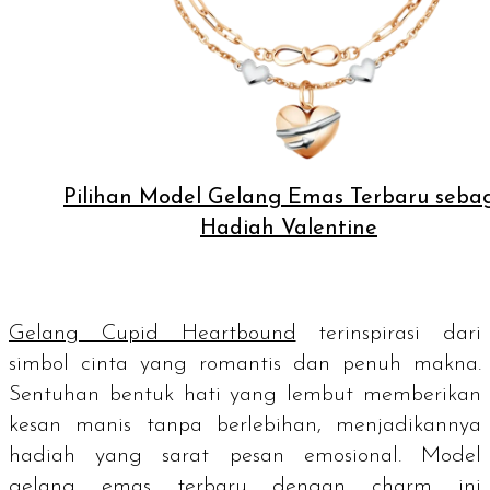
Pilihan Model Gelang Emas Terbaru seba
Hadiah Valentine
Gelang Cupid Heartbound
terinspirasi dari
simbol cinta yang romantis dan penuh makna.
Sentuhan bentuk hati yang lembut memberikan
kesan manis tanpa berlebihan, menjadikannya
hadiah yang sarat pesan emosional. Model
gelang emas terbaru dengan
charm
ini