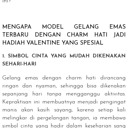
ini?
MENGAPA MODEL GELANG EMAS
TERBARU DENGAN
CHARM
HATI JADI
HADIAH VALENTINE YANG SPESIAL
1. SIMBOL CINTA YANG MUDAH DIKENAKAN
SEHARI-HARI
Gelang emas dengan
charm
hati dirancang
ringan dan nyaman, sehingga bisa dikenakan
sepanjang hari tanpa mengganggu aktivitas.
Kepraktisan ini membuatnya menjadi pengingat
manis akan kasih sayang, karena setiap kali
melingkar di pergelangan tangan, ia membawa
simbol cinta yang hadir dalam keseharian sang