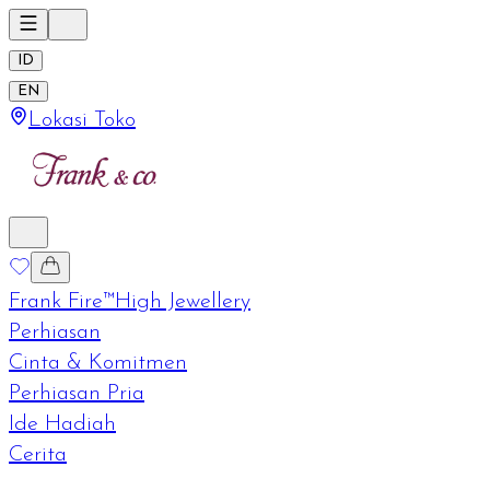
ID
EN
Lokasi Toko
Frank Fire™
High Jewellery
Perhiasan
Cinta & Komitmen
Perhiasan Pria
Ide Hadiah
Cerita