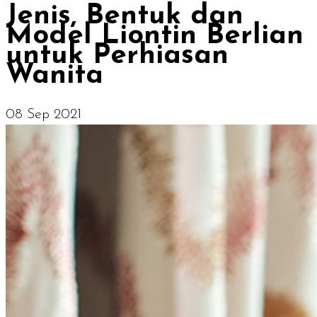
Jenis, Bentuk dan
Model Liontin Berlian
untuk Perhiasan
Wanita
08 Sep 2021