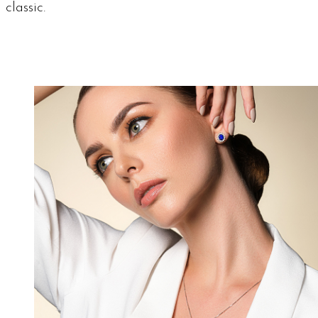
classic
.