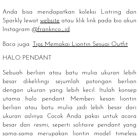
Anda bisa mendapatkan koleksi Listring dan
Sparkly lewat
website
atau klik link pada bio akun
Instagram
@franknco_id
.
Baca juga
:
Tips Memakai Liontin Sesuai Outfit
HALO PENDANT
Sebuah berlian atau batu mulia ukuran lebih
besar dikelilingi sejumlah potongan berlian
dengan ukuran yang lebih kecil. Itulah konsep
utama
halo pendant
. Memberi kesan liontin
berlian atau batu mulia jadi lebih besar dari
ukuran aslinya. Cocok Anda pakai untuk acara
besar dan resmi, seperti
solitaire
pendant
yang
sama-sama merupakan liontin model
timeless