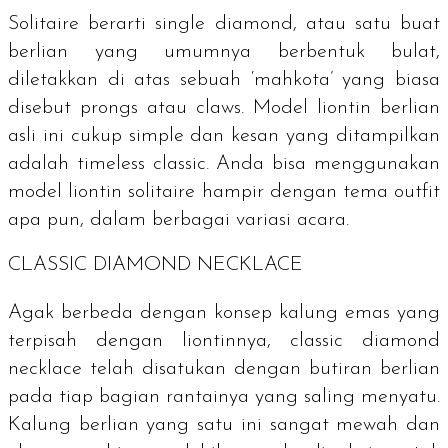
Solitaire
berarti
single diamond
, atau satu buat
berlian yang umumnya berbentuk bulat,
diletakkan di atas sebuah ‘mahkota’ yang biasa
disebut
prongs
atau
claws
. Model liontin berlian
asli ini cukup
simple
dan kesan yang ditampilkan
adalah
timeless classic
. Anda bisa menggunakan
model liontin
solitaire
hampir dengan tema
outfit
apa pun, dalam berbagai variasi acara.
CLASSIC DIAMOND NECKLACE
Agak berbeda dengan konsep kalung emas yang
terpisah dengan liontinnya,
classic diamond
necklace
telah disatukan dengan butiran berlian
pada tiap bagian rantainya yang saling menyatu.
Kalung berlian yang satu ini sangat mewah dan