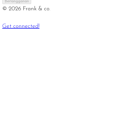
Berlangganan
©
2026
Frank & co.
Get connected!