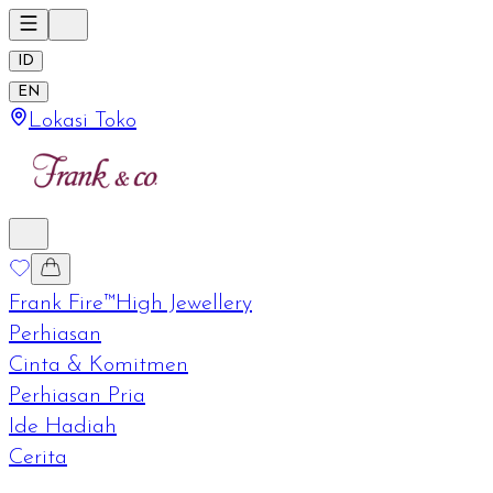
ID
EN
Lokasi Toko
Frank Fire™
High Jewellery
Perhiasan
Cinta & Komitmen
Perhiasan Pria
Ide Hadiah
Cerita