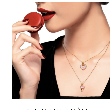
Liontin Lustra dari Frank & co.