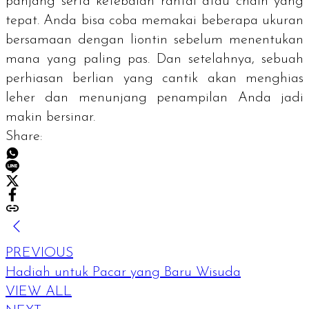
panjang serta ketebalan rantai atau
chain
yang
tepat. Anda bisa coba memakai beberapa ukuran
bersamaan dengan liontin sebelum menentukan
mana yang paling pas. Dan setelahnya, sebuah
perhiasan berlian yang cantik akan menghias
leher dan menunjang penampilan Anda jadi
makin bersinar.
Share:
PREVIOUS
Hadiah untuk Pacar yang Baru Wisuda
VIEW ALL