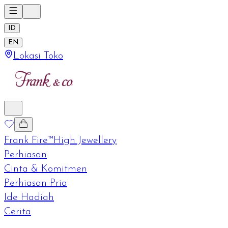
ID
EN
Lokasi Toko
Frank Fire™
High Jewellery
Perhiasan
Cinta & Komitmen
Perhiasan Pria
Ide Hadiah
Cerita