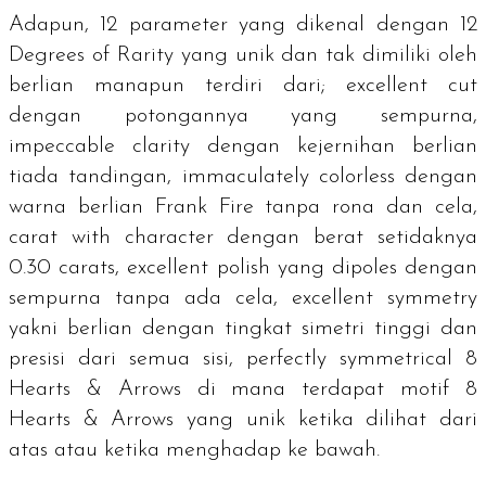
Adapun, 12 parameter yang dikenal dengan
12
Degrees of Rarity
yang unik dan tak dimiliki oleh
berlian manapun terdiri dari;
excellent cut
dengan potongannya yang sempurna,
impeccable clarity
dengan kejernihan berlian
tiada tandingan,
immaculately colorless
dengan
warna berlian Frank Fire tanpa rona dan cela,
carat with character
dengan berat setidaknya
0.30
carats
,
excellent polish
yang dipoles dengan
sempurna tanpa ada cela,
excellent symmetry
yakni berlian dengan tingkat simetri tinggi dan
presisi dari semua sisi,
perfectly symmetrical 8
Hearts & Arrows
di mana terdapat motif
8
Hearts & Arrows
yang unik ketika dilihat dari
atas atau ketika menghadap ke bawah.