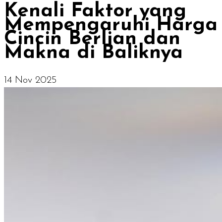
Kenali Faktor yang
Mempengaruhi Harga
Cincin Berlian dan
Makna di Baliknya
14 Nov 2025