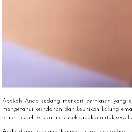
Apakah Anda sedang mencari perhiasan yang 
mengetahui keindahan dan keunikan kalung emas
emas model terbaru ini cocok dipakai untuk segala
Anda dapat mengenakannya untuk pernikahan, p