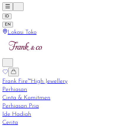
ID
EN
Lokasi Toko
Frank Fire™
High Jewellery
Perhiasan
Cinta & Komitmen
Perhiasan Pria
Ide Hadiah
Cerita