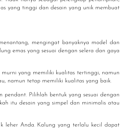
mas yang tinggi dan desain yang unik membuat
g menantang, mengingat banyaknya model dan
lung emas yang sesuai dengan selera dan gaya
murni yang memiliki kualitas tertinggi, namun
au, namun tetap memiliki kualitas yang baik.
an
pendant
. Pilihlah bentuk yang sesuai dengan
akah itu desain yang
simpel
dan minimalis atau
uk leher Anda. Kalung yang terlalu kecil dapat