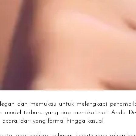
elegan dan memukau untuk melengkapi penampil
 model terbaru yang siap memikat hati Anda. D
 acara, dari yang formal hingga kasual.
esta, atau bahkan sebagai
beauty item
sehari-har