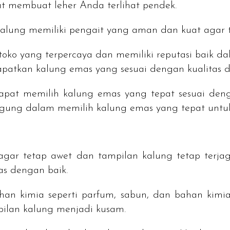
pat membuat leher Anda terlihat pendek.
kalung memiliki pengait yang aman dan kuat agar 
u toko yang terpercaya dan memiliki reputasi baik
atkan kalung emas yang sesuai dengan kualitas d
dapat memilih kalung emas yang tepat sesuai den
bingung dalam memilih kalung emas yang tepat untu
ar tetap awet dan tampilan kalung tetap terjag
s dengan baik.
an kimia seperti parfum, sabun, dan bahan kimia
ilan kalung menjadi kusam.