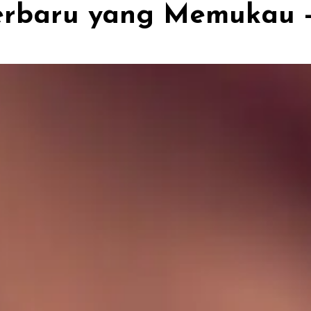
rbaru yang Memukau - 