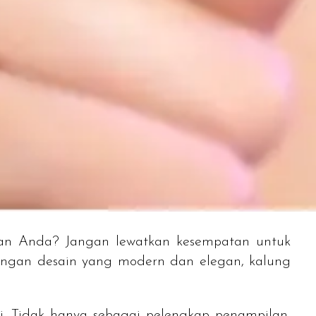
an Anda? Jangan lewatkan kesempatan untuk
engan desain yang modern dan elegan, kalung
i. Tidak hanya sebagai pelengkap penampilan,