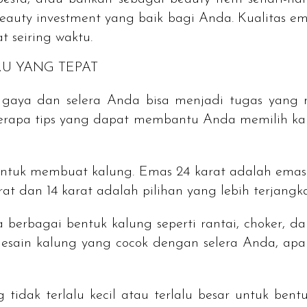
eauty investment
yang baik bagi Anda. Kualitas e
t seiring waktu.
RU YANG TEPAT
 gaya dan selera Anda bisa menjadi tugas yan
berapa tips yang dapat membantu Anda memilih ka
ntuk membuat kalung. Emas 24 karat adalah emas 
rat dan 14 karat adalah pilihan yang lebih terjangk
 berbagai bentuk kalung seperti rantai,
choker
, d
h desain kalung yang cocok dengan selera Anda, ap
 tidak terlalu kecil atau terlalu besar untuk bent