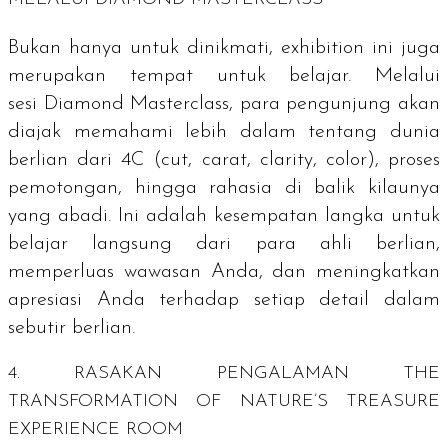
Bukan hanya untuk dinikmati,
exhibition
ini juga
merupakan tempat untuk belajar. Melalui
sesi
Diamond Masterclass
, para pengunjung akan
diajak memahami lebih dalam tentang dunia
berlian dari 4C (
cut, carat, clarity, color
), proses
pemotongan, hingga rahasia di balik kilaunya
yang abadi. Ini adalah kesempatan langka untuk
belajar langsung dari para ahli berlian,
memperluas wawasan Anda, dan meningkatkan
apresiasi Anda terhadap setiap detail dalam
sebutir berlian.
4. RASAKAN PENGALAMAN
THE
TRANSFORMATION OF NATURE’S TREASURE
EXPERIENCE ROOM