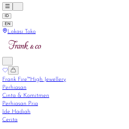
ID
EN
Lokasi Toko
Frank Fire™
High Jewellery
Perhiasan
Cinta & Komitmen
Perhiasan Pria
Ide Hadiah
Cerita