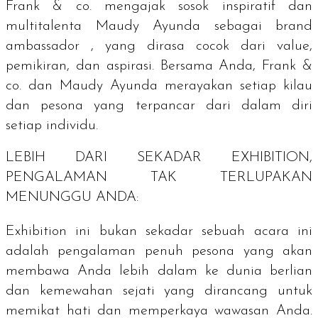
Frank & co. mengajak sosok inspiratif dan
multitalenta Maudy Ayunda sebagai
brand
ambassador
, yang dirasa cocok dari
value
,
pemikiran, dan aspirasi. Bersama Anda, Frank &
co. dan Maudy Ayunda merayakan setiap kilau
dan pesona yang terpancar dari dalam diri
setiap individu.
LEBIH DARI SEKADAR
EXHIBITION
,
PENGALAMAN TAK TERLUPAKAN
MENUNGGU ANDA:
Exhibition
ini bukan sekadar sebuah acara ini
adalah pengalaman penuh pesona yang akan
membawa Anda lebih dalam ke dunia berlian
dan kemewahan sejati yang dirancang untuk
memikat hati dan memperkaya wawasan Anda.