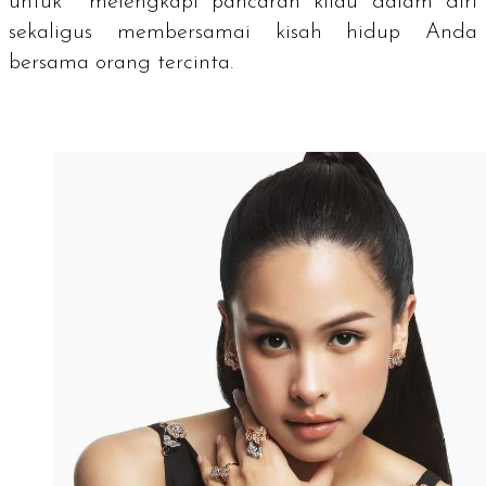
untuk melengkapi pancaran kilau dalam diri
sekaligus membersamai kisah hidup Anda
bersama orang tercinta.