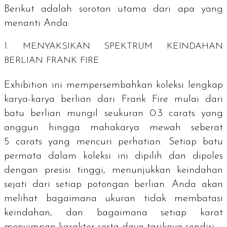
Berikut adalah sorotan utama dari apa yang
menanti Anda:
1. MENYAKSIKAN SPEKTRUM KEINDAHAN
BERLIAN FRANK FIRE
Exhibition
ini mempersembahkan koleksi lengkap
karya-karya berlian dari Frank Fire mulai dari
batu berlian mungil seukuran 0.3
carats
yang
anggun hingga mahakarya mewah seberat
5
carats
yang mencuri perhatian. Setiap batu
permata dalam koleksi ini dipilih dan dipoles
dengan presisi tinggi, menunjukkan keindahan
sejati dari setiap potongan berlian. Anda akan
melihat bagaimana ukuran tidak membatasi
keindahan, dan bagaimana setiap karat
menyimpan karakter serta daya tariknya sendiri.