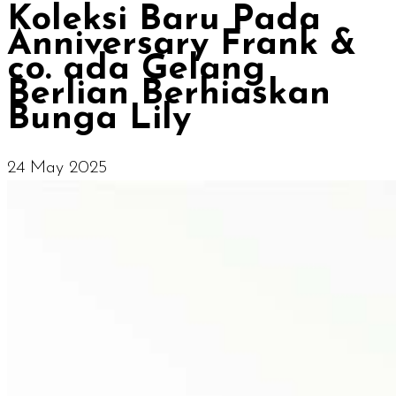
Koleksi Baru Pada
Anniversary Frank &
co. ada Gelang
Berlian Berhiaskan
Bunga Lily
24 May 2025