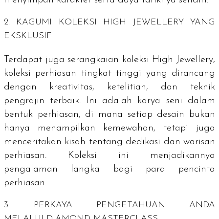
2. KAGUMI KOLEKSI
HIGH JEWELLERY
YANG
EKSKLUSIF
Terdapat juga serangkaian koleksi
High Jewellery
,
koleksi perhiasan tingkat tinggi yang dirancang
dengan kreativitas, ketelitian, dan teknik
pengrajin terbaik. Ini adalah karya seni dalam
bentuk perhiasan, di mana setiap desain bukan
hanya menampilkan kemewahan, tetapi juga
menceritakan kisah tentang dedikasi dan warisan
perhiasan. Koleksi ini menjadikannya
pengalaman langka bagi para pencinta
perhiasan.
3. PERKAYA PENGETAHUAN ANDA
MELALUI
DIAMOND MASTERCLASS