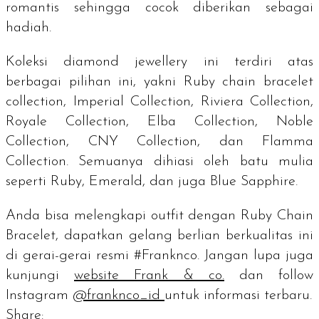
romantis sehingga cocok diberikan sebagai
hadiah.
Koleksi
diamond jewellery
ini terdiri atas
berbagai pilihan ini, yakni
Ruby chain bracelet
collection
,
Imperial Collection, Riviera Collection,
Royale Collection, Elba Collection, Noble
Collection, CNY Collection,
dan
Flamma
Collection
. Semuanya dihiasi oleh batu mulia
seperti
Ruby, Emerald,
dan juga
Blue Sapphire.
Anda bisa melengkapi
outfit
dengan
Ruby Chain
Bracelet
, dapatkan gelang berlian berkualitas ini
di gerai-gerai resmi #Franknco. Jangan lupa juga
kunjungi
website
Frank & co.
dan
follow
Instagram
@franknco_id
untuk informasi terbaru.
Share: