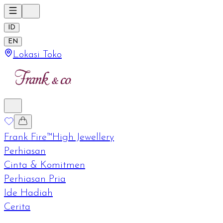
ID
EN
Lokasi Toko
Frank Fire™
High Jewellery
Perhiasan
Cinta & Komitmen
Perhiasan Pria
Ide Hadiah
Cerita