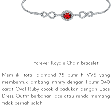
Forever Royale Chain Bracelet
Memiliki total
diamond
78 butir F VVS yang
membentuk lambang
infinity
dengan 1 butir 0.40
carat Oval
Ruby
cocok dipadukan dengan
Lace
Dress
.
Outfit
berbahan
lace
atau renda memang
tidak pernah salah.