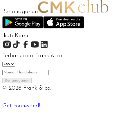
Berlangganan
Ikuti Kami
Terbaru dari Frank & co.
Berlangganan
©
2026
Frank & co.
Get connected!