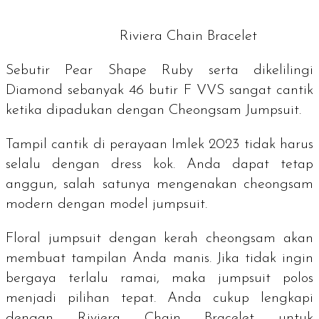
Riviera Chain Bracelet
Sebutir
Pear Shape Ruby
serta dikelilingi
Diamond
sebanyak 46 butir F VVS sangat cantik
ketika dipadukan dengan
Cheongsam Jumpsuit
.
Tampil cantik di perayaan Imlek 2023 tidak harus
selalu dengan
dress
kok. Anda dapat tetap
anggun, salah satunya mengenakan cheongsam
modern dengan model
jumpsuit
.
Floral jumpsuit
dengan kerah cheongsam akan
membuat tampilan Anda manis. Jika tidak ingin
bergaya terlalu ramai, maka
jumpsuit
polos
menjadi pilihan tepat. Anda cukup lengkapi
dengan
Riviera Chain Bracelet
untuk