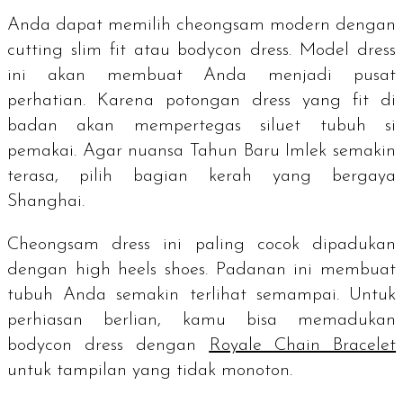
Anda dapat memilih
cheongsam modern
dengan
cutting slim fit
atau
bodycon dress.
Model
dress
ini akan membuat Anda menjadi pusat
perhatian. Karena potongan
dress
yang
fit
di
badan akan mempertegas siluet tubuh si
pemakai. Agar nuansa Tahun Baru Imlek semakin
terasa, pilih bagian kerah yang bergaya
Shanghai.
Cheongsam dress
ini paling cocok dipadukan
dengan
high heels shoes
. Padanan ini membuat
tubuh Anda semakin terlihat semampai. Untuk
perhiasan berlian, kamu bisa memadukan
bodycon dres
s dengan
Royale Chain Bracelet
untuk tampilan yang tidak monoton.