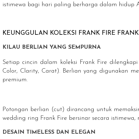
istimewa bagi hari paling berharga dalam hidup 
KEUNGGULAN KOLEKSI FRANK FIRE FRANK 
KILAU BERLIAN YANG SEMPURNA
Setiap cincin dalam koleksi Frank Fire dilengkap
Color
,
Clarity
, Carat). Berlian yang digunakan me
premium.
Potongan berlian (
cut
) dirancang untuk memaksim
wedding ring
Frank Fire bersinar secara istimewa,
DESAIN
TIMELESS
DAN ELEGAN