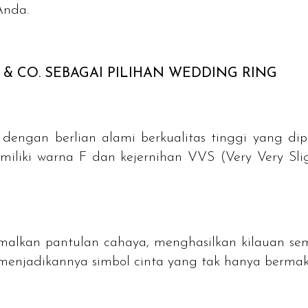
Anda.
& CO. SEBAGAI PILIHAN
WEDDING RING
i dengan berlian alami berkualitas tinggi yang dip
miliki warna F dan kejernihan VVS (Very Very Sli
alkan pantulan cahaya, menghasilkan kilauan sem
 menjadikannya simbol cinta yang tak hanya bermakn