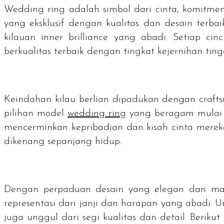
Wedding ring
adalah simbol dari cinta, komitme
yang eksklusif dengan kualitas dan desain terb
kilauan
inner brilliance
yang abadi. Setiap cinc
berkualitas terbaik dengan tingkat kejernihan ting
Keindahan kilau berlian dipadukan dengan
craft
pilihan model
wedding ring
yang beragam mulai 
mencerminkan kepribadian dan kisah cinta mereka.
dikenang sepanjang hidup.
Dengan perpaduan desain yang elegan dan makn
representasi dari janji dan harapan yang abadi. U
juga unggul dari segi kualitas dan detail. Beriku