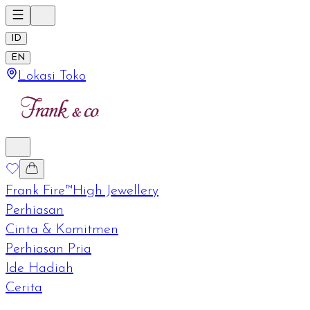
ID
EN
Lokasi Toko
Frank Fire™
High Jewellery
Perhiasan
Cinta & Komitmen
Perhiasan Pria
Ide Hadiah
Cerita