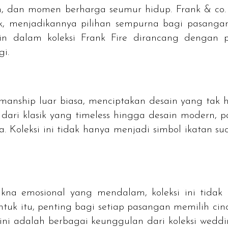
n, dan momen berharga seumur hidup. Frank & co.
aik, menjadikannya pilihan sempurna bagi pasan
in dalam koleksi Frank Fire dirancang dengan 
gi.
smanship
luar biasa, menciptakan desain yang tak 
dari klasik yang
timeless
hingga desain modern, 
 Koleksi ini tidak hanya menjadi simbol ikatan s
a emosional yang mendalam, koleksi ini tidak h
ntuk itu, penting bagi setiap pasangan memilih cinc
t ini adalah berbagai keunggulan dari koleksi
weddi