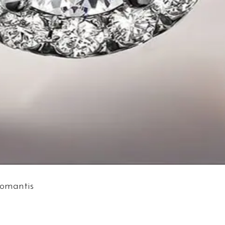
omantis