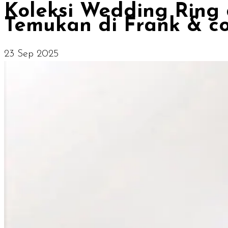
Koleksi Wedding Ring
Temukan di Frank & co
23 Sep 2025