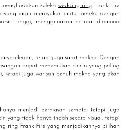
 menghadirkan koleksi
wedding ring
Frank Fire
gan yang ingin merayakan cinta mereka dengan
presisi tinggi, menggunakan
natural diamond
hanya elegan, tetapi juga sarat makna. Dengan
pasangan dapat menemukan cincin yang paling
uci, tetapi juga warisan penuh makna yang akan
anya menjadi perhiasan semata, tetapi juga
in yang tidak hanya indah secara visual, tetapi
ng ring
Frank Fire yang menjadikannya pilihan