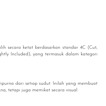
ilih secara ketat berdasarkan standar 4C (
Cut
,
ghtly Included), yang termasuk dalam kategori
purna dari setiap sudut. Inilah yang membuat
a, tetapi juga memikat secara visual.