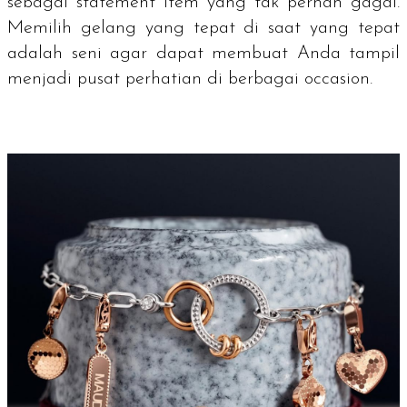
sebagai
statement item
yang tak pernah gagal.
Memilih gelang yang tepat di saat yang tepat
adalah seni agar dapat membuat Anda tampil
menjadi pusat perhatian di berbagai
occasion
.