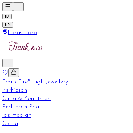
ID
EN
Lokasi Toko
Frank Fire™
High Jewellery
Perhiasan
Cinta & Komitmen
Perhiasan Pria
Ide Hadiah
Cerita