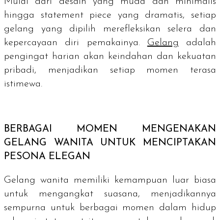
Mulai dari desain yang muda dan minimalis
hingga
statement piece
yang dramatis, setiap
gelang yang dipilih merefleksikan selera dan
kepercayaan diri pemakainya.
Gelang
adalah
pengingat harian akan keindahan dan kekuatan
pribadi, menjadikan setiap momen terasa
istimewa.
BERBAGAI MOMEN MENGENAKAN
GELANG WANITA UNTUK MENCIPTAKAN
PESONA ELEGAN
Gelang wanita memiliki kemampuan luar biasa
untuk mengangkat suasana, menjadikannya
sempurna untuk berbagai momen dalam hidup