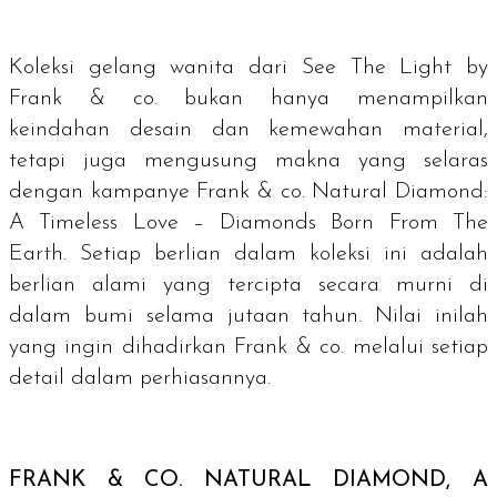
Koleksi gelang wanita dari See The Light by
Frank & co. bukan hanya menampilkan
keindahan desain dan kemewahan material,
tetapi juga mengusung makna yang selaras
dengan kampanye Frank & co. Natural Diamond:
A Timeless Love – Diamonds Born From The
Earth. Setiap berlian dalam koleksi ini adalah
berlian alami yang tercipta secara murni di
dalam bumi selama jutaan tahun. Nilai inilah
yang ingin dihadirkan Frank & co. melalui setiap
detail dalam perhiasannya.
FRANK & CO.
NATURAL DIAMOND, A