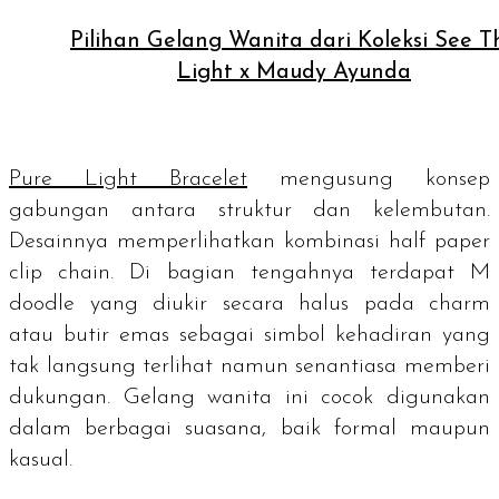
Pilihan Gelang Wanita dari Koleksi See T
Light x Maudy Ayunda
Pure Light Bracelet
mengusung konsep
gabungan antara struktur dan kelembutan.
Desainnya memperlihatkan kombinasi
half paper
clip chain
. Di bagian tengahnya terdapat M
doodle
yang diukir secara halus pada
charm
atau butir emas sebagai simbol kehadiran yang
tak langsung terlihat namun senantiasa memberi
dukungan. Gelang wanita ini cocok digunakan
dalam berbagai suasana, baik formal maupun
kasual.