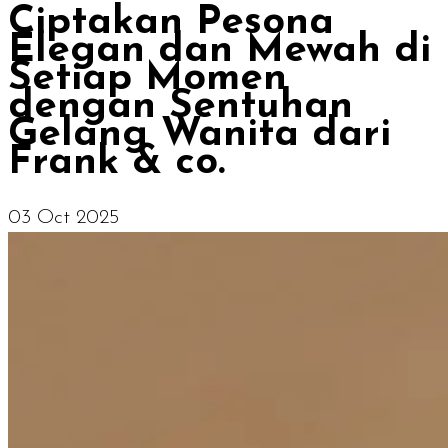
Ciptakan Pesona
Elegan dan Mewah di
Setiap Momen
dengan Sentuhan
Gelang Wanita dari
Frank & co.
03 Oct 2025