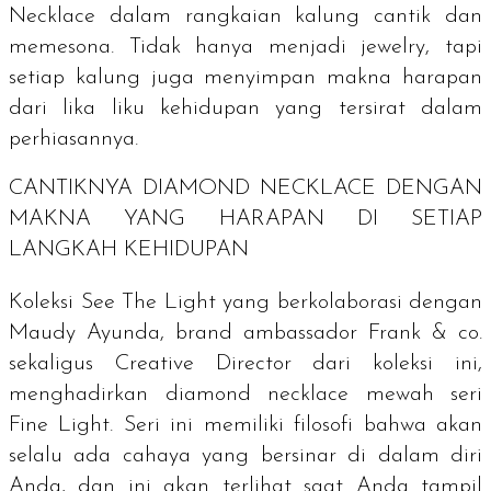
Necklace dalam rangkaian kalung cantik dan
memesona. Tidak hanya menjadi
jewelry
, tapi
setiap kalung juga menyimpan makna harapan
dari lika liku kehidupan yang tersirat dalam
perhiasannya.
CANTIKNYA DIAMOND NECKLACE DENGAN
MAKNA YANG HARAPAN DI SETIAP
LANGKAH KEHIDUPAN
Koleksi See The Light yang berkolaborasi dengan
Maudy Ayunda,
brand ambassador
Frank & co.
sekaligus Creative Director dari koleksi ini,
menghadirkan
diamond necklace
mewah seri
Fine Light. Seri ini memiliki filosofi bahwa akan
selalu ada cahaya yang bersinar di dalam diri
Anda, dan ini akan terlihat saat Anda tampil