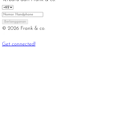
Berlangganan
©
2026
Frank & co.
Get connected!