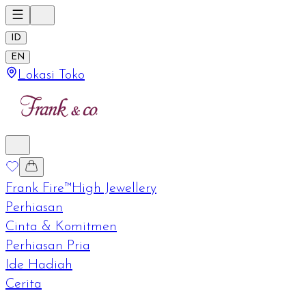
ID
EN
Lokasi Toko
Frank Fire™
High Jewellery
Perhiasan
Cinta & Komitmen
Perhiasan Pria
Ide Hadiah
Cerita