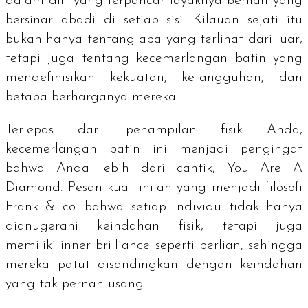
dalam diri yang terpancar layaknya berlian yang
bersinar abadi di setiap sisi. Kilauan sejati itu
bukan hanya tentang apa yang terlihat dari luar,
tetapi juga tentang kecemerlangan batin yang
mendefinisikan kekuatan, ketangguhan, dan
betapa berharganya mereka.
Terlepas dari penampilan fisik Anda,
kecemerlangan batin ini menjadi pengingat
bahwa Anda lebih dari cantik,
You Are A
Diamond
. Pesan kuat inilah yang menjadi filosofi
Frank & co. bahwa setiap individu tidak hanya
dianugerahi keindahan fisik, tetapi juga
memiliki
inner brilliance
seperti berlian, sehingga
mereka patut disandingkan dengan keindahan
yang tak pernah usang.