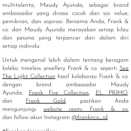
multitalenta, Maudy Ayunda, sebagai
brand
ambassador
yang dirasa cocok dari sisi
value
,
pemikiran, dan aspirasi. Bersama Anda, Frank &
co. dan Maudy Ayunda merayakan setiap kilau
dan pesona yang terpancar dari dalam diri
setiap individu.
Untuk mengenal lebih dalam tentang beragam
koleksi
timeless jewellery
Frank & co. seperti
See
The Light Collection
hasil kolaborasi Frank & co.
dengan
brand ambassador
Maudy
Ayunda,
Frank Fire Collection
,
EL PRIMO
,
dan
Frank Gold
, pastikan Anda
mengunjungi
website
resmi Frank & co.
dan
follow
akun Instagram
@franknco_id
.