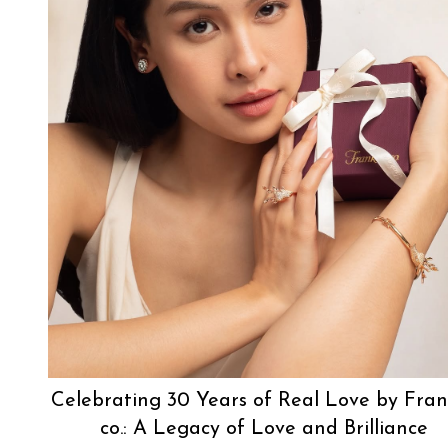
Celebrating 30 Years of Real Love by Fra
co.: A Legacy of Love and Brilliance