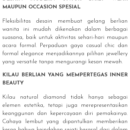
MAUPUN
OCCASION
SPESIAL
Fleksibilitas desain membuat gelang berlian
wanita ini mudah dikenakan dalam berbagai
suasana, baik untuk aktivitas sehari-hari maupun
acara formal. Perpaduan gaya
casual chic
dan
formal
elegance
menjadikannya pilihan
jewellery
yang
versatile
tanpa mengurangi kesan mewah.
KILAU BERLIAN YANG MEMPERTEGAS
INNER
BEAUTY
Kilau
natural diamond
tidak hanya sebagai
elemen estetika, tetapi juga merepresentasikan
keanggunan dan kepercayaan diri pemakainya.
Cahaya lembut yang dipantulkan memberikan
kesan bahwa keindahan sejati berasal dari dalam