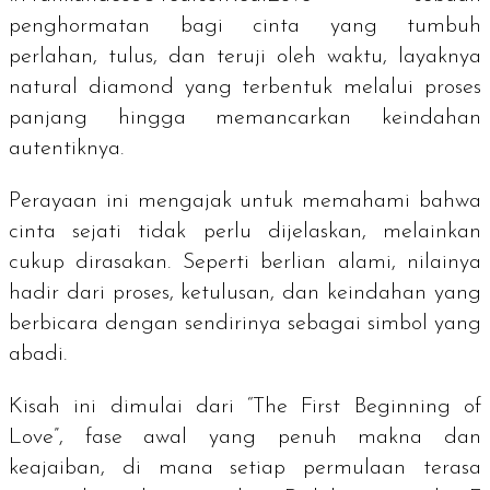
penghormatan bagi cinta yang tumbuh
perlahan, tulus, dan teruji oleh waktu, layaknya
natural diamond
yang terbentuk melalui proses
panjang hingga memancarkan keindahan
autentiknya.
Perayaan ini mengajak untuk memahami bahwa
cinta sejati tidak perlu dijelaskan, melainkan
cukup dirasakan. Seperti berlian alami, nilainya
hadir dari proses, ketulusan, dan keindahan yang
berbicara dengan sendirinya sebagai simbol yang
abadi.
Kisah ini dimulai dari “The First Beginning of
Love”, fase awal yang penuh makna dan
keajaiban, di mana setiap permulaan terasa