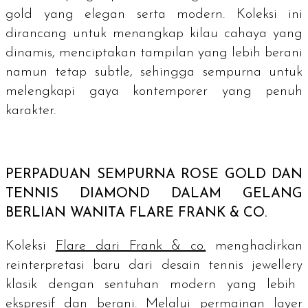
gold
yang elegan serta modern. Koleksi ini
dirancang untuk menangkap kilau cahaya yang
dinamis, menciptakan tampilan yang lebih berani
namun tetap
subtle
, sehingga sempurna untuk
melengkapi gaya kontemporer yang penuh
karakter.
PERPADUAN SEMPURNA
ROSE GOLD
DAN
TENNIS DIAMOND
DALAM GELANG
BERLIAN WANITA FLARE FRANK & CO.
Koleksi
Flare dari Frank & co.
menghadirkan
reinterpretasi baru dari desain
tennis jewellery
klasik dengan sentuhan modern yang lebih
ekspresif dan berani. Melalui permainan
layer