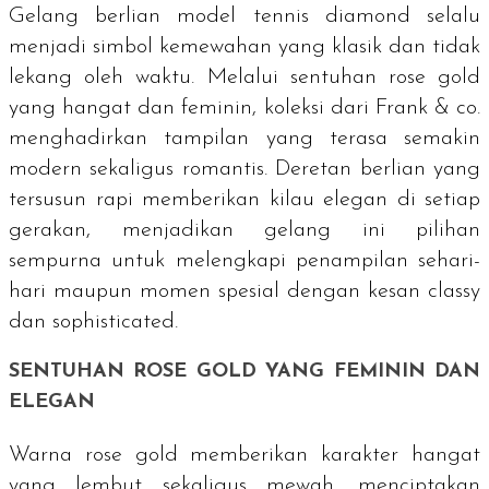
Gelang berlian model
tennis diamond
selalu
menjadi simbol kemewahan yang klasik dan tidak
lekang oleh waktu. Melalui sentuhan
rose gold
yang hangat dan feminin, koleksi dari Frank & co.
menghadirkan tampilan yang terasa semakin
modern sekaligus romantis. Deretan berlian yang
tersusun rapi memberikan kilau elegan di setiap
gerakan, menjadikan gelang ini pilihan
sempurna untuk melengkapi penampilan sehari-
hari maupun momen spesial dengan kesan
classy
dan
sophisticated
.
SENTUHAN
ROSE GOLD
YANG FEMININ DAN
ELEGAN
Warna
rose gold
memberikan karakter hangat
yang lembut sekaligus mewah, menciptakan