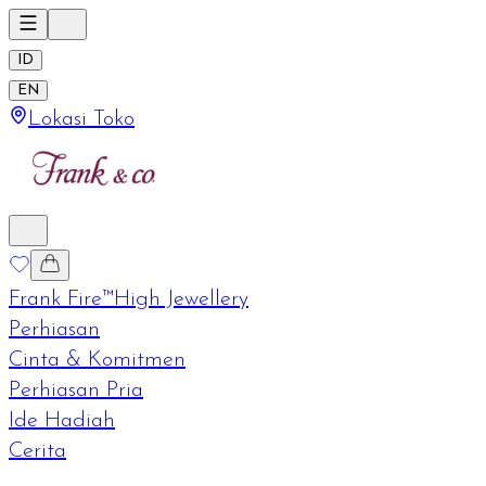
ID
EN
Lokasi Toko
Frank Fire™
High Jewellery
Perhiasan
Cinta & Komitmen
Perhiasan Pria
Ide Hadiah
Cerita