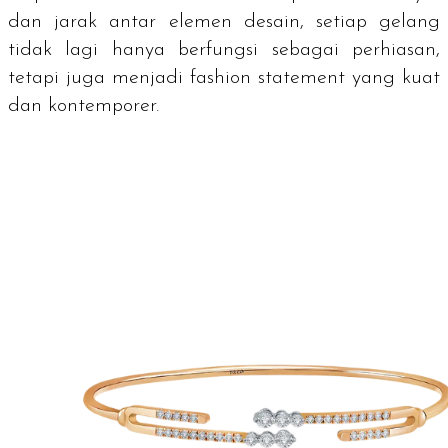
dan jarak antar elemen desain, setiap gelang
tidak lagi hanya berfungsi sebagai perhiasan,
tetapi juga menjadi
fashion statement
yang kuat
dan kontemporer.