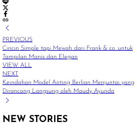
PREVIOUS
Cincin Simple tapi Mewah dari Frank & co. untuk
Tampilan Manis dan Elegan
VIEW ALL
NEXT
Keindahan Model Anting Berlian Menjuntai yang
Dirancang Langsung oleh Maudy Ayunda
NEW STORIES