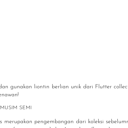
n gunakan liontin berlian unik dari
Flutter collec
enawan!
 MUSIM SEMI
lis merupakan pengembangan dari koleksi sebelumn