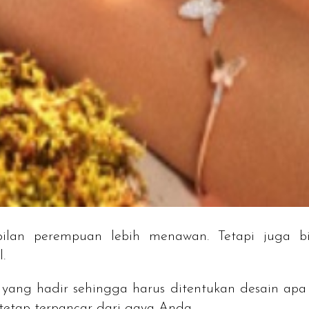
ilan perempuan lebih menawan. Tetapi juga 
.
n yang hadir sehingga harus ditentukan desain ap
etap terpancar dari gaya Anda.