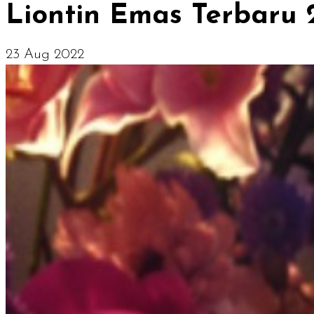
Liontin Emas Terbaru 
23 Aug 2022