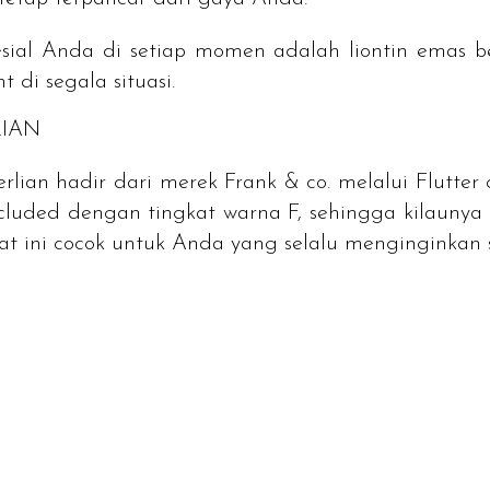
ial Anda di setiap momen adalah liontin emas be
di segala situasi.
LIAN
rlian hadir dari merek Frank & co. melalui
Flutter 
ncluded
dengan tingkat warna F, sehingga kilaunya
rat ini cocok untuk Anda yang selalu menginginkan