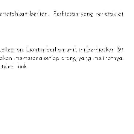
rtatahkan berlian. Perhiasan yang terletak di
collection
. Liontin berlian unik ini berhiaskan 39
 akan memesona setiap orang yang melihatnya.
stylish look
.