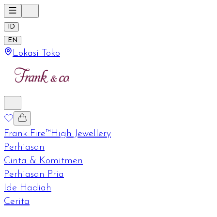
ID
EN
Lokasi Toko
Frank Fire™
High Jewellery
Perhiasan
Cinta & Komitmen
Perhiasan Pria
Ide Hadiah
Cerita