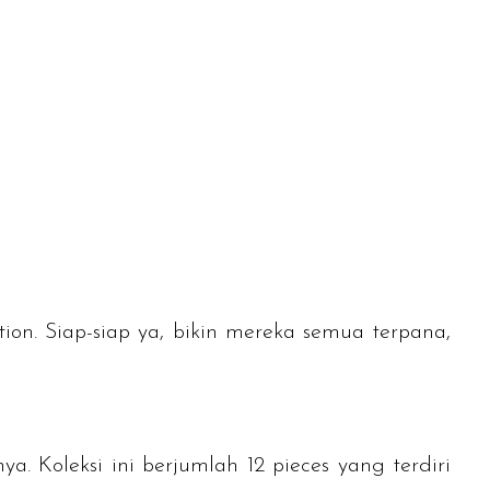
tion
. Siap-siap ya, bikin mereka semua terpana,
ya. Koleksi ini berjumlah 12
pieces
yang terdiri