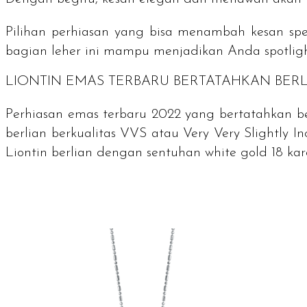
Pilihan perhiasan yang bisa menambah kesan spes
bagian leher ini mampu menjadikan Anda spotlight 
LIONTIN EMAS TERBARU BERTATAHKAN BER
Perhiasan emas terbaru 2022 yang bertatahkan be
berlian berkualitas VVS atau
Very Very Slightly I
Liontin berlian dengan sentuhan white gold 18 ka