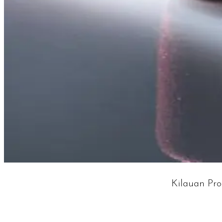
Kilauan Pr