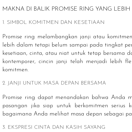
MAKNA DI BALIK
PROMISE RING
YANG LEBIH
1. SIMBOL KOMITMEN DAN KESETIAAN
Promise ring
melambangkan janji atau komitme
lebih dalam tetapi belum sampai pada tingkat pert
kesetiaan, cinta, atau niat untuk tetap bersama
kontemporer, cincin janji telah menjadi lebih f
komitmen.
2. JANJI UNTUK MASA DEPAN BERSAMA
Promise ring
dapat menandakan bahwa Anda mun
pasangan jika siap untuk berkomitmen serius ke
bagaimana Anda melihat masa depan sebagai pas
3. EKSPRESI CINTA DAN KASIH SAYANG