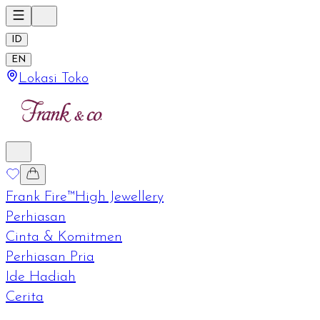
ID
EN
Lokasi Toko
Frank Fire™
High Jewellery
Perhiasan
Cinta & Komitmen
Perhiasan Pria
Ide Hadiah
Cerita