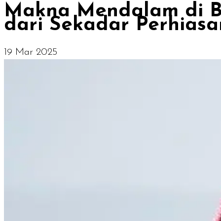
Makna Mendalam di Ba
dari Sekadar Perhiasa
19 Mar 2025