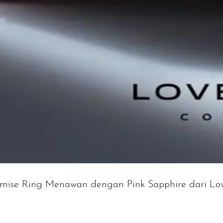
omise Ring Menawan dengan Pink Sapphire dari Lov