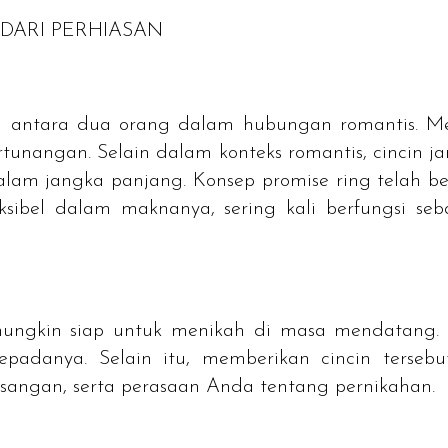
 DARI PERHIASAN
n antara dua orang dalam hubungan romantis. 
unangan. Selain dalam konteks romantis, cincin jan
 dalam jangka panjang. Konsep
promise ring
telah b
leksibel dalam maknanya, sering kali berfungsi s
gkin siap untuk menikah di masa mendatang. 
padanya. Selain itu, memberikan cincin tersebut 
angan, serta perasaan Anda tentang pernikahan.