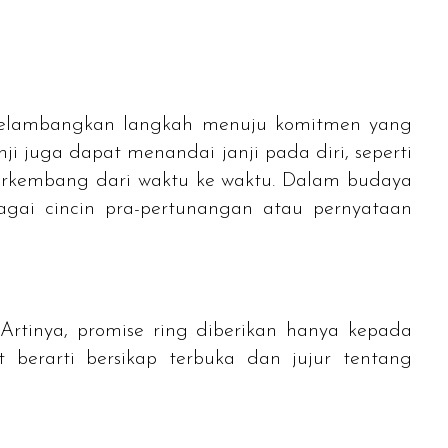
Melambangkan langkah menuju komitmen yang
ji juga dapat menandai janji pada diri, seperti
erkembang dari waktu ke waktu. Dalam budaya
ebagai cincin pra-pertunangan atau pernyataan
Artinya,
promise ring
diberikan hanya kepada
berarti bersikap terbuka dan jujur ​​tentang