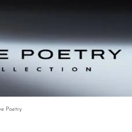
e Poetry