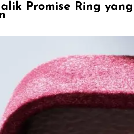
lik Promise Ring yang
n