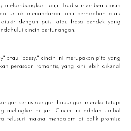
g melambangkan janji. Tradisi memberi cincin
kan untuk menandakan janji pernikahan atau
 diukir dengan puisi atau frasa pendek yang
endahului cincin pertunangan.
y" atau "poesy," cincin ini merupakan pita yang
kan perasaan romantis, yang kini lebih dikenal
 pasangan serius dengan hubungan mereka tetapi
ng melingkar di jari. Cincin ini adalah simbol
ta telusuri makna mendalam di balik
promise