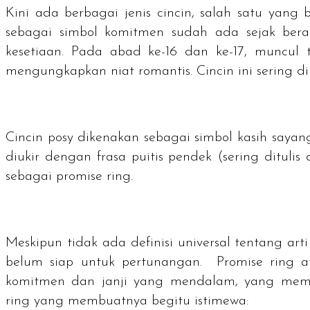
Kini ada berbagai jenis cincin, salah satu yang
sebagai simbol komitmen sudah ada sejak bera
kesetiaan. Pada abad ke-16 dan ke-17, muncul 
mengungkapkan niat romantis. Cincin ini sering d
Cincin posy dikenakan sebagai simbol kasih sayang
diukir dengan frasa puitis pendek (sering dituli
sebagai
promise ring
.
Meskipun tidak ada definisi universal tentang art
belum siap untuk pertunangan.
Promise ring
a
komitmen dan janji yang mendalam, yang memil
ring
yang membuatnya begitu istimewa: