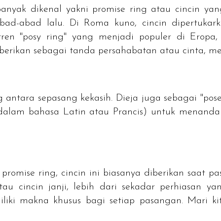
 banyak dikenal yakni
promise ring
atau cincin yan
bad-abad lalu. Di Roma kuno, cincin dipertukar
tren "posy ring" yang menjadi populer di Eropa,
iberikan sebagai tanda persahabatan atau cinta, m
 antara sepasang kekasih. Dieja juga sebagai "pose
s dalam bahasa Latin atau Prancis) untuk menanda
i
promise ring
, cincin ini biasanya diberikan saat
tau cincin janji, lebih dari sekadar perhiasan ya
iki makna khusus bagi setiap pasangan. Mari ki