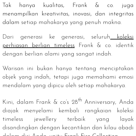
Tak hanya kualitas, Frank & co. juga
menampilkan kreativitas, inovasi, dan integritas
dalam
setiap mahakarya yang penuh makna.
Dari generasi ke generasi, seluruh
koleksi
perhiasan berlian
timeless
Frank & co. identik
dengan berlian alami yang sangat indah.
Warisan ini bukan hanya tentang menciptakan
objek yang indah, tetapi juga memahami emosi
mendalam yang dipicu oleh setiap mahakarya.
th
Kini, dalam
Frank & co’s 28
Anniversary
, Anda
diajak menyelami kembali rangkaian koleksi
timeless jewellery
terbaik yang layak
disandingkan dengan kecantikan dan kilau abadi