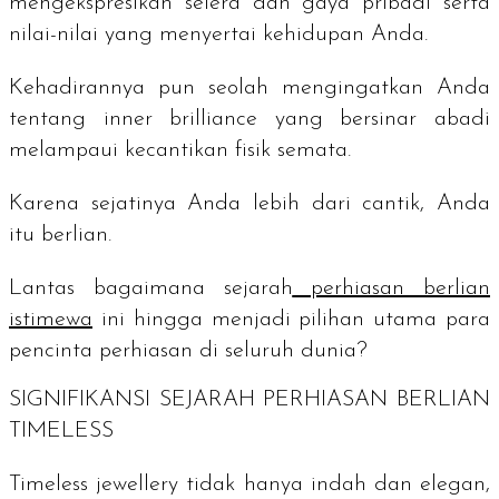
mengekspresikan selera dan gaya pribadi serta
nilai-nilai yang menyertai kehidupan Anda.
Kehadirannya pun seolah mengingatkan Anda
tentang
inner brilliance
yang bersinar abadi
melampaui kecantikan fisik semata.
Karena sejatinya Anda lebih dari cantik, Anda
itu berlian.
Lantas bagaimana sejarah
perhiasan berlian
istimewa
ini hingga menjadi pilihan utama para
pencinta perhiasan di seluruh dunia?
SIGNIFIKANSI SEJARAH PERHIASAN BERLIAN
TIMELESS
Timeless jewellery
tidak hanya indah dan elegan,