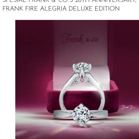
SPESIAL
FRANK & CO.’S 28TH ANNIVERSARY,
FRANK FIRE ALEGRIA DELUXE EDITION