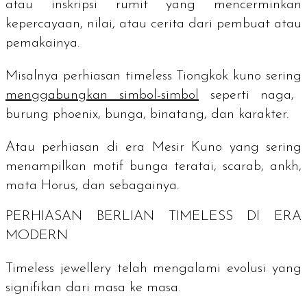
atau inskripsi rumit yang mencerminkan
kepercayaan, nilai, atau cerita dari pembuat atau
pemakainya.
Misalnya perhiasan
timeless
Tiongkok kuno sering
menggabungkan simbol-simbol
seperti naga,
burung phoenix, bunga, binatang, dan karakter.
Atau perhiasan di era Mesir Kuno yang sering
menampilkan motif bunga teratai,
scarab, ankh,
mata Horus, dan sebagainya.
PERHIASAN BERLIAN
TIMELESS
DI ERA
MODERN
Timeless jewellery
telah mengalami evolusi yang
signifikan dari masa ke masa.