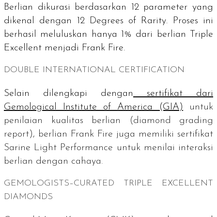
Berlian dikurasi berdasarkan 12 parameter yang
dikenal dengan
12 Degrees of Rarity
. Proses ini
berhasil meluluskan hanya 1% dari berlian
Triple
Excellent
menjadi Frank Fire.
DOUBLE INTERNATIONAL CERTIFICATION
Selain dilengkapi dengan
sertifikat dari
Gemological Institute of America
(GIA)
untuk
penilaian kualitas berlian (
diamond grading
report
), berlian Frank Fire juga memiliki sertifikat
Sarine Light Performance
untuk menilai interaksi
berlian dengan cahaya.
GEMOLOGISTS–CURATED TRIPLE EXCELLENT
DIAMONDS