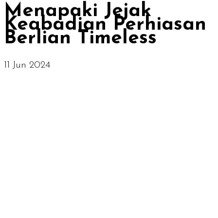
Menapaki Jejak
Keabadian Perhiasan
Berlian Timeless
11 Jun 2024