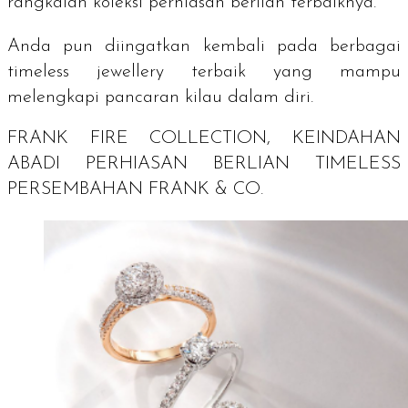
rangkaian koleksi perhiasan berlian terbaiknya.
Anda pun diingatkan kembali pada berbagai
timeless jewellery
terbaik yang mampu
melengkapi pancaran kilau dalam diri.
FRANK FIRE COLLECTION, KEINDAHAN
ABADI PERHIASAN BERLIAN TIMELESS
PERSEMBAHAN FRANK & CO.