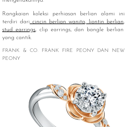
mengenakannya.
Rangkaian koleksi perhiasan berlian alami ini
terdiri dari
cincin berlian wanita
,
liontin berlian
,
stud earrings
, clip earrings,
dan
bangle
berlian
yang cantik.
FRANK & CO. FRANK FIRE PEONY DAN NEW
PEONY