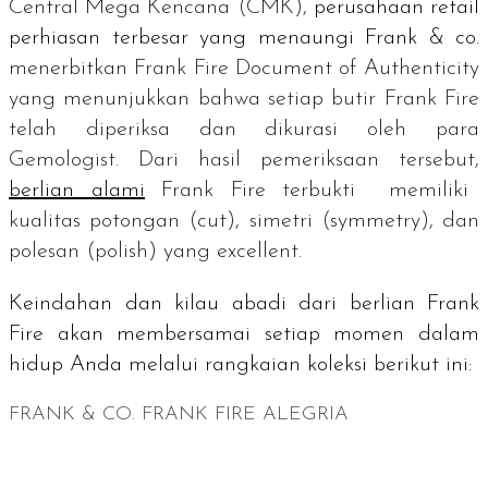
Central Mega Kencana (CMK),
perusahaan
retail
perhiasan terbesar yang menaungi Frank & co.
menerbitkan
Frank Fire Document of Authenticity
yang menunjukkan bahwa setiap butir Frank Fire
telah diperiksa dan dikurasi oleh para
Gemologist.
Dari hasil pemeriksaan tersebut,
berlian alami
Frank Fire terbukti memiliki
kualitas potongan (
cut
), simetri (
symmetry
), dan
polesan (
polish
) yang
excellent
.
Keindahan dan kilau abadi dari berlian Frank
Fire akan membersamai setiap momen dalam
hidup Anda melalui rangkaian koleksi berikut ini:
FRANK & CO. FRANK FIRE ALEGRIA