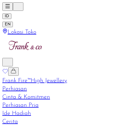
ID
EN
Lokasi Toko
Frank Fire™
High Jewellery
Perhiasan
Cinta & Komitmen
Perhiasan Pria
Ide Hadiah
Cerita