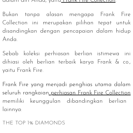
dalam diri Anda, yaitu
Frank Fire Collection
.
Bukan tanpa alasan mengapa Frank Fire
Collection ini merupakan pilihan tepat untuk
disandingkan dengan pencapaian dalam hidup
Anda.
Sebab koleksi perhiasan berlian istimewa ini
dihiasi oleh berlian terbaik karya Frank & co.,
yaitu Frank Fire.
Frank Fire yang menjadi penghias utama dalam
seluruh rangkaian
perhiasan Frank Fire Collection
memiliki keunggulan dibandingkan berlian
lainnya
:
THE TOP 1% DIAMONDS