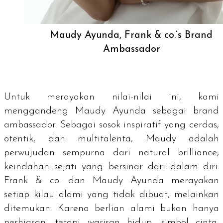
Maudy Ayunda, Frank & co.’s Brand
Ambassador
Untuk merayakan nilai-nilai ini, kami
menggandeng Maudy Ayunda sebagai
brand
ambassador.
Sebagai sosok inspiratif yang cerdas,
otentik, dan multitalenta, Maudy adalah
perwujudan sempurna dari
natural brilliance
,
keindahan sejati yang bersinar dari dalam diri.
Frank & co. dan Maudy Ayunda merayakan
setiap kilau alami yang tidak dibuat, melainkan
ditemukan. Karena berlian alami bukan hanya
perhiasan, tetapi warisan hidup, simbol cinta,