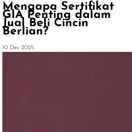
Mengapa Sertifikat
GIA Penting dalam
Jual Beli Cincin
Berlian?
10 Dec 2025