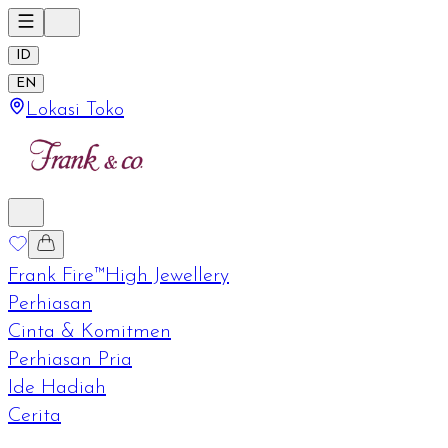
ID
EN
Lokasi Toko
Frank Fire™
High Jewellery
Perhiasan
Cinta & Komitmen
Perhiasan Pria
Ide Hadiah
Cerita