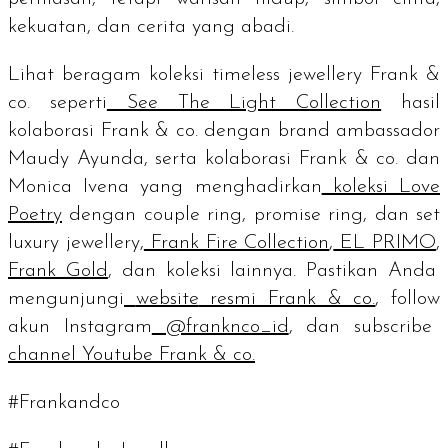
kekuatan, dan cerita yang abadi.
Lihat beragam koleksi
timeless jewellery
Frank &
co. seperti
See The Light Collection
hasil
kolaborasi Frank & co. dengan
brand ambassador
Maudy Ayunda, serta kolaborasi Frank & co. dan
Monica Ivena yang menghadirkan
koleksi Love
Poetry
dengan
couple ring, promise ring
, dan set
luxury jewellery,
Frank Fire Collection
,
EL PRIMO
,
Frank Gold
, dan koleksi lainnya. Pastikan Anda
mengunjungi
website
resmi Frank & co.
,
follow
akun Instagram
@franknco_id
, dan
subscribe
channel
Youtube Frank & co.
#Frankandco