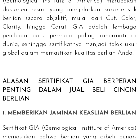
(Gemological Institute of America) merupakan
dokumen resmi yang menjelaskan karakteristik
berlian secara objektif, mulai dari
Cut, Color,
Clarity
, hingga
Carat
. GIA adalah lembaga
penilaian batu permata paling dihormati di
dunia, sehingga sertifikatnya menjadi tolok ukur
global dalam memastikan kualitas berlian Anda.
ALASAN SERTIFIKAT GIA BERPERAN
PENTING DALAM JUAL BELI CINCIN
BERLIAN
1. MEMBERIKAN JAMINAN KEASLIAN BERLIAN
Sertifikat GIA (Gemological Institute of America)
memastikan bahwa berlian yang dibeli benar-