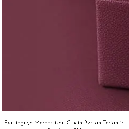
Pentingnya Memastikan Cincin Berlian Terjamin