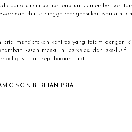
da band cincin berlian pria untuk memberikan ta
 pewarnaan khusus hingga menghasilkan warna hita
an pria menciptakan kontras yang tajam dengan kil
ambah kesan maskulin, berkelas, dan eksklusif. 
imbol gaya dan kepribadian kuat.
AM CINCIN BERLIAN PRIA