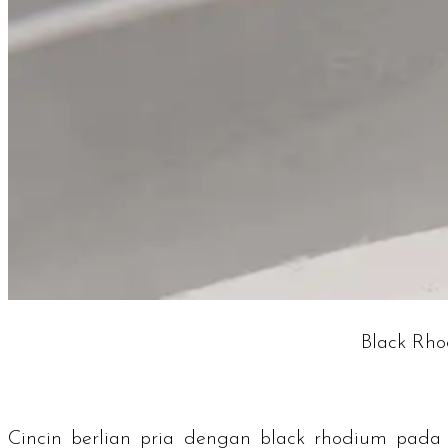
Black Rho
Cincin berlian pria dengan
black rhodium
pad