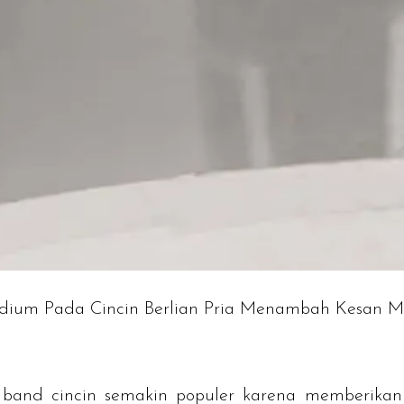
dium Pada Cincin Berlian Pria Menambah Kesan M
a
band
cincin semakin populer karena memberika