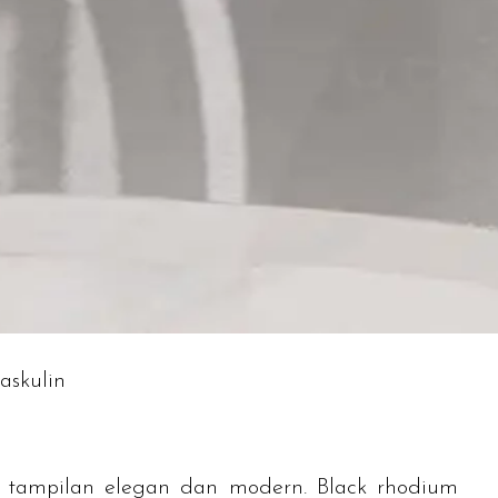
askulin
n tampilan elegan dan modern.
Black rhodium