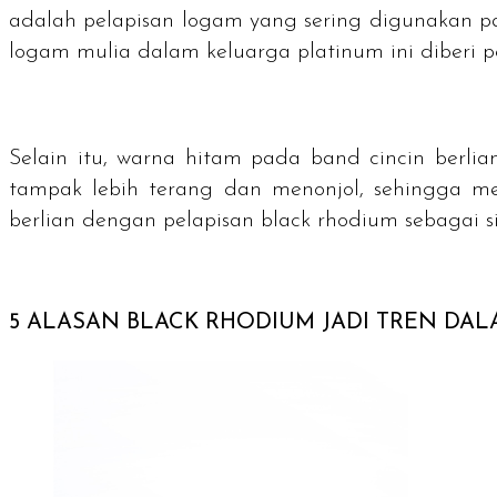
adalah pelapisan logam yang sering digunakan pa
logam mulia dalam keluarga platinum ini diberi
Selain itu, warna hitam pada
band
cincin berli
tampak lebih terang dan menonjol, sehingga men
berlian dengan pelapisan
black rhodium
sebagai s
5 ALASAN
BLACK RHODIUM
JADI TREN DAL