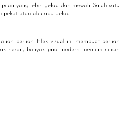
mpilan yang lebih gelap dan mewah. Salah satu
m pekat atau abu-abu gelap.
auan berlian. Efek visual ini membuat berlian
Tak heran, banyak pria modern memilih cincin