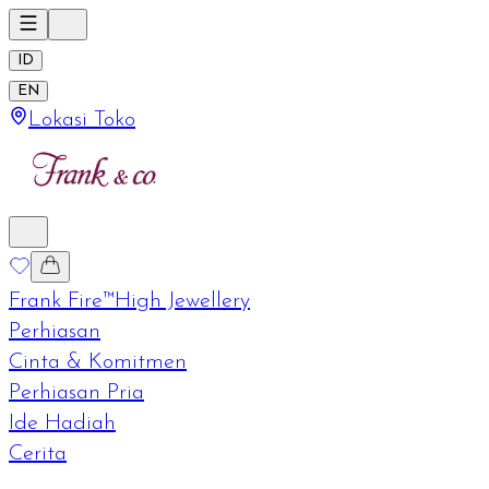
ID
EN
Lokasi Toko
Frank Fire™
High Jewellery
Perhiasan
Cinta & Komitmen
Perhiasan Pria
Ide Hadiah
Cerita