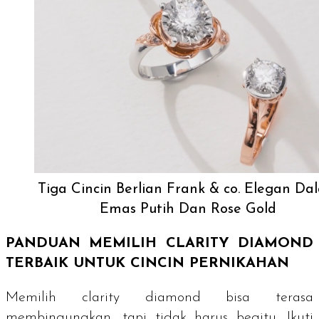
Tiga Cincin Berlian Frank & co. Elegan Da
Emas Putih Dan Rose Gold
PANDUAN MEMILIH
CLARITY
DIAMOND
TERBAIK UNTUK CINCIN PERNIKAHAN
Memilih
clarity diamond
bisa terasa
membingungkan, tapi tidak harus begitu. Ikuti