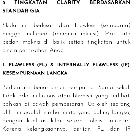
5 TINGKATAN CLARITY BERDASARKAN
STANDAR GIA
Skala ini berkisar dari
Flawless
(sempurna)
hingga
Included
(memiliki inklusi). Mari kita
bedah makna di balik setiap tingkatan untuk
cincin pernikahan Anda.
1.
FLAWLESS
(FL)
& INTERNALLY FLAWLESS
(IF):
KESEMPURNAAN LANGKA
Berlian ini benar-benar sempurna. Sama sekali
tidak ada
inclusions
atau
blemish
yang terlihat,
bahkan di bawah pembesaran 10x oleh seorang
ahli. Ini adalah simbol cinta yang paling langka,
dengan kualitas kilau setara koleksi museum.
Karena kelangkaannya, berlian FL dan IF