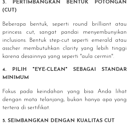
3. PERTIMBANGKAN BENTUK POTONGAN
(
CUT
)
Beberapa bentuk, seperti
round brilliant
atau
princess cut
, sangat pandai menyembunyikan
inclusions
. Bentuk
step-cut
seperti
emerald
atau
asscher
membutuhkan
clarity
yang lebih tinggi
karena desainnya yang seperti "aula cermin".
4. PILIH "
EYE-CLEAN
" SEBAGAI STANDAR
MINIMUM
Fokus pada keindahan yang bisa Anda lihat
dengan mata telanjang, bukan hanya apa yang
tertera di sertifikat.
5. SEIMBANGKAN DENGAN KUALITAS
CUT