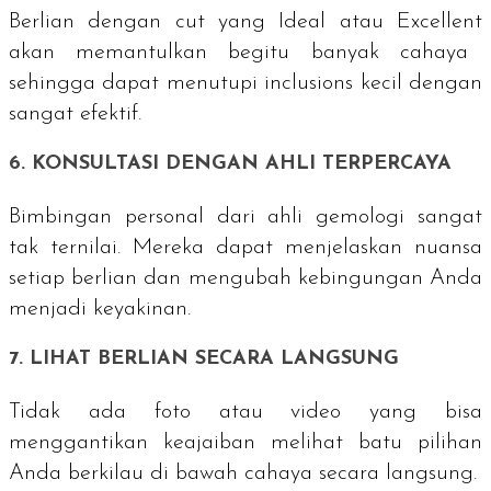
Berlian dengan
cut
yang
Ideal
atau
Excellent
akan memantulkan begitu banyak cahaya
sehingga dapat menutupi
inclusions
kecil dengan
sangat efektif.
6. KONSULTASI DENGAN AHLI TERPERCAYA
Bimbingan personal dari ahli gemologi sangat
tak ternilai. Mereka dapat menjelaskan nuansa
setiap berlian dan mengubah kebingungan Anda
menjadi keyakinan.
7. LIHAT BERLIAN SECARA LANGSUNG
Tidak ada foto atau video yang bisa
menggantikan keajaiban melihat batu pilihan
Anda berkilau di bawah cahaya secara langsung.