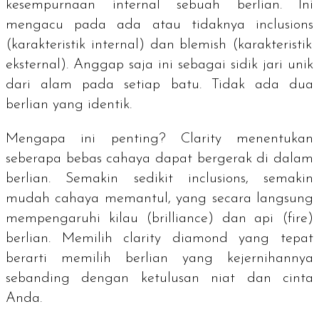
kesempurnaan internal sebuah berlian. Ini
mengacu pada ada atau tidaknya
inclusions
(karakteristik internal) dan
blemish
(karakteristik
eksternal). Anggap saja ini sebagai sidik jari unik
dari alam pada setiap batu. Tidak ada dua
berlian yang identik.
Mengapa ini penting?
Clarity
menentukan
seberapa bebas cahaya dapat bergerak di dalam
berlian. Semakin sedikit
inclusions
, semakin
mudah cahaya memantul, yang secara langsung
mempengaruhi kilau (
brilliance
) dan api (
fire
)
berlian. Memilih
clarity diamond
yang tepat
berarti memilih berlian yang kejernihannya
sebanding dengan ketulusan niat dan cinta
Anda.