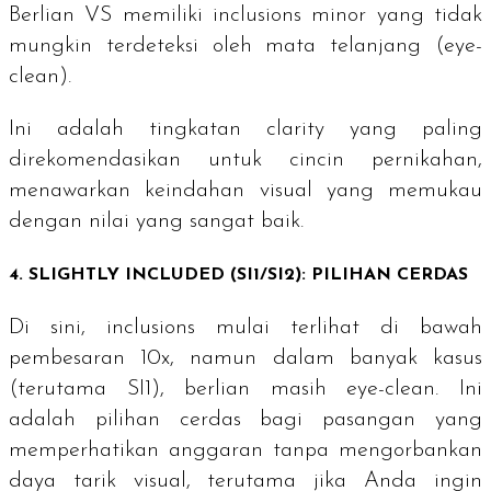
Berlian VS memiliki
inclusions
minor yang tidak
mungkin terdeteksi oleh mata telanjang (
eye-
clean
).
Ini adalah tingkatan
clarity
yang paling
direkomendasikan untuk cincin pernikahan,
menawarkan keindahan visual yang memukau
dengan nilai yang sangat baik.
4.
SLIGHTLY INCLUDED
(SI1/SI2): PILIHAN CERDAS
Di sini,
inclusions
mulai terlihat di bawah
pembesaran 10x, namun dalam banyak kasus
(terutama SI1), berlian masih
eye-clean
. Ini
adalah pilihan cerdas bagi pasangan yang
memperhatikan anggaran tanpa mengorbankan
daya tarik visual, terutama jika Anda ingin