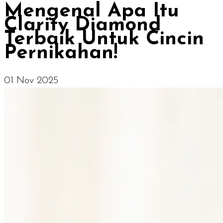
Mengenal Apa Itu
Clarity Diamond
Terbaik Untuk Cincin
Pernikahan!
01 Nov 2025