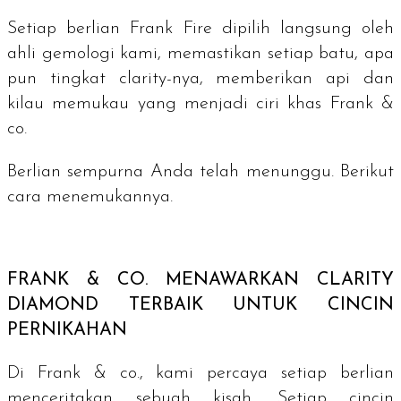
Setiap berlian Frank Fire dipilih langsung oleh
ahli gemologi kami, memastikan setiap batu, apa
pun tingkat
clarity
-nya, memberikan api dan
kilau memukau yang menjadi ciri khas Frank &
co.
Berlian sempurna Anda telah menunggu. Berikut
cara menemukannya.
FRANK & CO. MENAWARKAN
CLARITY
DIAMOND
TERBAIK UNTUK CINCIN
PERNIKAHAN
Di Frank & co., kami percaya setiap berlian
menceritakan sebuah kisah. Setiap cincin