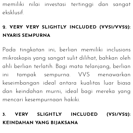
memiliki nilai investasi tertinggi dan sangat
eksklusif.
2.
VERY VERY SLIGHTLY INCLUDED
(VVS1/VVS2):
NYARIS SEMPURNA
Pada tingkatan ini, berlian memiliki
inclusions
mikroskopis yang sangat sulit dilihat, bahkan oleh
ahli berlian terlatih. Bagi mata telanjang, berlian
ini tampak sempurna. VVS menawarkan
keseimbangan ideal antara kualitas luar biasa
dan keindahan murni, ideal bagi mereka yang
mencari kesempurnaan hakiki.
3.
VERY SLIGHTLY INCLUDED
(VS1/VS2):
KEINDAHAN YANG BIJAKSANA