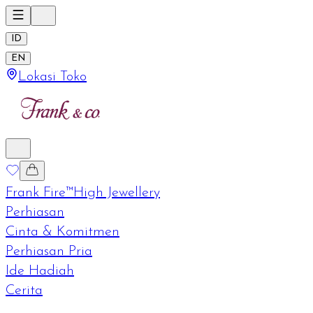
ID
EN
Lokasi Toko
Frank Fire™
High Jewellery
Perhiasan
Cinta & Komitmen
Perhiasan Pria
Ide Hadiah
Cerita