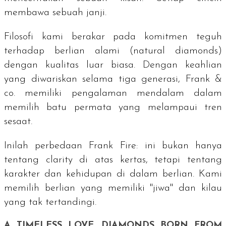
membawa sebuah janji.
Filosofi kami berakar pada komitmen teguh
terhadap berlian alami (
natural diamonds
)
dengan kualitas luar biasa. Dengan keahlian
yang diwariskan selama tiga generasi, Frank &
co. memiliki pengalaman mendalam dalam
memilih batu permata yang melampaui tren
sesaat.
Inilah perbedaan Frank Fire: ini bukan hanya
tentang
clarity
di atas kertas, tetapi tentang
karakter dan kehidupan di dalam berlian. Kami
memilih berlian yang memiliki "jiwa" dan kilau
yang tak tertandingi.
A TIMELESS LOVE, DIAMONDS BORN FROM