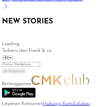
NEW STORIES
Loading...
Terbaru dari Frank & co.
Berlangganan
Berlangganan
Layanan Konsumen
Hubungi Kami
Edukasi