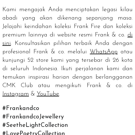
Kami mengajak Anda menciptakan legasi kilau
abadi yang akan dikenang sepanjang masa.
Jelajahi keindahan koleksi Frank Fire dan koleksi
premium lainnya di website resmi Frank & co.
di
sini
. Konsultasikan pilihan terbaik Anda dengan
profesional Frank & co. melalui
WhatsApp
atau
kunjungi 52
store
kami yang tersebar di 26 kota
di seluruh Indonesia. Ikuti perjalanan kami dan
temukan inspirasi harian dengan berlangganan
CMK Club atau mengikuti Frank & co. di
Instagram
&
YouTube
.
#Frankandco
#FrankandcoJewellery
#SeetheLightCollection
#LovePoetryCollection