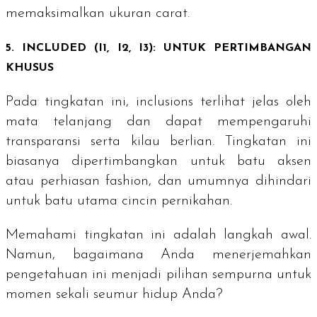
memaksimalkan ukuran
carat
.
5.
INCLUDED
(I1, I2, I3): UNTUK PERTIMBANGAN
KHUSUS
Pada tingkatan ini,
inclusions
terlihat jelas oleh
mata telanjang dan dapat mempengaruhi
transparansi serta kilau berlian. Tingkatan ini
biasanya dipertimbangkan untuk batu aksen
atau perhiasan
fashion
, dan umumnya dihindari
untuk batu utama cincin pernikahan.
Memahami tingkatan ini adalah langkah awal.
Namun, bagaimana Anda menerjemahkan
pengetahuan ini menjadi pilihan sempurna untuk
momen sekali seumur hidup Anda?