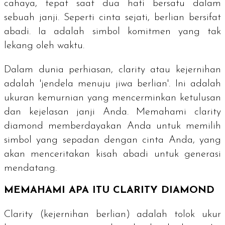
cahaya, tepat saat dua hati bersatu dalam
sebuah janji. Seperti cinta sejati, berlian bersifat
abadi. Ia adalah simbol komitmen yang tak
lekang oleh waktu.
Dalam dunia perhiasan,
clarity
atau kejernihan
adalah 'jendela menuju jiwa berlian'. Ini adalah
ukuran kemurnian yang mencerminkan ketulusan
dan kejelasan janji Anda. Memahami
clarity
diamond
memberdayakan Anda untuk memilih
simbol yang sepadan dengan cinta Anda, yang
akan menceritakan kisah abadi untuk generasi
mendatang.
MEMAHAMI APA ITU
CLARITY
DIAMOND
Clarity
(kejernihan berlian)
adalah tolok ukur