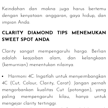
Keindahan dan makna juga harus bertemu
dengan kenyataan: anggaran, gaya hidup, dan
impian Anda.
CLARITY
DIAMOND
TIPS MENEMUKAN
SWEET SPOT
ANDA
Clarity
sangat mempengaruhi harga. Berlian
adalah keajaiban alam, dan kelangkaan
(kemurnian) menentukan nilainya.
Harmoni 4C:
Ingatlah untuk menyeimbangkan
4C (
Cut
,
Colour
,
Clarity
,
Carat
). Jangan pernah
mengorbankan kualitas
Cut
(potongan), yang
paling mempengaruhi kilau, hanya untuk
mengejar
clarity
tertinggi.