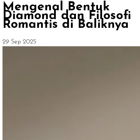
Mengenal Bentuk
Diamond dan Filosofi
Romantis di Baliknya
29 Sep 2025