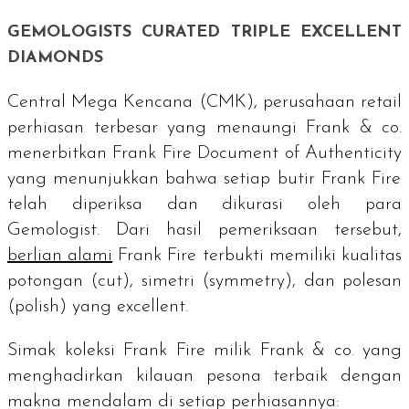
GEMOLOGISTS CURATED TRIPLE EXCELLENT
DIAMONDS
Central Mega Kencana (CMK), perusahaan
retail
perhiasan terbesar yang menaungi Frank & co.
menerbitkan
Frank Fire Document of Authenticity
yang menunjukkan bahwa setiap butir Frank Fire
telah diperiksa dan dikurasi oleh para
Gemologist.
Dari hasil pemeriksaan tersebut,
berlian alami
Frank Fire terbukti memiliki kualitas
potongan (
cut
), simetri (
symmetry
), dan polesan
(
polish
) yang
excellent
.
Simak koleksi Frank Fire milik Frank & co. yang
menghadirkan kilauan pesona terbaik dengan
makna mendalam di setiap perhiasannya: