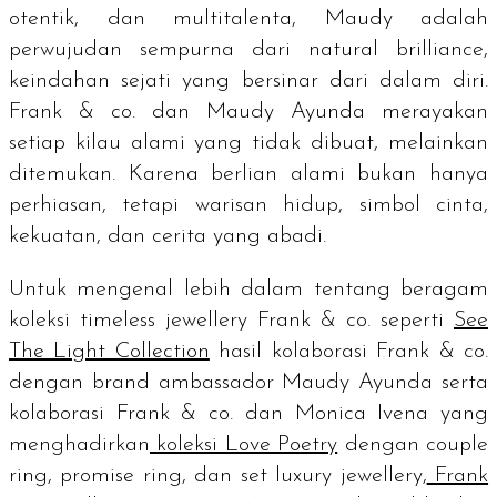
otentik, dan multitalenta, Maudy adalah
perwujudan sempurna dari
natural brilliance
,
keindahan sejati yang bersinar dari dalam diri.
Frank & co. dan Maudy Ayunda merayakan
setiap kilau alami yang tidak dibuat, melainkan
ditemukan. Karena berlian alami bukan hanya
perhiasan, tetapi warisan hidup, simbol cinta,
kekuatan, dan cerita yang abadi.
Untuk mengenal lebih dalam tentang beragam
koleksi
timeless jewellery
Frank & co. seperti
See
The Light Collection
hasil kolaborasi Frank & co.
dengan
brand ambassador
Maudy Ayunda serta
kolaborasi Frank & co. dan Monica Ivena yang
menghadirkan
koleksi Love Poetry
dengan
couple
ring
,
promise ring
, dan set
luxury jewellery
,
Frank