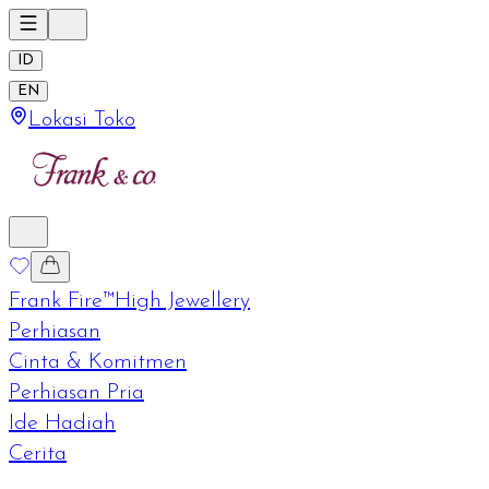
ID
EN
Lokasi Toko
Frank Fire™
High Jewellery
Perhiasan
Cinta & Komitmen
Perhiasan Pria
Ide Hadiah
Cerita