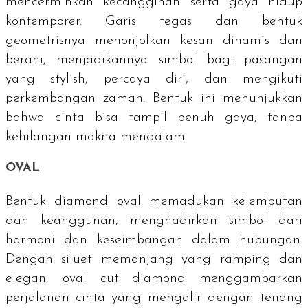
mencerminkan kecanggihan serta gaya hidup
kontemporer. Garis tegas dan bentuk
geometrisnya menonjolkan kesan dinamis dan
berani, menjadikannya simbol bagi pasangan
yang
stylish
, percaya diri, dan mengikuti
perkembangan zaman. Bentuk ini menunjukkan
bahwa cinta bisa tampil penuh gaya, tanpa
kehilangan makna mendalam.
OVAL
Bentuk
diamond oval
memadukan kelembutan
dan keanggunan, menghadirkan simbol dari
harmoni dan keseimbangan dalam hubungan.
Dengan siluet memanjang yang ramping dan
elegan,
oval cut diamond
menggambarkan
perjalanan cinta yang mengalir dengan tenang