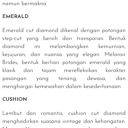
namun bermakna.
EMERALD
Emerald cut diamond
dikenal dengan potongan
step-cut
yang bersih dan transparan. Bentuk
diamond ini melambangkan kemurnian,
kejujuran, dan nuansa yang elegan. Melansir
Brides, bentuk berlian potongan
emerald
yang
klasik dan tajam merefleksikan karakter
pasangan yang tenang, dewasa, dan
menghargai kemewahan dalam kesederhanaan.
CUSHION
Lembut dan romantis, cushion cut diamond
menghadirkan suasana
vintage
dan kehangatan.