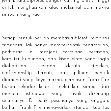
jernih, lalu diproses dengan
cutting
presisi tinggi
untuk menghasilkan kilau maksimal dan makna
simbolis yang kuat.
Setiap bentuk berlian membawa filosofi romantis
tersendiri. Tak hanya mempercantik penampilan,
perhiasan ini menjadi cerminan perasaan,
karakter hubungan, dan kisah cinta yang ingin
diabadikan. Dengan desain
timeless
,
craftsmanship
terbaik, dan pilihan bentuk
diamond
yang kaya makna, perhiasan Frank Fire
bukan sekadar koleksi, melainkan simbol dari
momen istimewa yang layak dikenang
selamanya. Di balik pesonanya yang anggun,
berlian Frank Fire menawarkan standar kualitas