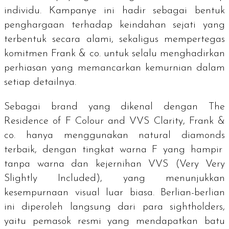
individu. Kampanye ini
hadir sebagai bentuk
penghargaan terhadap keindahan sejati yang
terbentuk secara alami, sekaligus mempertegas
komitmen Frank & co. untuk selalu menghadirkan
perhiasan yang memancarkan kemurnian dalam
setiap detailnya.
Sebagai
brand
yang dikenal dengan
The
Residence of F Colour and VVS Clarity,
Frank &
co. hanya menggunakan
natural diamonds
terbaik, dengan tingkat warna F yang hampir
tanpa warna dan kejernihan VVS (
Very Very
Slightly Included
), yang menunjukkan
kesempurnaan visual luar biasa. Berlian-berlian
ini diperoleh langsung dari para
sightholders
,
yaitu pemasok resmi yang mendapatkan batu