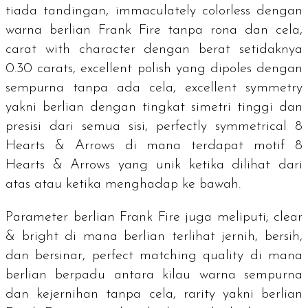
tiada tandingan,
immaculately colorless
dengan
warna berlian Frank Fire tanpa rona dan cela,
carat with character
dengan berat setidaknya
0.30
carats
,
excellent polish
yang dipoles dengan
sempurna tanpa ada cela,
excellent symmetry
yakni berlian dengan tingkat simetri tinggi dan
presisi dari semua sisi,
perfectly symmetrical 8
Hearts & Arrows
di mana terdapat motif
8
Hearts & Arrows
yang unik ketika dilihat dari
atas atau ketika menghadap ke bawah.
Parameter berlian Frank Fire juga meliputi;
clear
& bright
di mana berlian terlihat jernih, bersih,
dan bersinar,
perfect matching quality
di mana
berlian berpadu antara kilau warna sempurna
dan kejernihan tanpa cela,
rarity
yakni berlian