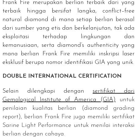
Frank Fire merupakan berlian terbaik dari yang
terbaik hingga bersifat langka,
conflict–free
natural diamond
di mana setiap berlian berasal
dari sumber yang etis dan berkelanjutan, tak ada
eksploitasi terhadap lingkungan dan
kemanusiaan, serta
diamond’s authenticity y
ang
mana berlian Frank Fire memiliki inskripsi laser
eksklusif berupa nomor identifikasi GIA yang unik.
DOUBLE INTERNATIONAL CERTIFICATION
Selain dilengkapi dengan
sertifikat dari
Gemological Institute of America
(GIA)
untuk
penilaian kualitas berlian (
diamond grading
report
), berlian Frank Fire juga memiliki sertifikat
Sarine Light Performance
untuk menilai interaksi
berlian dengan cahaya.