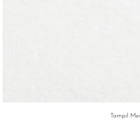
Tampil Me