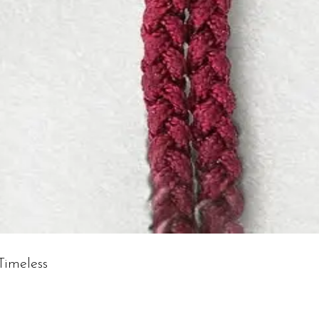
imeless