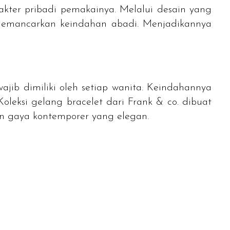
kter pribadi pemakainya. Melalui desain yang
memancarkan keindahan abadi. Menjadikannya
ajib dimiliki oleh setiap wanita. Keindahannya
 Koleksi gelang
bracelet
dari Frank & co. dibuat
an gaya kontemporer yang elegan.