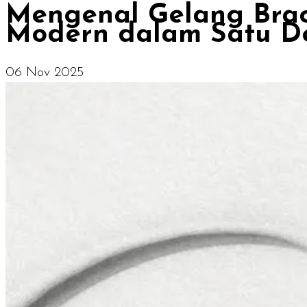
Mengenal Gelang Brace
Modern dalam Satu D
06 Nov 2025