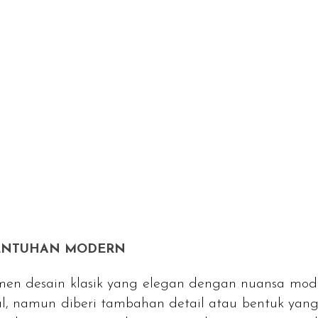
SENTUHAN MODERN
en desain klasik yang elegan dengan nuansa mode
al, namun diberi tambahan detail atau bentuk yang