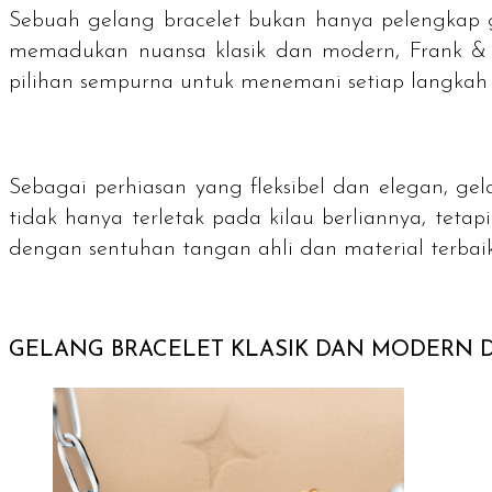
Sebuah gelang
bracelet
bukan hanya pelengkap g
memadukan nuansa klasik dan modern, Frank & 
pilihan sempurna untuk menemani setiap langkah
Sebagai perhiasan yang fleksibel dan elegan, ge
tidak hanya terletak pada kilau berliannya, tetap
dengan sentuhan tangan ahli dan material terbai
GELANG
BRACELET
KLASIK DAN MODERN D