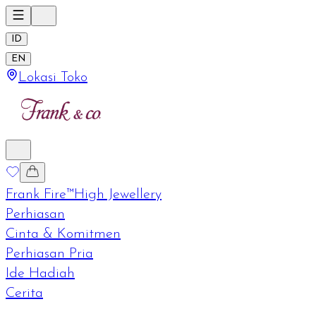
ID
EN
Lokasi Toko
Frank Fire™
High Jewellery
Perhiasan
Cinta & Komitmen
Perhiasan Pria
Ide Hadiah
Cerita