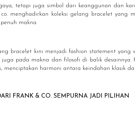
aya, tetapi juga simbol dari keanggunan dan kara
co. menghadirkan koleksi gelang bracelet yang 
 penuh makna.
lang
bracelet
kini menjadi fashion statement yang w
i juga pada makna dan filosofi di balik desainnya.
k, menciptakan harmoni antara keindahan klasik d
ARI FRANK & CO. SEMPURNA JADI PILIHAN