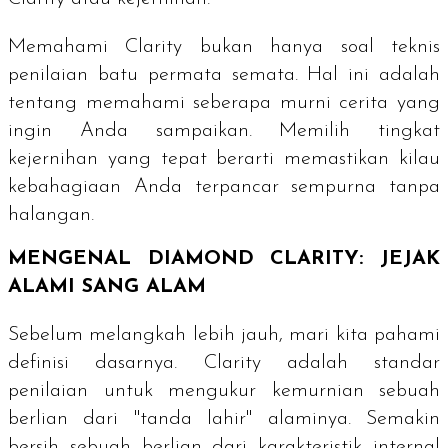
Memahami
Clarity
bukan hanya soal teknis
penilaian batu permata semata. Hal ini adalah
tentang memahami seberapa murni cerita yang
ingin Anda sampaikan. Memilih tingkat
kejernihan yang tepat berarti memastikan kilau
kebahagiaan Anda terpancar sempurna tanpa
halangan.
MENGENAL
DIAMOND CLARITY
: JEJAK
ALAMI SANG ALAM
Sebelum melangkah lebih jauh, mari kita pahami
definisi dasarnya.
Clarity
adalah standar
penilaian untuk mengukur kemurnian sebuah
berlian dari "tanda lahir" alaminya. Semakin
bersih sebuah berlian dari karakteristik internal