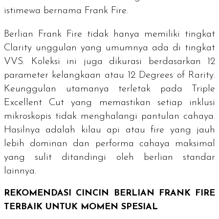
istimewa bernama Frank Fire.
Berlian Frank Fire tidak hanya memiliki tingkat
Clarity
unggulan yang umumnya ada di tingkat
VVS. Koleksi ini juga dikurasi berdasarkan 12
parameter kelangkaan atau
12 Degrees of Rarity
.
Keunggulan utamanya terletak pada
Triple
Excellent Cut
yang memastikan setiap inklusi
mikroskopis tidak menghalangi pantulan cahaya.
Hasilnya adalah kilau api atau
fire
yang jauh
lebih dominan dan performa cahaya maksimal
yang sulit ditandingi oleh berlian standar
lainnya.
REKOMENDASI CINCIN BERLIAN FRANK FIRE
TERBAIK UNTUK MOMEN SPESIAL