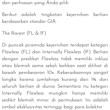
dari perhiasan yang Anda pilih.
Berikut adalah tingkatan kejernihan berlian
berdasarkan standar GIA:
The Rarest
(FL & IF)
Di puncak piramida kejernihan terdapat kategori
Flawless
(FL) dan
Internally Flawless
(IF). Berlian
dengan predikat
Flawless
tidak memiliki inklusi
atau
blemish
sama sekali bahkan saat dilihat di
bawah pembesaran 10x. Keberadaannya sangat
langka karena jumlahnya kurang dari 1% dari
seluruh berlian di dunia. Sementara itu kategori
Internally Flawless
mungkin hanya memiliki
sedikit
blemish
minor di permukaan. Ini adalah
simbol eksklusivitas tertinggi bagi para kolektor.