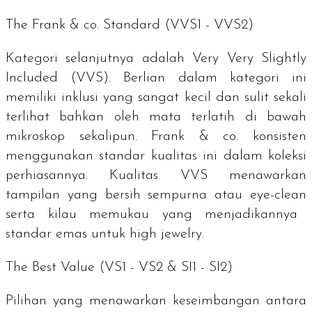
The Frank & co.
Standard
(VVS1 - VVS2)
Kategori selanjutnya adalah
Very Very Slightly
Included
(VVS). Berlian dalam kategori ini
memiliki inklusi yang sangat kecil dan sulit sekali
terlihat bahkan oleh mata terlatih di bawah
mikroskop sekalipun. Frank & co. konsisten
menggunakan standar kualitas ini dalam koleksi
perhiasannya. Kualitas VVS menawarkan
tampilan yang bersih sempurna atau
eye-clean
serta kilau memukau yang menjadikannya
standar emas untuk
high jewelry
.
The Best Value (VS1 - VS2 & SI1 - SI2)
Pilihan yang menawarkan keseimbangan antara