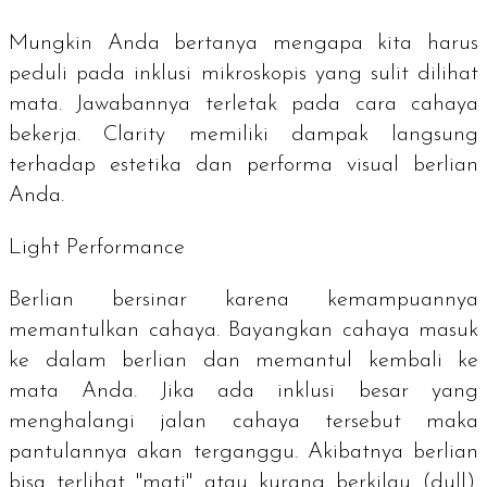
Mungkin Anda bertanya mengapa kita harus
peduli pada inklusi mikroskopis yang sulit dilihat
mata. Jawabannya terletak pada cara cahaya
bekerja.
Clarity
memiliki dampak langsung
terhadap estetika dan performa visual berlian
Anda.
Light Performance
Berlian bersinar karena kemampuannya
memantulkan cahaya. Bayangkan cahaya masuk
ke dalam berlian dan memantul kembali ke
mata Anda. Jika ada inklusi besar yang
menghalangi jalan cahaya tersebut maka
pantulannya akan terganggu. Akibatnya berlian
bisa terlihat "mati" atau kurang berkilau (
dull
).