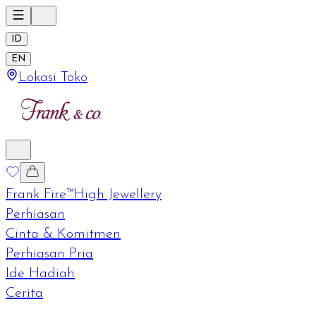
ID
EN
Lokasi Toko
Frank Fire™
High Jewellery
Perhiasan
Cinta & Komitmen
Perhiasan Pria
Ide Hadiah
Cerita