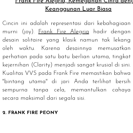
Frank Fire Alegria, Kemegahan Cinta den
Keanggunan Luar Biasa
Cincin ini adalah representasi dari kebahagiaan
murni (
joy
).
Frank Fire Alegria
hadir dengan
desain
solitaire
yang klasik namun tak lekang
oleh waktu. Karena desainnya memusatkan
perhatian pada satu batu berlian utama, tingkat
kejernihan (Clarity) menjadi sangat krusial di sini.
Kualitas VVS pada Frank Fire memastikan bahwa
"bintang utama" di jari Anda terlihat bersih
sempurna tanpa cela, memantulkan cahaya
secara maksimal dari segala sisi.
2. FRANK FIRE PEONY