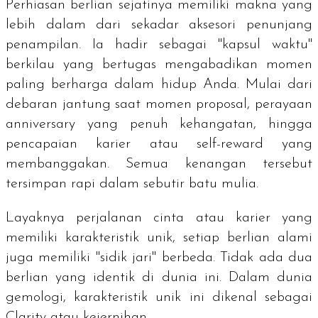
Perhiasan berlian sejatinya memiliki makna yang
lebih dalam dari sekadar aksesori penunjang
penampilan. Ia hadir sebagai "kapsul waktu"
berkilau yang bertugas mengabadikan momen
paling berharga dalam hidup Anda. Mulai dari
debaran jantung saat momen
proposal
, perayaan
anniversary
yang penuh kehangatan, hingga
pencapaian karier atau
self-reward
yang
membanggakan. Semua kenangan tersebut
tersimpan rapi dalam sebutir batu mulia.
Layaknya perjalanan cinta atau karier yang
memiliki karakteristik unik, setiap berlian alami
juga memiliki "sidik jari" berbeda. Tidak ada dua
berlian yang identik di dunia ini. Dalam dunia
gemologi, karakteristik unik ini dikenal sebagai
Clarity
atau kejernihan.