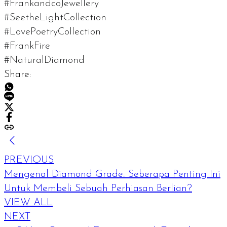
#FrankandcoJewellery
#SeetheLightCollection
#LovePoetryCollection
#FrankFire
#NaturalDiamond
Share:
PREVIOUS
Mengenal Diamond Grade: Seberapa Penting Ini
Untuk Membeli Sebuah Perhiasan Berlian?
VIEW ALL
NEXT