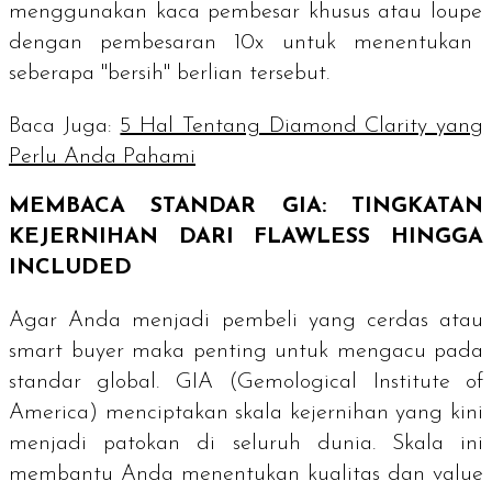
menggunakan kaca pembesar khusus atau
loupe
dengan pembesaran 10x untuk menentukan
seberapa "bersih" berlian tersebut.
Baca Juga:
5 Hal Tentang Diamond Clarity yang
Perlu Anda Pahami
MEMBACA STANDAR GIA: TINGKATAN
KEJERNIHAN DARI
FLAWLESS
HINGGA
INCLUDED
Agar Anda menjadi pembeli yang cerdas atau
smart buyer
maka penting untuk mengacu pada
standar global. GIA (
Gemological Institute of
America
) menciptakan skala kejernihan yang kini
menjadi patokan di seluruh dunia. Skala ini
membantu Anda menentukan kualitas dan
value