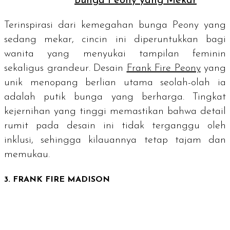
Bunga Peony yang Mekar
Terinspirasi dari kemegahan bunga Peony yang
sedang mekar, cincin ini diperuntukkan bagi
wanita yang menyukai tampilan feminin
sekaligus
grandeur
. Desain
Frank Fire Peony
yang
unik menopang berlian utama seolah-olah ia
adalah putik bunga yang berharga. Tingkat
kejernihan yang tinggi memastikan bahwa detail
rumit pada desain ini tidak terganggu oleh
inklusi, sehingga kilauannya tetap tajam dan
memukau.
3. FRANK FIRE MADISON