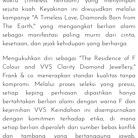
waktu (
timeless heirloom
) yang menyimpan
sejuta kisah. Keyakinan ini diwujudkan melalui
kampanye "A Timeless Love, Diamonds Born from
The Earth," yang mengangkat berlian alami
sebagai manifestasi paling murni dari cinta,
kesetiaan, dan jejak kehidupan yang berharga.
Mengukuhkan diri sebagai "
The Residence of F
Colour and VVS Clarity Diamond Jewellery
,"
Frank & co. menerapkan standar kualitas tanpa
kompromi. Melalui proses seleksi yang presisi,
setiap keping perhiasan dipastikan hanya
bertahtakan berlian alami dengan warna F dan
kejernihan VVS. Keindahan ini disempurnakan
dengan komitmen terhadap etika, di mana
setiap berlian diperoleh dari sumber bebas konflik
dan tambang yang bertanggung jawab,