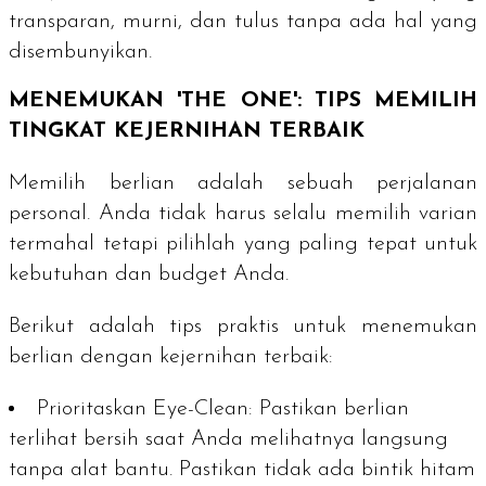
transparan, murni, dan tulus tanpa ada hal yang
disembunyikan.
MENEMUKAN 'THE ONE': TIPS MEMILIH
TINGKAT KEJERNIHAN TERBAIK
Memilih berlian adalah sebuah perjalanan
personal. Anda tidak harus selalu memilih varian
termahal tetapi pilihlah yang paling tepat untuk
kebutuhan dan
budget
Anda.
Berikut adalah tips praktis untuk menemukan
berlian dengan kejernihan terbaik:
Prioritaskan
Eye-Clean
:
Pastikan berlian
terlihat bersih saat Anda melihatnya langsung
tanpa alat bantu. Pastikan tidak ada bintik hitam