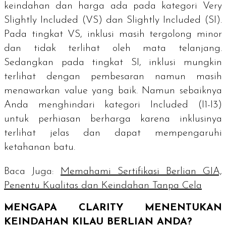
keindahan dan harga ada pada kategori
Very
Slightly Included
(VS) dan
Slightly Included
(SI).
Pada tingkat VS, inklusi masih tergolong minor
dan tidak terlihat oleh mata telanjang.
Sedangkan pada tingkat SI, inklusi mungkin
terlihat dengan pembesaran namun masih
menawarkan
value
yang baik. Namun sebaiknya
Anda menghindari kategori
Included
(I1-I3)
untuk perhiasan berharga karena inklusinya
terlihat jelas dan dapat mempengaruhi
ketahanan batu.
Baca Juga:
Memahami Sertifikasi Berlian GIA,
Penentu Kualitas dan Keindahan Tanpa Cela
MENGAPA
CLARITY
MENENTUKAN
KEINDAHAN KILAU BERLIAN ANDA?