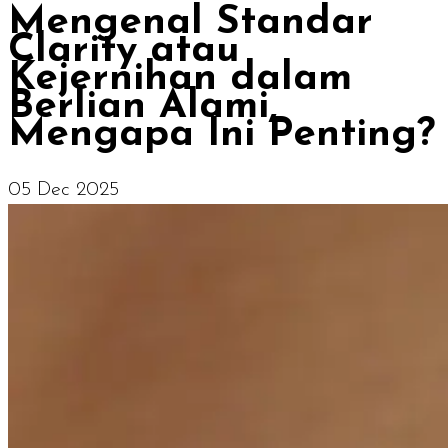
Mengenal Standar
Clarity atau
Kejernihan dalam
Berlian Alami,
Mengapa Ini Penting?
05 Dec 2025