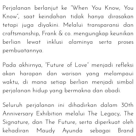
Perjalanan berlanjut ke “When You Know, You
Know”, saat keindahan tidak hanya dirasakan
tetapi juga diyakini. Melalui transparansi dan
craftsmanship
, Frank & co. mengungkap keunikan
berlian lewat inklusi alaminya serta proses
pembuatannya.
Pada akhirnya, “Future of Love” menjadi refleksi
akan harapan dan warisan yang melampaui
waktu, di mana setiap berlian menjadi simbol
perjalanan hidup yang bermakna dan abadi.
Seluruh perjalanan ini dihadirkan dalam 30th
Anniversary Exhibition melalui
The Legacy
,
The
Signature
, dan
The Future
, serta diperkuat oleh
kehadiran Maudy Ayunda sebagai
Brand