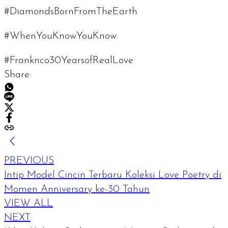
#DiamondsBornFromTheEarth
#WhenYouKnowYouKnow
#Franknco30YearsofRealLove
Share:
PREVIOUS
Intip Model Cincin Terbaru Koleksi Love Poetry di
Momen Anniversary ke-30 Tahun
VIEW ALL
NEXT