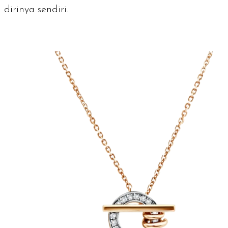
dirinya sendiri.