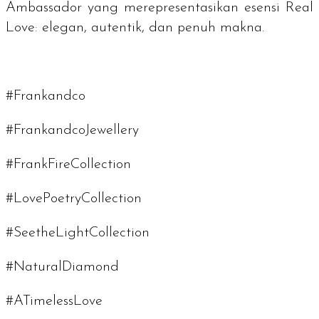
Ambassador
yang merepresentasikan esensi Real
Love: elegan, autentik, dan penuh makna.
#Frankandco
#FrankandcoJewellery
#FrankFireCollection
#LovePoetryCollection
#SeetheLightCollection
#NaturalDiamond
#ATimelessLove