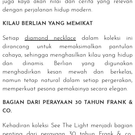
juga kaya akan nilai dan cerita yang relevan
dengan perjalanan hidup modern.
KILAU BERLIAN YANG MEMIKAT
Setiap
diamond necklace
dalam koleksi ini
dirancang untuk memaksimalkan pantulan
cahaya, sehingga menghasilkan kilau yang hidup
dan dinamis. Berlian yang digunakan
menghadirkan kesan mewah dan berkelas,
namun tetap natural dalam setiap pergerakan,
memperkuat pesona pemakainya secara elegan.
BAGIAN DARI PERAYAAN 30 TAHUN FRANK &
CO.
Kehadiran koleksi See The Light menjadi bagian
penting dari perayaan 30 tahun Frank & co..