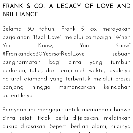
FRANK & CO.: A LEGACY OF LOVE AND
BRILLIANCE
Selama 30 tahun, Frank & co. merayakan
perjalanan “Real Love” melalui
campaign
“When
You Know, You Know”
#Frankandco30YearsofRealLove sebuah
penghormatan bagi cinta yang tumbuh
perlahan, tulus, dan teruji oleh waktu, layaknya
natural diamond
yang terbentuk melalui proses
panjang hingga memancarkan keindahan
autentiknya.
Perayaan ini mengajak untuk memahami bahwa
cinta sejati tidak perlu dijelaskan, melainkan
cukup dirasakan. Seperti berlian alami, nilainya