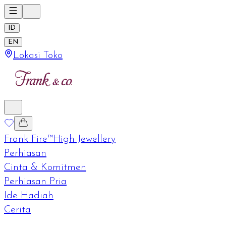
ID
EN
Lokasi Toko
Frank Fire™
High Jewellery
Perhiasan
Cinta & Komitmen
Perhiasan Pria
Ide Hadiah
Cerita