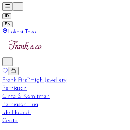
ID
EN
Lokasi Toko
Frank Fire™
High Jewellery
Perhiasan
Cinta & Komitmen
Perhiasan Pria
Ide Hadiah
Cerita