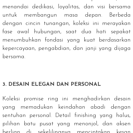
menandai dedikasi, loyalitas, dan visi bersama
untuk membangun masa depan. Berbeda
dengan cincin tunangan, koleksi ini merayakan
fase awal hubungan, saat dua hati sepakat
menumbuhkan fondasi yang kuat berdasarkan
kepercayaan, pengabdian, dan janji yang dijaga
bersama.
3. DESAIN ELEGAN DAN PERSONAL
Koleksi
promise ring
ini menghadirkan desain
yang memadukan keindahan abadi dengan
sentuhan personal. Detail
finishing
yang halus,
pilihan batu pusat yang menonjol, dan aksen
berlian di sekelilingnya menciptakan kesan