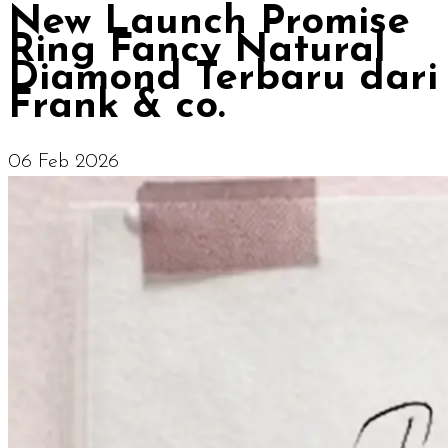
New Launch Promise
Ring Fancy Natural
Diamond Terbaru dari
Frank & co.
06 Feb 2026