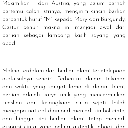
Maximilian I dari Austria, yang belum pernah
bertemu calon istrinya, mengirim cincin berlian
berbentuk huruf "M" kepada Mary dari Burgundy.
Gestur penuh makna ini menjadi awal dari
berlian sebagai lambang kasih sayang yang
abadi.
Makna terdalam dari berlian alami terletak pada
asal-usulnya sendiri. Terbentuk dalam tekanan
dan waktu yang sangat lama di dalam bumi,
berlian adalah karya unik yang mencerminkan
keaslian dan kelangkaan cinta sejati. Inilah
mengapa
natural diamond
menjadi simbol cinta,
dan hingga kini berlian alami tetap menjadi
ekspresi cinta yang paling autentik, abadi, dan