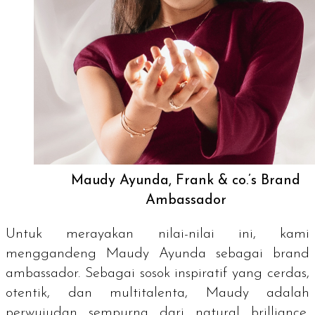
Maudy Ayunda, Frank & co.’s Brand
Ambassador
Untuk merayakan nilai-nilai ini, kami
menggandeng Maudy Ayunda sebagai
brand
ambassador.
Sebagai sosok inspiratif yang cerdas,
otentik, dan multitalenta, Maudy adalah
perwujudan sempurna dari
natural brilliance
,