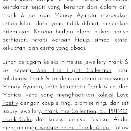
keindahan sejati yang bersinar dari dalam diri.
Frank & co. dan Maudy Ayunda merayakan
setiap kilau alami yang tidak dibuat, melainkan
ditemukan. Karena berlian alami bukan hanya
perhiasan, tetapi warisan hidup, simbol cinta,
kekuatan, dan cerita yang abadi.
Lihat beragam koleksi
timeless jewellery
Frank &
co. seperti
See The Light Collection
hasil
kolaborasi Frank & co. dengan
brand ambassador
Maudy Ayunda, serta kolaborasi Frank & co. dan
Monica Ivena yang menghadirkan
koleksi Love
Poetry
dengan
couple ring, promise ring
, dan set
luxury jewellery,
Frank Fire Collection
,
EL PRIMO
,
Frank Gold
, dan koleksi lainnya. Pastikan Anda
mengunjungi
website
resmi Frank & co.
,
follow