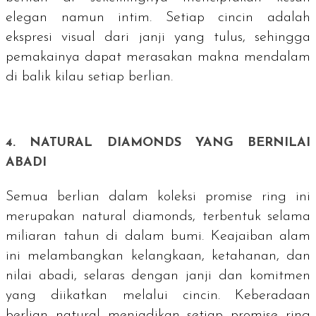
elegan namun intim. Setiap cincin adalah
ekspresi visual dari janji yang tulus, sehingga
pemakainya dapat merasakan makna mendalam
di balik kilau setiap berlian.
4.
NATURAL DIAMONDS
YANG BERNILAI
ABADI
Semua berlian dalam koleksi promise ring ini
merupakan
natural diamonds
, terbentuk selama
miliaran tahun di dalam bumi. Keajaiban alam
ini melambangkan kelangkaan, ketahanan, dan
nilai abadi, selaras dengan janji dan komitmen
yang diikatkan melalui cincin. Keberadaan
berlian natural menjadikan setiap
promise ring