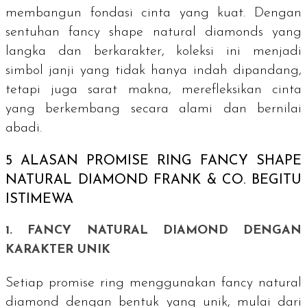
membangun fondasi cinta yang kuat. Dengan
sentuhan
fancy shape natural diamonds
yang
langka dan berkarakter, koleksi ini menjadi
simbol janji yang tidak hanya indah dipandang,
tetapi juga sarat makna, merefleksikan cinta
yang berkembang secara alami dan bernilai
abadi.
5 ALASAN
PROMISE RING FANCY SHAPE
NATURAL DIAMOND
FRANK & CO. BEGITU
ISTIMEWA
1.
FANCY NATURAL DIAMOND
DENGAN
KARAKTER UNIK
Setiap
promise ring
menggunakan
fancy natural
diamond
dengan bentuk yang unik, mulai dari