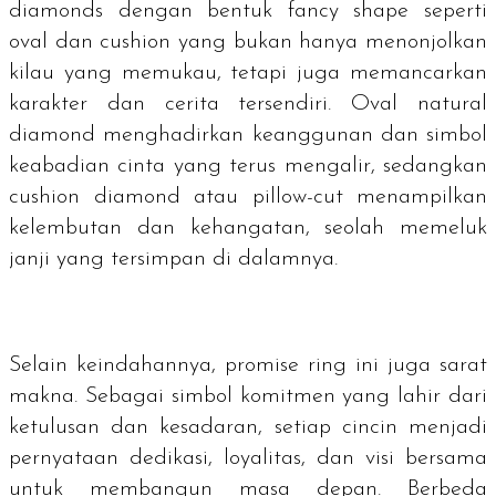
diamonds
dengan bentuk
fancy shape
seperti
oval
dan
cushion
yang bukan hanya menonjolkan
kilau yang memukau, tetapi juga memancarkan
karakter dan cerita tersendiri.
Oval natural
diamond
menghadirkan keanggunan dan simbol
keabadian cinta yang terus mengalir, sedangkan
cushion diamond
atau
pillow-cut
menampilkan
kelembutan dan kehangatan, seolah memeluk
janji yang tersimpan di dalamnya.
Selain keindahannya,
promise ring
ini juga sarat
makna. Sebagai simbol komitmen yang lahir dari
ketulusan dan kesadaran, setiap cincin menjadi
pernyataan dedikasi, loyalitas, dan visi bersama
untuk membangun masa depan. Berbeda