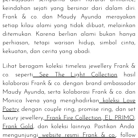
keindahan sejati yang bersinar dari dalam diri.
Frank & co. dan Maudy Ayunda merayakan
setiap kilau alami yang tidak dibuat, melainkan
ditemukan. Karena berlian alami bukan hanya
perhiasan, tetapi warisan hidup, simbol cinta,
kekuatan, dan cerita yang abadi.
Lihat beragam koleksi
timeless jewellery
Frank &
co. seperti
See The Light Collection
hasil
kolaborasi Frank & co. dengan
brand ambassador
Maudy Ayunda, serta kolaborasi Frank & co. dan
Monica Ivena yang menghadirkan
koleksi Love
Poetry
dengan
couple ring, promise ring
, dan set
luxury jewellery,
Frank Fire Collection
,
EL PRIMO
,
Frank Gold
, dan koleksi lainnya. Pastikan Anda
mengunjungi
website
resmi Frank & co.
,
follow