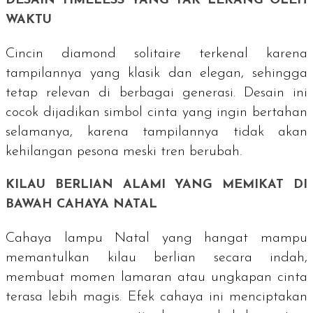
DESAIN
TIMELESS
YANG TAK LEKANG OLEH
WAKTU
Cincin
diamond solitaire
terkenal karena
tampilannya yang klasik dan elegan, sehingga
tetap relevan di berbagai generasi. Desain ini
cocok dijadikan simbol cinta yang ingin bertahan
selamanya, karena tampilannya tidak akan
kehilangan pesona meski tren berubah.
KILAU BERLIAN ALAMI YANG MEMIKAT DI
BAWAH CAHAYA NATAL
Cahaya lampu Natal yang hangat mampu
memantulkan kilau berlian secara indah,
membuat momen lamaran atau ungkapan cinta
terasa lebih magis. Efek cahaya ini menciptakan