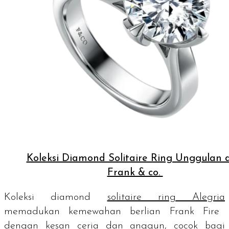
Koleksi Diamond Solitaire Ring Unggulan d
Frank & co.
Koleksi
diamond
solitaire ring
Alegria
memadukan kemewahan berlian Frank Fire
dengan kesan ceria dan anggun, cocok bagi