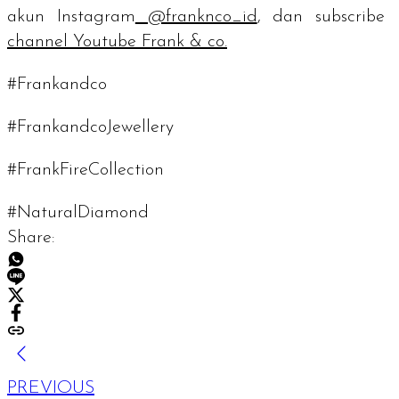
akun Instagram
@franknco_id
, dan
subscribe
channel
Youtube Frank & co.
#Frankandco
#FrankandcoJewellery
#FrankFireCollection
#NaturalDiamond
Share:
PREVIOUS