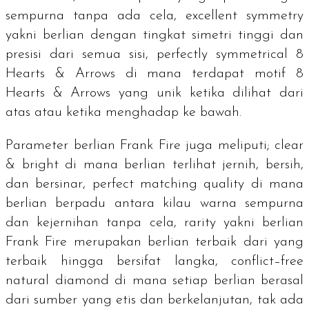
sempurna tanpa ada cela,
excellent symmetry
yakni berlian dengan tingkat simetri tinggi dan
presisi dari semua sisi,
perfectly symmetrical 8
Hearts & Arrows
di mana terdapat motif
8
Hearts & Arrows
yang unik ketika dilihat dari
atas atau ketika menghadap ke bawah.
Parameter berlian Frank Fire juga meliputi;
clear
& bright
di mana berlian terlihat jernih, bersih,
dan bersinar,
perfect matching quality
di mana
berlian berpadu antara kilau warna sempurna
dan kejernihan tanpa cela,
rarity
yakni berlian
Frank Fire merupakan berlian terbaik dari yang
terbaik hingga bersifat langka,
conflict–free
natural diamond
di mana setiap berlian berasal
dari sumber yang etis dan berkelanjutan, tak ada