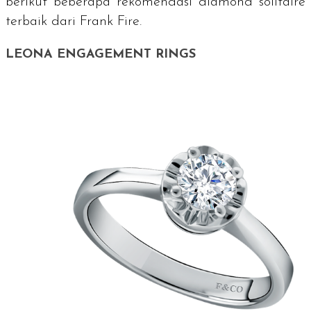
berikut beberapa rekomendasi
diamond solitaire
terbaik dari Frank Fire.
LEONA ENGAGEMENT RINGS