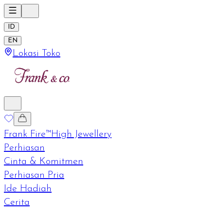
ID
EN
Lokasi Toko
Frank Fire™
High Jewellery
Perhiasan
Cinta & Komitmen
Perhiasan Pria
Ide Hadiah
Cerita