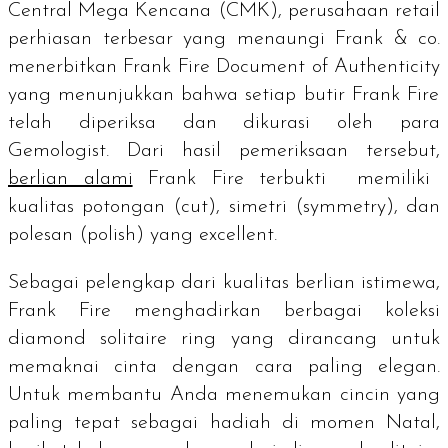
Central Mega Kencana (CMK), perusahaan
retail
perhiasan terbesar yang menaungi Frank & co.
menerbitkan
Frank Fire Document of Authenticity
yang menunjukkan bahwa setiap butir Frank Fire
telah diperiksa dan dikurasi oleh para
Gemologist.
Dari hasil pemeriksaan tersebut,
berlian alami
Frank Fire terbukti memiliki
kualitas potongan (
cut
), simetri (
symmetry
), dan
polesan (
polish
) yang
excellent
.
Sebagai pelengkap dari kualitas berlian istimewa,
Frank Fire menghadirkan berbagai koleksi
diamond solitaire ring
yang dirancang untuk
memaknai cinta dengan cara paling elegan.
Untuk membantu Anda menemukan cincin yang
paling tepat sebagai hadiah di momen Natal,