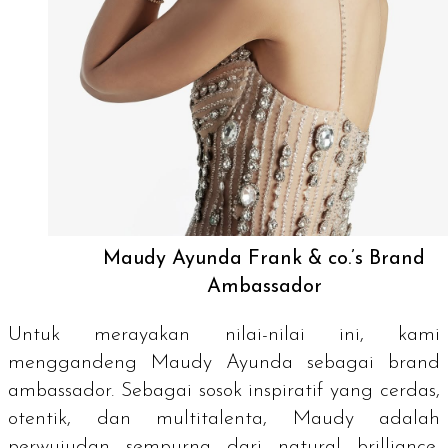
Maudy Ayunda Frank & co.’s Brand
Ambassador
Untuk merayakan nilai-nilai ini, kami
menggandeng Maudy Ayunda sebagai
brand
ambassador.
Sebagai sosok inspiratif yang cerdas,
otentik, dan multitalenta, Maudy adalah
perwujudan sempurna dari
natural brilliance
,