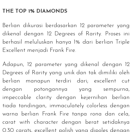
THE TOP 1% DIAMONDS
Berlian dikurasi berdasarkan 12 parameter yang
dikenal dengan
12 Degrees of Rarity
. Proses ini
berhasil meluluskan hanya 1% dari berlian
Triple
Excellent
menjadi Frank Fire.
Adapun, 12 parameter yang dikenal dengan
12
Degrees of Rarity
yang unik dan tak dimiliki oleh
berlian manapun terdiri dari;
excellent cut
dengan potongannya yang sempurna,
impeccable clarity
dengan kejernihan berlian
tiada tandingan,
immaculately colorless
dengan
warna berlian Frank Fire tanpa rona dan cela,
carat with character
dengan berat setidaknya
0.30
carats
,
excellent polish
yang dipoles dengan