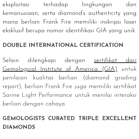
eksploitasi terhadap lingkungan dan
kemanusiaan, serta
diamond’s authenticity y
ang
mana berlian Frank Fire memiliki inskripsi laser
eksklusif berupa nomor identifikasi GIA yang unik.
DOUBLE INTERNATIONAL CERTIFICATION
Selain dilengkapi dengan
sertifikat dari
Gemological Institute of America
(GIA)
untuk
penilaian kualitas berlian (
diamond grading
report
), berlian Frank Fire juga memiliki sertifikat
Sarine Light Performance
untuk menilai interaksi
berlian dengan cahaya.
GEMOLOGISTS CURATED TRIPLE EXCELLENT
DIAMONDS