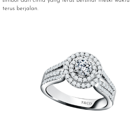
simbol dari cinta yang terus bersinar meski waktu
terus berjalan.