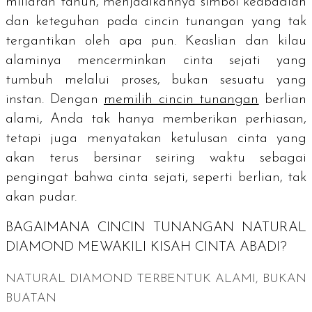
miliaran tahun, menjadikannya simbol keabadian
dan keteguhan pada cincin tunangan yang tak
tergantikan oleh apa pun. Keaslian dan kilau
alaminya mencerminkan cinta sejati yang
tumbuh melalui proses, bukan sesuatu yang
instan. Dengan
memilih cincin tunangan
berlian
alami, Anda tak hanya memberikan perhiasan,
tetapi juga menyatakan ketulusan cinta yang
akan terus bersinar seiring waktu sebagai
pengingat bahwa cinta sejati, seperti berlian, tak
akan pudar.
BAGAIMANA CINCIN TUNANGAN
NATURAL
DIAMOND
MEWAKILI KISAH CINTA ABADI?
NATURAL DIAMOND
TERBENTUK ALAMI, BUKAN
BUATAN