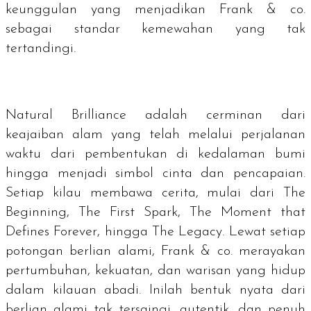
keunggulan yang menjadikan Frank & co.
sebagai standar kemewahan yang tak
tertandingi.
Natural Brilliance
adalah cerminan dari
keajaiban alam yang telah melalui perjalanan
waktu dari pembentukan di kedalaman bumi
hingga menjadi simbol cinta dan pencapaian.
Setiap kilau membawa cerita, mulai dari
The
Beginning, The First Spark, The Moment that
Defines Forever,
hingga
The Legacy.
Lewat setiap
potongan berlian alami, Frank & co. merayakan
pertumbuhan, kekuatan, dan warisan yang hidup
dalam kilauan abadi. Inilah bentuk nyata dari
berlian alami tak tersaingi, autentik, dan penuh