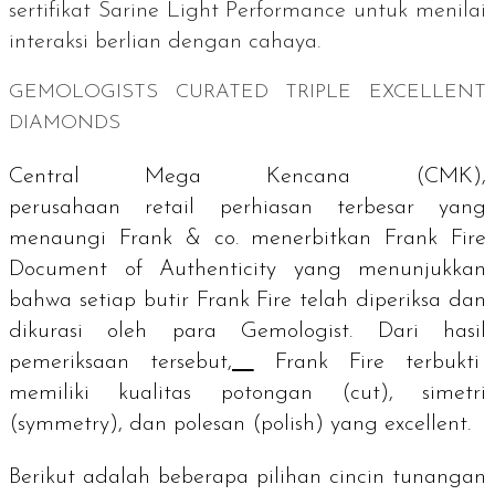
sertifikat
Sarine Light Performance
untuk menilai
interaksi berlian dengan cahaya.
GEMOLOGISTS CURATED TRIPLE EXCELLENT
DIAMONDS
Central Mega Kencana (CMK),
perusahaan
retail
perhiasan terbesar yang
menaungi Frank & co. menerbitkan
Frank Fire
Document of Authenticity
yang menunjukkan
bahwa setiap butir Frank Fire telah diperiksa dan
dikurasi oleh para
Gemologist.
Dari hasil
pemeriksaan tersebut,
Frank Fire terbukti
memiliki kualitas potongan (
cut
), simetri
(
symmetry
), dan polesan (
polish
) yang
excellent
.
Berikut adalah beberapa pilihan cincin tunangan