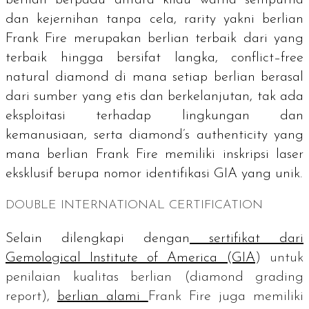
dan kejernihan tanpa cela,
rarity
yakni berlian
Frank Fire merupakan berlian terbaik dari yang
terbaik hingga bersifat langka,
conflict–free
natural diamond
di mana setiap berlian berasal
dari sumber yang etis dan berkelanjutan, tak ada
eksploitasi terhadap lingkungan dan
kemanusiaan, serta
diamond’s authenticity y
ang
mana berlian Frank Fire memiliki inskripsi laser
eksklusif berupa nomor identifikasi GIA yang unik.
DOUBLE INTERNATIONAL CERTIFICATION
Selain dilengkapi dengan
sertifikat dari
Gemological Institute of America (GIA
) untuk
penilaian kualitas berlian (
diamond grading
report
),
berlian alami
Frank Fire juga memiliki