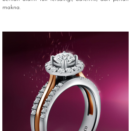
makna.