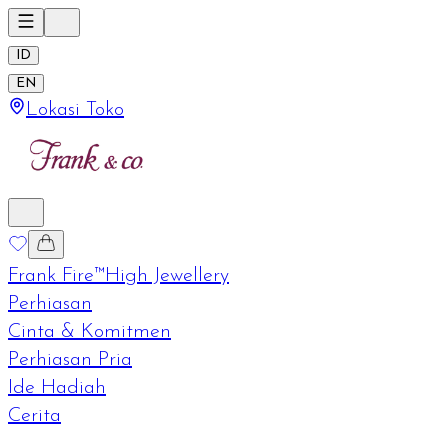
ID
EN
Lokasi Toko
Frank Fire™
High Jewellery
Perhiasan
Cinta & Komitmen
Perhiasan Pria
Ide Hadiah
Cerita