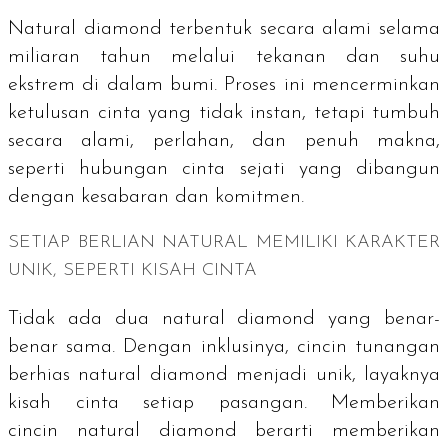
Natural diamond
terbentuk secara alami selama
miliaran tahun melalui tekanan dan suhu
ekstrem di dalam bumi. Proses ini mencerminkan
ketulusan cinta yang tidak instan, tetapi tumbuh
secara alami, perlahan, dan penuh makna,
seperti hubungan cinta sejati yang dibangun
dengan kesabaran dan komitmen.
SETIAP BERLIAN NATURAL MEMILIKI KARAKTER
UNIK, SEPERTI KISAH CINTA
Tidak ada dua
natural diamond
yang benar-
benar sama. Dengan inklusinya, cincin tunangan
berhias
natural diamond
menjadi unik, layaknya
kisah cinta setiap pasangan. Memberikan
cincin
natural diamond
berarti memberikan