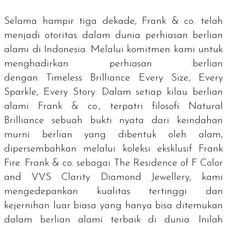
Selama hampir tiga dekade, Frank & co. telah
menjadi otoritas dalam dunia perhiasan berlian
alami di Indonesia. Melalui komitmen kami untuk
menghadirkan perhiasan berlian
dengan
Timeless Brilliance Every Size, Every
Sparkle, Every Story
. Dalam setiap kilau berlian
alami Frank & co., terpatri filosofi
Natural
Brilliance
sebuah bukti nyata dari keindahan
murni berlian yang dibentuk oleh alam,
dipersembahkan melalui koleksi eksklusif Frank
Fire. Frank & co. sebagai
The Residence of F Color
and VVS Clarity Diamond Jewellery
, kami
mengedepankan kualitas tertinggi dan
kejernihan luar biasa yang hanya bisa ditemukan
dalam berlian alami terbaik di dunia. Inilah