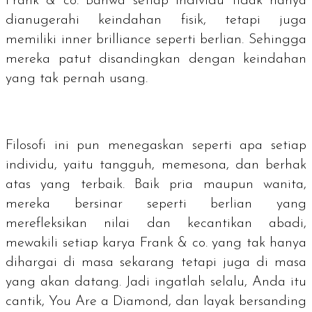
Frank & co. Bahwa setiap individu tidak hanya
dianugerahi keindahan fisik, tetapi juga
memiliki
inner brilliance
seperti berlian. Sehingga
mereka patut disandingkan dengan keindahan
yang tak pernah usang.
Filosofi ini pun menegaskan seperti apa setiap
individu, yaitu tangguh, memesona, dan berhak
atas yang terbaik. Baik pria maupun wanita,
mereka bersinar seperti berlian yang
merefleksikan nilai dan kecantikan abadi,
mewakili setiap karya Frank & co. yang tak hanya
dihargai di masa sekarang tetapi juga di masa
yang akan datang. Jadi ingatlah selalu, Anda itu
cantik,
You Are a Diamond
, dan layak bersanding