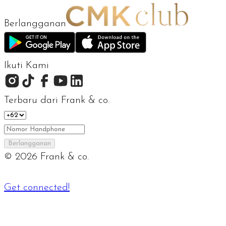
Berlangganan
Ikuti Kami
Terbaru dari Frank & co.
Berlangganan
©
2026
Frank & co.
Get connected!