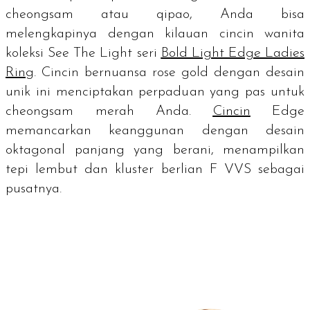
cheongsam
atau
qipao
, Anda bisa
melengkapinya dengan kilauan cincin wanita
koleksi See The Light seri
Bold Light Edge Ladies
Ring
. Cincin bernuansa
rose gold
dengan desain
unik ini menciptakan perpaduan yang pas untuk
cheongsam merah Anda.
Cincin
Edge
memancarkan keanggunan dengan desain
oktagonal panjang yang berani, menampilkan
tepi lembut dan kluster berlian F VVS sebagai
pusatnya.