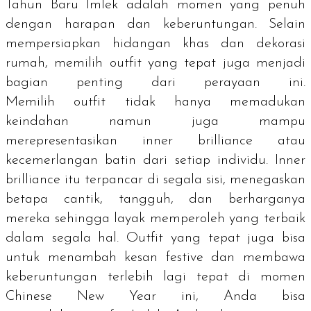
Tahun Baru Imlek adalah momen yang penuh
dengan harapan dan keberuntungan. Selain
mempersiapkan hidangan khas dan dekorasi
rumah, memilih
outfit
yang tepat juga menjadi
bagian penting dari perayaan ini.
Memilih
outfit
tidak hanya memadukan
keindahan namun juga mampu
merepresentasikan
inner brilliance
atau
kecemerlangan batin dari setiap individu.
Inner
brilliance
itu terpancar di segala sisi, menegaskan
betapa cantik, tangguh, dan berharganya
mereka sehingga layak memperoleh yang terbaik
dalam segala hal.
Outfit
yang tepat juga bisa
untuk menambah kesan
festive
dan membawa
keberuntungan terlebih lagi tepat di momen
Chinese New Year ini, Anda bisa