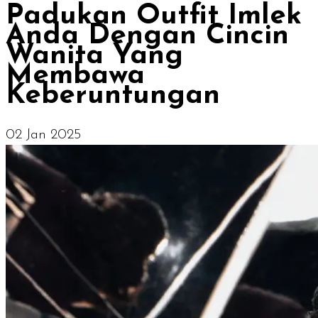
Padukan Outfit Imlek
Anda Dengan Cincin
Wanita Yang
Membawa
Keberuntungan
02 Jan 2025