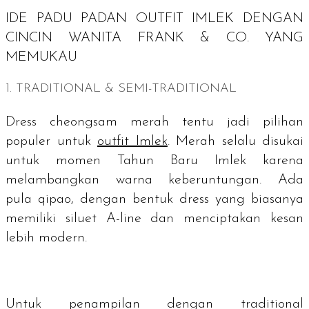
IDE PADU PADAN
OUTFIT
IMLEK DENGAN
CINCIN WANITA FRANK & CO. YANG
MEMUKAU
1. TRADITIONAL
&
SEMI-TRADITIONAL
Dress cheongsam
merah tentu jadi pilihan
populer untuk
outfit
Imlek
. Merah selalu disukai
untuk momen Tahun Baru Imlek karena
melambangkan warna keberuntungan. Ada
pula
qipao
, dengan bentuk
dress
yang biasanya
memiliki siluet
A-line
dan menciptakan kesan
lebih modern.
Untuk penampilan dengan
traditional