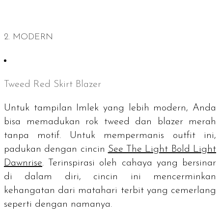
2. MODERN
Tweed Red Skirt Blazer
Untuk tampilan Imlek yang lebih modern, Anda
bisa memadukan rok
tweed
dan
blazer
merah
tanpa motif. Untuk mempermanis
outfit
ini,
padukan dengan cincin
See The Light Bold Light
Dawnrise
. Terinspirasi oleh cahaya yang bersinar
di dalam diri, cincin ini mencerminkan
kehangatan dari matahari terbit yang cemerlang
seperti dengan namanya.