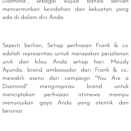
Diamond
", sebagai wujud bahwa berlian
mencerminkan keindahan dan kekuatan yang
ada di dalam diri Anda.
Seperti berlian, Setiap perhiasan Frank & co.
adalah representasi untuk merayakan perjalanan
unik dan kilau Anda setiap hari. Maudy
Ayunda,
brand ambassador
dari Frank & co.,
mewakili esensi dari campaign "
You Are a
Diamond
" menginspirasi brand untuk
menciptakan perhiasan istimewa mampu
menunjukan gaya Anda yang otentik dan
bersinar.