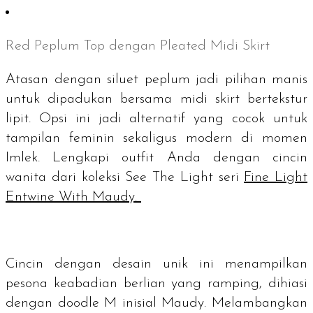
Red Peplum Top
dengan
Pleated Midi Skirt
Atasan dengan siluet
peplum
jadi pilihan manis
untuk dipadukan bersama
midi skirt
bertekstur
lipit. Opsi ini jadi alternatif yang cocok untuk
tampilan feminin sekaligus modern di momen
Imlek. Lengkapi
outfit
Anda dengan cincin
wanita dari koleksi See The Light seri
Fine Light
Entwine With Maudy.
Cincin dengan desain unik ini menampilkan
pesona keabadian berlian yang ramping, dihiasi
dengan
doodle
M inisial Maudy. Melambangkan