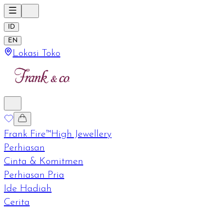
ID
EN
Lokasi Toko
Frank Fire™
High Jewellery
Perhiasan
Cinta & Komitmen
Perhiasan Pria
Ide Hadiah
Cerita