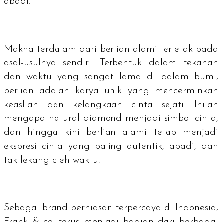
abadi.
Makna terdalam dari berlian alami terletak pada
asal-usulnya sendiri. Terbentuk dalam tekanan
dan waktu yang sangat lama di dalam bumi,
berlian adalah karya unik yang mencerminkan
keaslian dan kelangkaan cinta sejati. Inilah
mengapa
natural diamond
menjadi simbol cinta,
dan hingga kini berlian alami tetap menjadi
ekspresi cinta yang paling autentik, abadi, dan
tak lekang oleh waktu.
Sebagai
brand
perhiasan terpercaya di Indonesia,
Frank & co. terus menjadi bagian dari berbagai