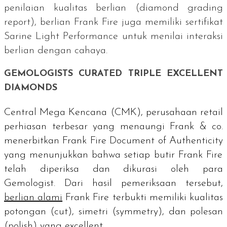
penilaian kualitas berlian (
diamond grading
report
), berlian Frank Fire juga memiliki sertifikat
Sarine Light Performance
untuk menilai interaksi
berlian dengan cahaya.
GEMOLOGISTS CURATED TRIPLE EXCELLENT
DIAMONDS
Central Mega Kencana (CMK), perusahaan
retail
perhiasan terbesar yang menaungi Frank & co.
menerbitkan
Frank Fire Document of Authenticity
yang menunjukkan bahwa setiap butir Frank Fire
telah diperiksa dan dikurasi oleh para
Gemologist.
Dari hasil pemeriksaan tersebut,
berlian alami
Frank Fire terbukti memiliki kualitas
potongan (
cut
), simetri (
symmetry
), dan polesan
(
polish
) yang
excellent
.