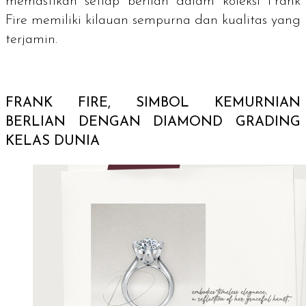
memastikan setiap berlian dalam koleksi Frank
Fire memiliki kilauan sempurna dan kualitas yang
terjamin.
FRANK FIRE, SIMBOL KEMURNIAN
BERLIAN DENGAN
DIAMOND GRADING
KELAS DUNIA