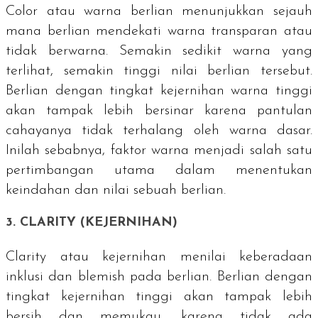
Color
atau warna berlian menunjukkan sejauh
mana berlian mendekati warna transparan atau
tidak berwarna. Semakin sedikit warna yang
terlihat, semakin tinggi nilai berlian tersebut.
Berlian dengan tingkat kejernihan warna tinggi
akan tampak lebih bersinar karena pantulan
cahayanya tidak terhalang oleh warna dasar.
Inilah sebabnya, faktor warna menjadi salah satu
pertimbangan utama dalam menentukan
keindahan dan nilai sebuah berlian.
3.
CLARITY
(KEJERNIHAN)
Clarity
atau kejernihan menilai keberadaan
inklusi dan
blemish
pada berlian. Berlian dengan
tingkat kejernihan tinggi akan tampak lebih
bersih dan memukau, karena tidak ada