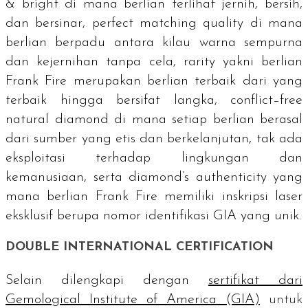
& bright
di mana berlian terlihat jernih, bersih,
dan bersinar,
perfect matching quality
di mana
berlian berpadu antara kilau warna sempurna
dan kejernihan tanpa cela,
rarity
yakni berlian
Frank Fire merupakan berlian terbaik dari yang
terbaik hingga bersifat langka,
conflict–free
natural diamond
di mana setiap berlian berasal
dari sumber yang etis dan berkelanjutan, tak ada
eksploitasi terhadap lingkungan dan
kemanusiaan, serta
diamond’s authenticity y
ang
mana berlian Frank Fire memiliki inskripsi laser
eksklusif berupa nomor identifikasi GIA yang unik.
DOUBLE INTERNATIONAL CERTIFICATION
Selain dilengkapi dengan
sertifikat dari
Gemological Institute of America
(GIA)
untuk