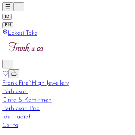
ID
EN
Lokasi Toko
Frank Fire™
High Jewellery
Perhiasan
Cinta & Komitmen
Perhiasan Pria
Ide Hadiah
Cerita