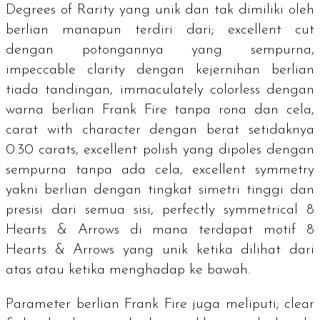
Degrees of Rarity
yang unik dan tak dimiliki oleh
berlian manapun terdiri dari;
excellent cut
dengan potongannya yang sempurna,
impeccable clarity
dengan kejernihan berlian
tiada tandingan,
immaculately colorless
dengan
warna berlian Frank Fire tanpa rona dan cela,
carat with character
dengan berat setidaknya
0.30
carats
,
excellent polish
yang dipoles dengan
sempurna tanpa ada cela,
excellent symmetry
yakni berlian dengan tingkat simetri tinggi dan
presisi dari semua sisi,
perfectly symmetrical 8
Hearts & Arrows
di mana terdapat motif
8
Hearts & Arrows
yang unik ketika dilihat dari
atas atau ketika menghadap ke bawah.
Parameter berlian Frank Fire juga meliputi;
clear