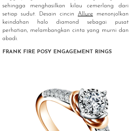
sehingga menghasilkan kilau cemerlang dari
setiap sudut. Desain cincin
Allure
menonjolkan
keindahan
halo diamond
sebagai pusat
perhatian, melambangkan cinta yang murni dan
abadi.
FRANK FIRE POSY ENGAGEMENT RINGS