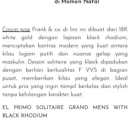
di Momen Natal
Cincin pria
Frank & co. di lini ini dibuat dari
18K
white gold
dengan lapisan
black rhodium
,
menciptakan kontras modern yang kuat antara
kilau logam putih dan nuansa gelap yang
maskulin. Desain
solitaire
yang klasik dipadukan
dengan berlian berkualitas F VVS di bagian
pusat, memberikan kilau yang elegan. Ideal
untuk pria yang ingin tampil berkelas dan
stylish
tanpa kehilangan karakter kuat.
EL PRIMO SOLITAIRE GRAND MENS WITH
BLACK RHODIUM