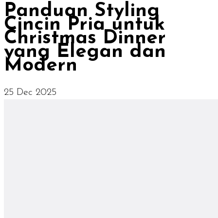
Panduan Styling
Cincin Pria untuk
Christmas Dinner
yang Elegan dan
Modern
25 Dec 2025