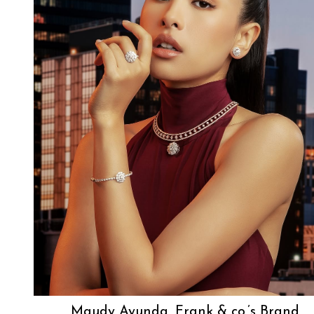
Maudy Ayunda, Frank & co.’s Brand