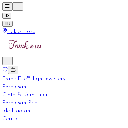
ID
EN
Lokasi Toko
Frank Fire™
High Jewellery
Perhiasan
Cinta & Komitmen
Perhiasan Pria
Ide Hadiah
Cerita