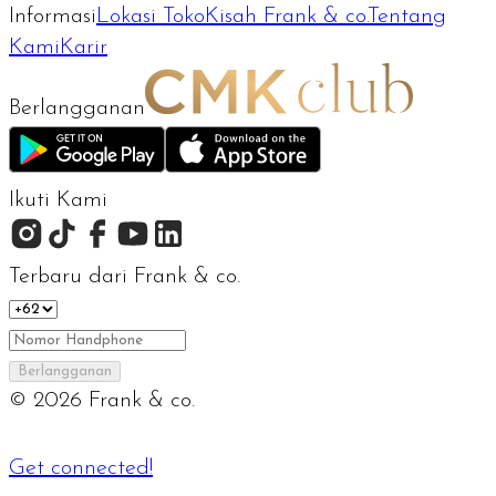
Informasi
Lokasi Toko
Kisah Frank & co.
Tentang
Kami
Karir
Berlangganan
Ikuti Kami
Terbaru dari Frank & co.
Berlangganan
©
2026
Frank & co.
Get connected!