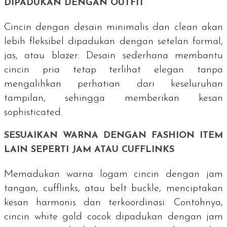
DIPADUKAN DENGAN
OUTFIT
Cincin dengan desain minimalis dan
clean
akan
lebih fleksibel dipadukan dengan setelan formal,
jas, atau
blazer
. Desain sederhana membantu
cincin pria tetap terlihat elegan tanpa
mengalihkan perhatian dari keseluruhan
tampilan, sehingga memberikan kesan
sophisticated.
SESUAIKAN WARNA DENGAN
FASHION ITEM
LAIN SEPERTI JAM ATAU
CUFFLINKS
Memadukan warna logam cincin dengan jam
tangan,
cufflinks
, atau
belt buckle
, menciptakan
kesan harmonis dan terkoordinasi. Contohnya,
cincin
white gold
cocok dipadukan dengan jam