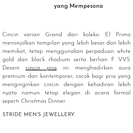
yang Mempesona
Cincin varian Grand dari koleksi El Primo
menonjolkan tampilan yang lebih besar dan lebih
memikat, tetap menggunakan perpaduan
white
gold
dan
black rhodium
serta berlian F VVS.
Desain
cincin pria
ini menghadirkan aura
premium dan kontemporer, cocok bagi pria yang
menginginkan cincin dengan kehadiran lebih
nyata namun tetap elegan di acara formal
seperti Christmas Dinner.
STRIDE MEN’S JEWELLERY