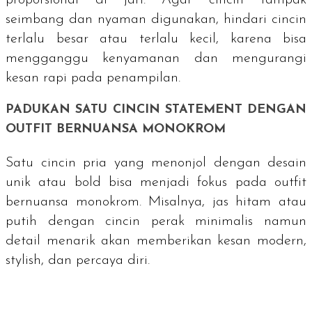
proporsional di jari. Agar cincin tampak
seimbang dan nyaman digunakan, hindari cincin
terlalu besar atau terlalu kecil, karena bisa
mengganggu kenyamanan dan mengurangi
kesan rapi pada penampilan.
PADUKAN SATU CINCIN
STATEMENT
DENGAN
OUTFIT
BERNUANSA MONOKROM
Satu cincin pria yang menonjol dengan desain
unik atau bold bisa menjadi fokus pada
outfit
bernuansa monokrom. Misalnya, jas hitam atau
putih dengan cincin perak minimalis namun
detail menarik akan memberikan kesan modern,
stylish
, dan percaya diri.