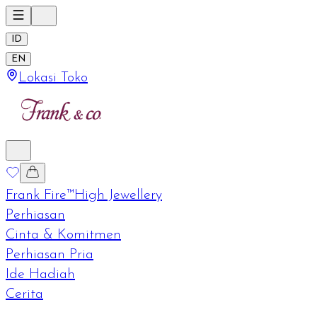
ID
EN
Lokasi Toko
Frank Fire™
High Jewellery
Perhiasan
Cinta & Komitmen
Perhiasan Pria
Ide Hadiah
Cerita