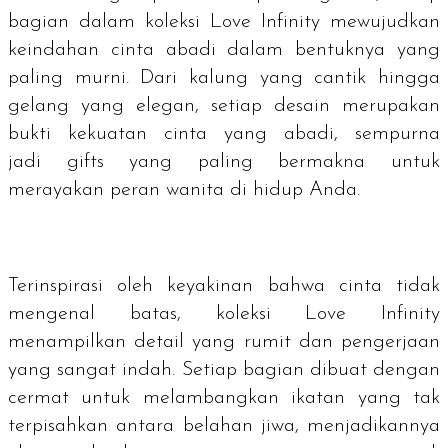
bagian dalam koleksi Love Infinity mewujudkan
keindahan cinta abadi dalam bentuknya yang
paling murni. Dari kalung yang cantik hingga
gelang yang elegan, setiap desain merupakan
bukti kekuatan cinta yang abadi, sempurna
jadi
gifts
yang paling bermakna untuk
merayakan peran wanita di hidup Anda.
Terinspirasi oleh keyakinan bahwa cinta tidak
mengenal batas, koleksi Love Infinity
menampilkan detail yang rumit dan pengerjaan
yang sangat indah. Setiap bagian dibuat dengan
cermat untuk melambangkan ikatan yang tak
terpisahkan antara belahan jiwa, menjadikannya