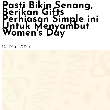
Pasti Bikin Senang,
Berikan Gifts
Perhiasan Simple ini
Untuk Menyambut
Women's Day
05 Mar 2025