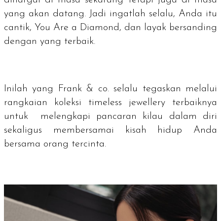
dihargai di masa sekarang tetapi juga di masa
yang akan datang. Jadi ingatlah selalu, Anda itu
cantik,
You Are a Diamond
, dan layak bersanding
dengan yang terbaik.
Inilah yang Frank & co. selalu tegaskan melalui
rangkaian koleksi
timeless jewellery
terbaiknya
untuk melengkapi pancaran kilau dalam diri
sekaligus membersamai kisah hidup Anda
bersama orang tercinta.