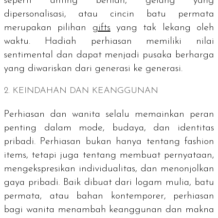
seperti anting berlian, gelang yang
dipersonalisasi, atau cincin batu permata
merupakan pilihan
gifts
yang tak lekang oleh
waktu. Hadiah perhiasan memiliki nilai
sentimental dan dapat menjadi pusaka berharga
yang diwariskan dari generasi ke generasi.
2. KEINDAHAN DAN KEANGGUNAN
Perhiasan dan wanita selalu memainkan peran
penting dalam mode, budaya, dan identitas
pribadi. Perhiasan bukan hanya tentang
fashion
items
, tetapi juga tentang membuat pernyataan,
mengekspresikan individualitas, dan menonjolkan
gaya pribadi. Baik dibuat dari logam mulia, batu
permata, atau bahan kontemporer, perhiasan
bagi wanita menambah keanggunan dan makna