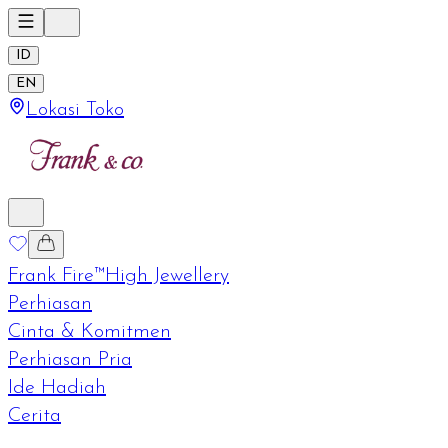
ID
EN
Lokasi Toko
Frank Fire™
High Jewellery
Perhiasan
Cinta & Komitmen
Perhiasan Pria
Ide Hadiah
Cerita