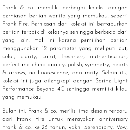
Frank & co. memiliki berbagai koleksi dengan
perhiasan berlian wanita yang memukau, seperti
Frank Fire. Perhiasan dari koleksi ini bertaburkan
berlian terbaik di kelasnya sehingga berbeda dari
yang lain. Hal ini karena pemilihan berlian
menggunakan 12 parameter yang meliputi
cut,
color, clarity, carat, freshness, authentication,
perfect matching quality, polish, symmetry, hearts
& arrows, no fluorescence,
dan
rarity
. Selain itu,
koleksi ini juga dilengkapi dengan
Sarine Light
Performance Beyond 4C
sehingga memiliki kilau
yang memukau.
Bulan ini, Frank & co. merilis lima desain terbaru
dari Frank Fire untuk merayakan
anniversary
Frank & co. ke-26 tahun, yakni Serendipity, Vow,