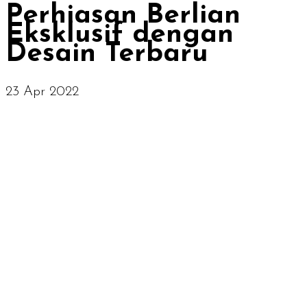
Perhiasan Berlian
Eksklusif dengan
Desain Terbaru
23 Apr 2022