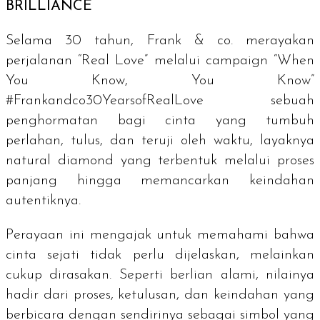
BRILLIANCE
Selama 30 tahun, Frank & co. merayakan
perjalanan “Real Love” melalui
campaign
“When
You Know, You Know”
#Frankandco30YearsofRealLove sebuah
penghormatan bagi cinta yang tumbuh
perlahan, tulus, dan teruji oleh waktu, layaknya
natural diamond
yang terbentuk melalui proses
panjang hingga memancarkan keindahan
autentiknya.
Perayaan ini mengajak untuk memahami bahwa
cinta sejati tidak perlu dijelaskan, melainkan
cukup dirasakan. Seperti berlian alami, nilainya
hadir dari proses, ketulusan, dan keindahan yang
berbicara dengan sendirinya sebagai simbol yang