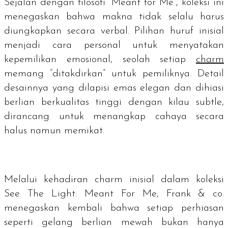
Sejalan dengan filosofi “Meant for Me”, koleksi ini
menegaskan bahwa makna tidak selalu harus
diungkapkan secara verbal. Pilihan huruf inisial
menjadi cara personal untuk menyatakan
kepemilikan emosional, seolah setiap
charm
memang “ditakdirkan” untuk pemiliknya. Detail
desainnya yang dilapisi emas elegan dan dihiasi
berlian berkualitas tinggi dengan kilau
subtle
,
dirancang untuk menangkap cahaya secara
halus namun memikat.
Melalui kehadiran
charm
inisial dalam koleksi
See The Light: Meant For Me, Frank & co.
menegaskan kembali bahwa setiap perhiasan
seperti gelang berlian mewah bukan hanya