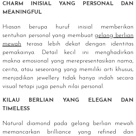
CHARM
INISIAL YANG PERSONAL DAN
MEANINGFUL
Hiasan berupa huruf inisial memberikan
sentuhan personal yang membuat
gelang berlian
mewah
terasa lebih dekat dengan identitas
pemakainya. Detail kecil ini menghadirkan
makna emosional yang merepresentasikan nama,
cerita, atau seseorang yang memiliki arti khusus,
menjadikan
jewellery
tidak hanya indah secara
visual tetapi juga penuh nilai personal.
KILAU BERLIAN YANG ELEGAN DAN
TIMELESS
Natural diamond
pada gelang berlian mewah
memancarkan
brilliance
yang
refined
dan