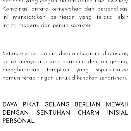
personal yang elegan dalam dunia
fine jewellery
.
Kombinasi antara kemewahan dan personalisasi
ini menciptakan perhiasan yang terasa lebih
intim, modern, dan penuh karakter.
Setiap elemen dalam desain
charm
ini dirancang
untuk menyatu secara harmonis dengan gelang,
menghadirkan tampilan yang sophisticated
namun tetap ringan untuk dikenakan sehari-hari.
DAYA PIKAT GELANG BERLIAN MEWAH
DENGAN SENTUHAN
CHARM
INISIAL
PERSONAL