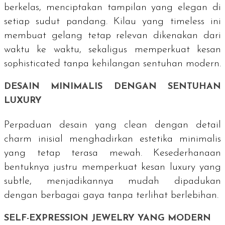
berkelas, menciptakan tampilan yang elegan di
setiap sudut pandang. Kilau yang
timeless
ini
membuat gelang tetap relevan dikenakan dari
waktu ke waktu, sekaligus memperkuat kesan
sophisticated
tanpa kehilangan sentuhan modern.
DESAIN MINIMALIS DENGAN SENTUHAN
LUXURY
Perpaduan desain yang
clean
dengan detail
charm
inisial menghadirkan estetika minimalis
yang tetap terasa mewah. Kesederhanaan
bentuknya justru memperkuat kesan
luxury
yang
subtle
, menjadikannya mudah dipadukan
dengan berbagai gaya tanpa terlihat berlebihan.
SELF-EXPRESSION JEWELRY
YANG MODERN