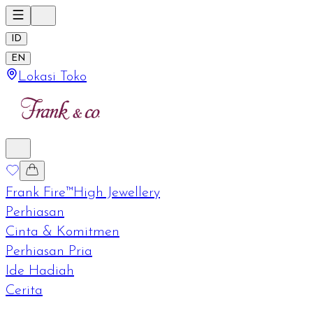
ID
EN
Lokasi Toko
Frank Fire™
High Jewellery
Perhiasan
Cinta & Komitmen
Perhiasan Pria
Ide Hadiah
Cerita