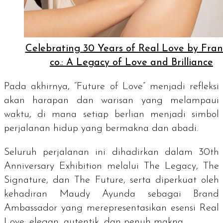
Celebrating 30 Years of Real Love by Fra
co.: A Legacy of Love and Brilliance
Pada akhirnya, “Future of Love” menjadi refleksi
akan harapan dan warisan yang melampaui
waktu, di mana setiap berlian menjadi simbol
perjalanan hidup yang bermakna dan abadi.
Seluruh perjalanan ini dihadirkan dalam 30th
Anniversary Exhibition melalui
The Legacy
,
The
Signature
, dan
The Future
, serta diperkuat oleh
kehadiran Maudy Ayunda sebagai
Brand
Ambassador
yang merepresentasikan esensi Real
Love: elegan, autentik, dan penuh makna.