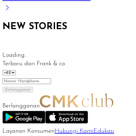
NEW STORIES
Loading...
Terbaru dari Frank & co.
Berlangganan
Berlangganan
Layanan Konsumen
Hubungi Kami
Edukasi