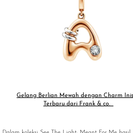
Gelang Berlian Mewah dengan Charm Inis
Terbaru dari Frank & co.
Dalam koleksi
See The Light: Meant For Me
hasil