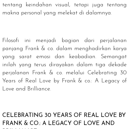
tentang keindahan visual, tetapi juga tentang
makna personal yang melekat di dalamnya.
Filosofi ini menjadi bagian dari perjalanan
panjang Frank & co. dalam menghadirkan karya
yang sarat emosi dan keabadian. Semangat
inilah yang terus dirayakan dalam tiga dekade
perjalanan Frank & co. melalui Celebrating 30
Years of Real Love by Frank & co.: A Legacy of
Love and Brilliance.
CELEBRATING 30 YEARS OF REAL LOVE BY
FRANK & CO.: A LEGACY OF LOVE AND