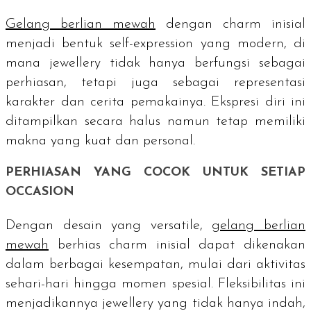
Gelang berlian mewah
dengan
charm
inisial
menjadi bentuk
self-expression
yang modern, di
mana
jewellery
tidak hanya berfungsi sebagai
perhiasan, tetapi juga sebagai representasi
karakter dan cerita pemakainya. Ekspresi diri ini
ditampilkan secara halus namun tetap memiliki
makna yang kuat dan personal.
PERHIASAN YANG COCOK UNTUK SETIAP
OCCASION
Dengan desain yang
versatile
,
gelang berlian
mewah
berhias
charm
inisial dapat dikenakan
dalam berbagai kesempatan, mulai dari aktivitas
sehari-hari hingga momen spesial. Fleksibilitas ini
menjadikannya
jewellery
yang tidak hanya indah,