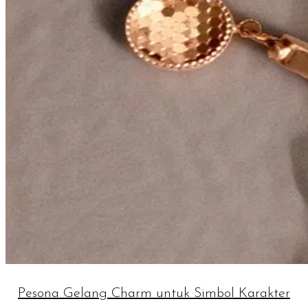
Pesona Gelang Charm untuk Simbol Karakter