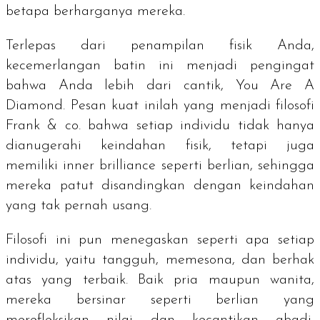
betapa berharganya mereka.
Terlepas dari penampilan fisik Anda,
kecemerlangan batin ini menjadi pengingat
bahwa Anda lebih dari cantik,
You Are A
Diamond
. Pesan kuat inilah yang menjadi filosofi
Frank & co. bahwa setiap individu tidak hanya
dianugerahi keindahan fisik, tetapi juga
memiliki
inner brilliance
seperti berlian, sehingga
mereka patut disandingkan dengan keindahan
yang tak pernah usang.
Filosofi ini pun menegaskan seperti apa setiap
individu, yaitu tangguh, memesona, dan berhak
atas yang terbaik. Baik pria maupun wanita,
mereka bersinar seperti berlian yang
merefleksikan nilai dan kecantikan abadi,