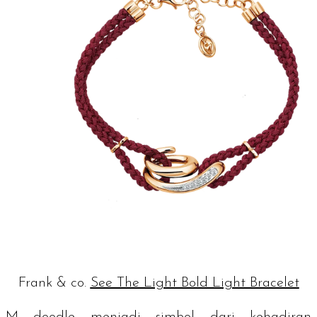
Frank & co.
See The Light Bold Light Bracelet
M
doodle
menjadi simbol dari kehadiran