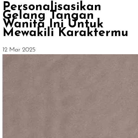
Personalisasikan
Gelang Tangan
Wanita Ini Untuk
Mewakili Karaktermu
12 Mar 2025