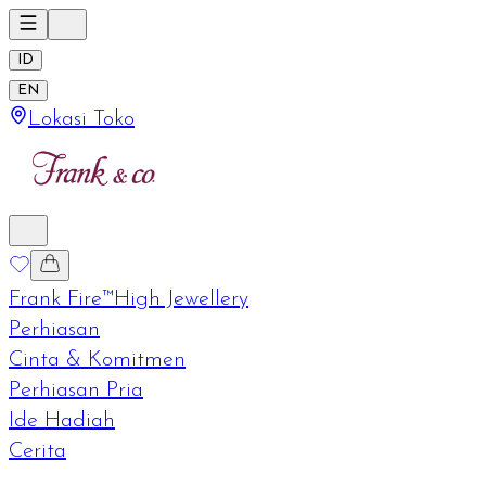
ID
EN
Lokasi Toko
Frank Fire™
High Jewellery
Perhiasan
Cinta & Komitmen
Perhiasan Pria
Ide Hadiah
Cerita