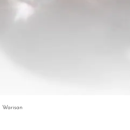
 Warisan