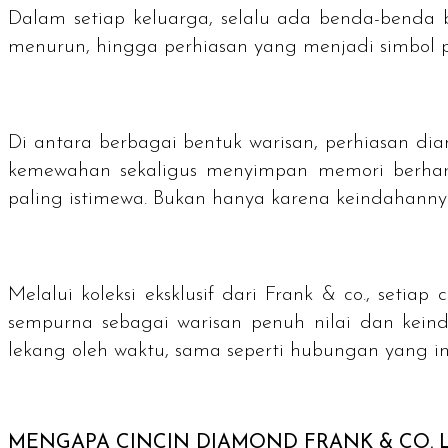
Dalam setiap keluarga, selalu ada benda-benda 
menurun, hingga perhiasan yang menjadi simbol 
Di antara berbagai bentuk warisan, perhiasan
di
kemewahan sekaligus menyimpan memori berharg
paling istimewa. Bukan hanya karena keindahannya
Melalui koleksi eksklusif dari Frank & co., setiap 
sempurna sebagai warisan penuh nilai dan keinda
lekang oleh waktu, sama seperti hubungan yang i
MENGAPA CINCIN
DIAMOND
FRANK & CO. 