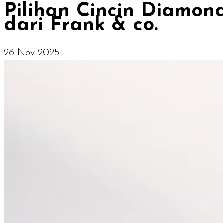
Pilihan Cincin Diamo
dari Frank & co.
26 Nov 2025