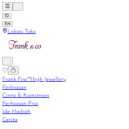
ID
EN
Lokasi Toko
Frank Fire™
High Jewellery
Perhiasan
Cinta & Komitmen
Perhiasan Pria
Ide Hadiah
Cerita