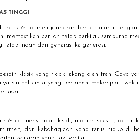
AS TINGGI
d
Frank & co. menggunakan berlian alami dengan s
ni memastikan berlian tetap berkilau sempurna mes
tetap indah dari generasi ke generasi.
desain klasik yang tidak lekang oleh tren. Gaya y
nya simbol cinta yang bertahan melampaui wakt
terjaga.
nk & co. menyimpan kisah, momen spesial, dan nilai
omitmen, dan kebahagiaan yang terus hidup di hat
atan keluarga yang tak ternilai.