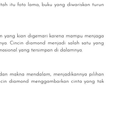
ah itu foto lama, buku yang diwariskan turun
han yang kian digemari karena mampu menjaga
nya. Cincin
diamond
menjadi salah satu yang
emosional yang tersimpan di dalamnya.
i dan makna mendalam, menjadikannya pilihan
ncin
diamond
menggambarkan cinta yang tak