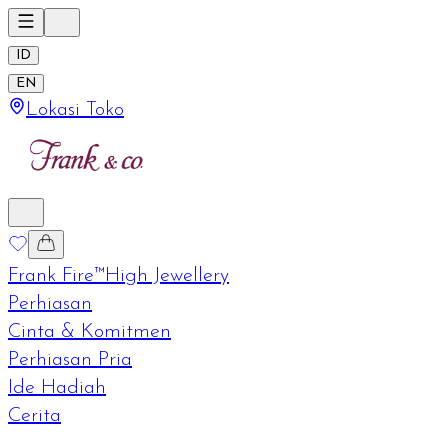
ID
EN
Lokasi Toko
Frank Fire™
High Jewellery
Perhiasan
Cinta & Komitmen
Perhiasan Pria
Ide Hadiah
Cerita