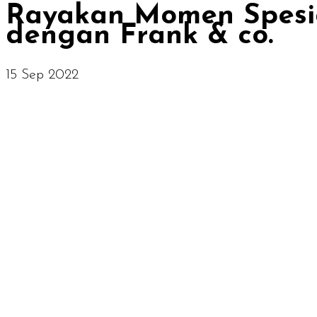
Rayakan Momen Spesia
dengan Frank & co.
15 Sep 2022