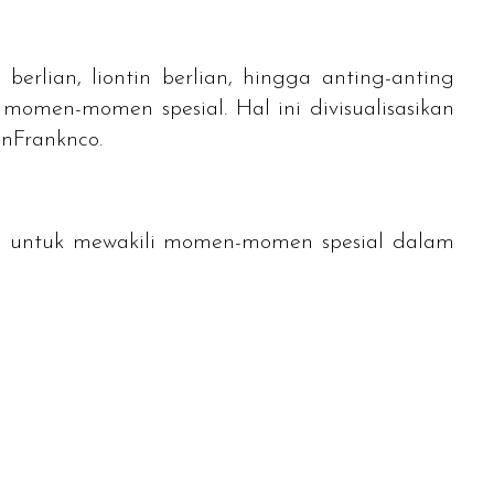
berlian, liontin berlian, hingga anting-anting
 momen-momen spesial. Hal ini divisualisasikan
nFranknco.
da untuk mewakili momen-momen spesial dalam