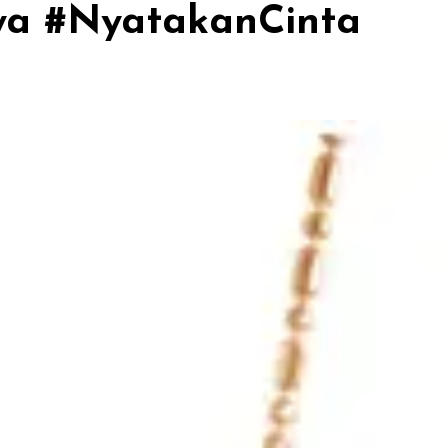
ya #NyatakanCinta