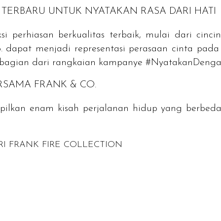
TERBARU UNTUK NYATAKAN RASA DARI HATI
 perhiasan berkualitas terbaik, mulai dari cincin 
co. dapat menjadi representasi perasaan cinta pada
bagian dari rangkaian kampanye #NyatakanDenga
SAMA FRANK & CO.
pilkan enam kisah perjalanan hidup yang berbe
RI FRANK FIRE COLLECTION