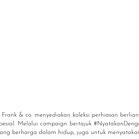
, Frank & co. menyediakan koleksi perhiasan berlia
pesial. Melalui campaign bertajuk #NyatakanDen
ang berharga dalam hidup, juga untuk menyatakan 