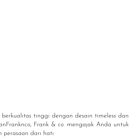
n berkualitas tinggi dengan desain
timeless
dan
ganFranknco, Frank & co. mengajak Anda untuk
perasaan dari hati.