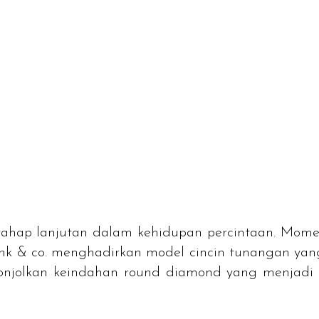
ap lanjutan dalam kehidupan percintaan. Momen 
ank & co. menghadirkan model cincin tunangan yan
onjolkan keindahan
round
diamond yang menjadi 