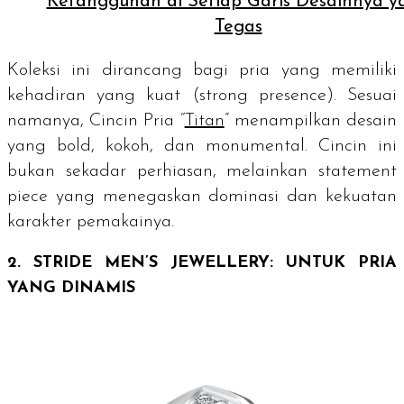
Ketangguhan di Setiap Garis Desainnya y
Tegas
Koleksi ini dirancang bagi pria yang memiliki
kehadiran yang kuat (
strong presence
). Sesuai
namanya, Cincin Pria “
Titan
” menampilkan desain
yang
bold
, kokoh, dan monumental. Cincin ini
bukan sekadar perhiasan, melainkan
statement
piece
yang menegaskan dominasi dan kekuatan
karakter pemakainya.
2. STRIDE MEN’S JEWELLERY: UNTUK PRIA
YANG DINAMIS