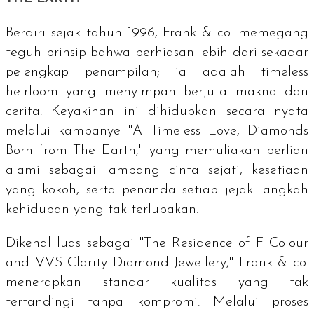
Berdiri sejak tahun 1996, Frank & co. memegang
teguh prinsip bahwa perhiasan lebih dari sekadar
pelengkap penampilan; ia adalah
timeless
heirloom
yang menyimpan berjuta makna dan
cerita. Keyakinan ini dihidupkan secara nyata
melalui kampanye "A Timeless Love, Diamonds
Born from The Earth," yang memuliakan berlian
alami sebagai lambang cinta sejati, kesetiaan
yang kokoh, serta penanda setiap jejak langkah
kehidupan yang tak terlupakan.
Dikenal luas sebagai "The Residence of F Colour
and VVS Clarity Diamond Jewellery," Frank & co.
menerapkan standar kualitas yang tak
tertandingi tanpa kompromi. Melalui proses