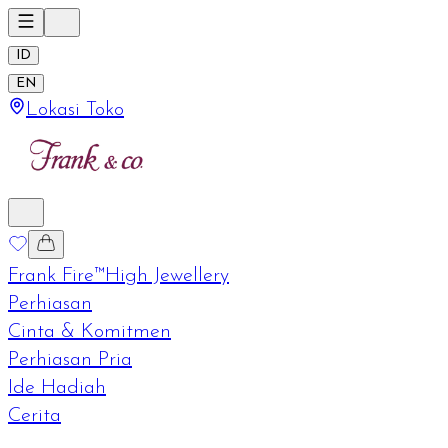
ID
EN
Lokasi Toko
Frank Fire™
High Jewellery
Perhiasan
Cinta & Komitmen
Perhiasan Pria
Ide Hadiah
Cerita