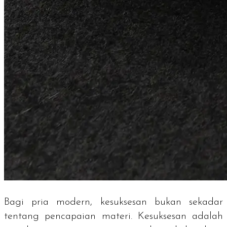
Bagi pria modern, kesuksesan bukan sekadar
tentang pencapaian materi. Kesuksesan adalah