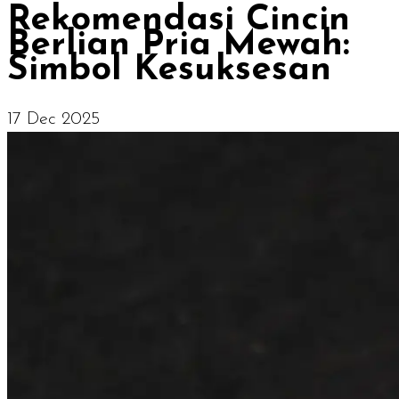
Rekomendasi Cincin
Berlian Pria Mewah:
Simbol Kesuksesan
17 Dec 2025