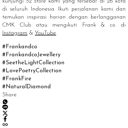
kunjungi 52
store
kami yang tersebar di 26 kota
di seluruh Indonesia. Ikuti perjalanan kami dan
temukan inspirasi harian dengan berlangganan
CMK Club atau mengikuti Frank & co. di
Instagram
&
YouTube
.
#Frankandco
#FrankandcoJewellery
#SeetheLightCollection
#LovePoetryCollection
#FrankFire
#NaturalDiamond
Share: