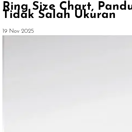
Ring Size Chart, Pand
Tidak Salah Ukuran
19 Nov 2025