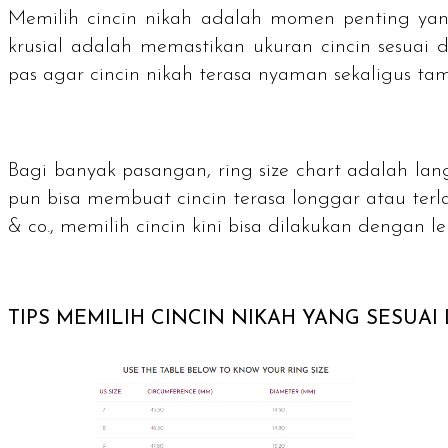
Memilih cincin nikah adalah momen penting yang
krusial adalah memastikan ukuran cincin sesua
pas agar cincin nikah terasa nyaman sekaligus ta
Bagi banyak pasangan,
ring size chart
adalah lang
pun bisa membuat cincin terasa longgar atau terl
& co., memilih cincin kini bisa dilakukan dengan 
TIPS MEMILIH CINCIN NIKAH YANG SESUA