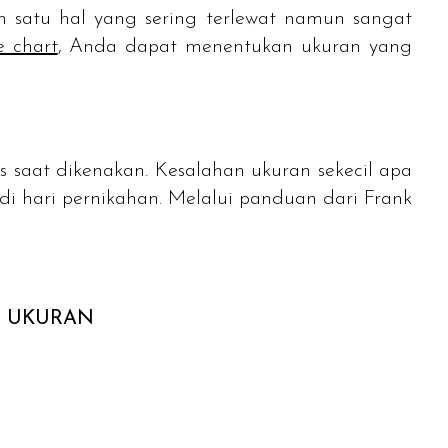
h satu hal yang sering terlewat namun sangat
e chart
, Anda dapat menentukan ukuran yang
s saat dikenakan. Kesalahan ukuran sekecil apa
di hari pernikahan. Melalui panduan dari Frank
H UKURAN