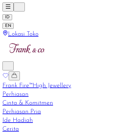
ID
EN
Lokasi Toko
Frank Fire™
High Jewellery
Perhiasan
Cinta & Komitmen
Perhiasan Pria
Ide Hadiah
Cerita