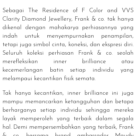
Sebagai
The Residence of F Color and VVS
Clarity Diamond Jewellery
, Frank & co. tak hanya
dikenal dengan mahakarya perhiasannya yang
indah untuk menyempurnakan penampilan,
tetapi juga simbol cinta, koneksi, dan ekspresi diri.
Seluruh koleksi perhiasan Frank & co. seolah
merefleksikan
inner brilliance
atau
kecemerlangan batin setiap individu yang
melampaui kecantikan fisik semata.
Tak hanya kecantikan,
inner brilliance
ini juga
mampu memancarkan ketangguhan dan betapa
berharganya setiap individu sehingga mereka
layak memperoleh yang terbaik dalam segala
hal. Demi mempersembahkan yang terbaik, Frank
& co. bersama
brand ambassador
Maudy