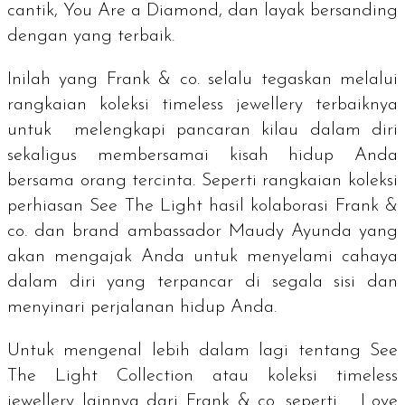
cantik,
You Are a Diamond
, dan layak bersanding
dengan yang terbaik.
Inilah yang Frank & co. selalu tegaskan melalui
rangkaian koleksi
timeless jewellery
terbaiknya
untuk melengkapi pancaran kilau dalam diri
sekaligus membersamai kisah hidup Anda
bersama orang tercinta.
Seperti rangkaian koleksi
perhiasan See The Light hasil kolaborasi Frank &
co. dan
brand ambassador
Maudy Ayunda yang
akan mengajak Anda untuk menyelami cahaya
dalam diri yang terpancar di segala sisi dan
menyinari perjalanan hidup Anda.
Untuk mengenal lebih dalam lagi tentang See
The Light Collection atau koleksi
timeless
jewellery
lainnya dari Frank & co. seperti
Love