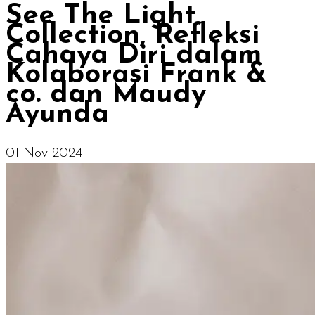
See The Light
Collection, Refleksi
Cahaya Diri dalam
Kolaborasi Frank &
co. dan Maudy
Ayunda
01 Nov 2024