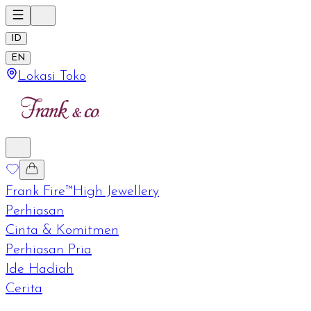
ID
EN
Lokasi Toko
Frank Fire™
High Jewellery
Perhiasan
Cinta & Komitmen
Perhiasan Pria
Ide Hadiah
Cerita