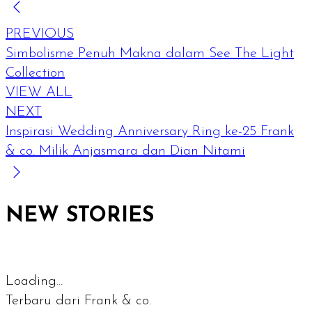
PREVIOUS
Simbolisme Penuh Makna dalam See The Light
Collection
VIEW ALL
NEXT
Inspirasi Wedding Anniversary Ring ke-25 Frank
& co. Milik Anjasmara dan Dian Nitami
NEW STORIES
Loading...
Terbaru dari Frank & co.