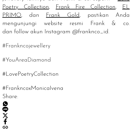
Poetry Collection
,
Frank Fire Collection
,
EL
PRIMO
, dan
Frank Gold
, pastikan Anda
mengunjungi website resmi Frank & co.
dan
follow
akun Instagram @franknco_id.
#Frankncojewellery
#YouAreaDiamond
#LovePoetryCollection
#FrankncoxMonicaIvena
Share: