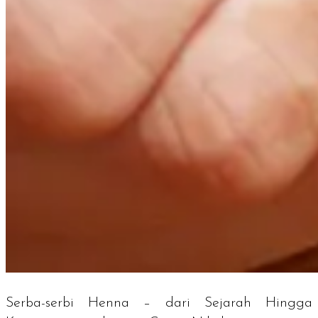
Serba-serbi Henna – dari Sejarah Hingga