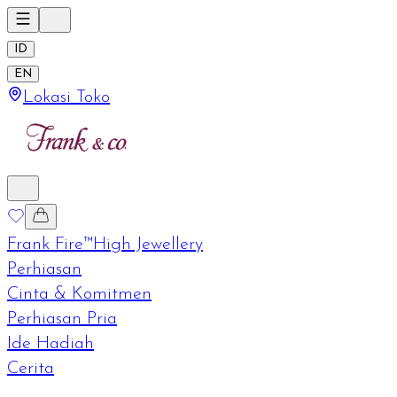
ID
EN
Lokasi Toko
Frank Fire™
High Jewellery
Perhiasan
Cinta & Komitmen
Perhiasan Pria
Ide Hadiah
Cerita