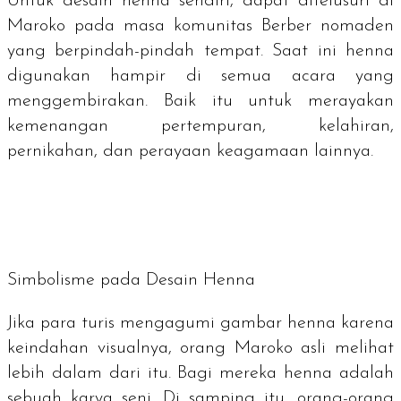
Untuk desain henna sendiri, dapat ditelusuri di
Maroko pada masa komunitas Berber nomaden
yang berpindah-pindah tempat. Saat ini henna
digunakan hampir di semua acara yang
menggembirakan. Baik itu untuk merayakan
kemenangan pertempuran, kelahiran,
pernikahan, dan perayaan keagamaan lainnya.
Simbolisme pada Desain Henna
Jika para turis mengagumi gambar henna karena
keindahan visualnya, orang Maroko asli melihat
lebih dalam dari itu. Bagi mereka henna adalah
sebuah karya seni. Di samping itu, orang-orang