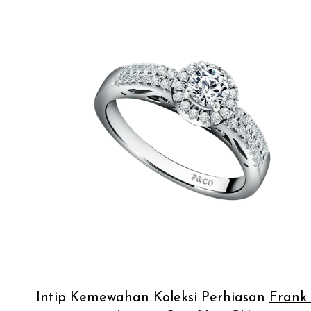
Intip Kemewahan Koleksi Perhiasan
Frank 