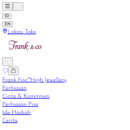
ID
EN
Lokasi Toko
Frank Fire™
High Jewellery
Perhiasan
Cinta & Komitmen
Perhiasan Pria
Ide Hadiah
Cerita