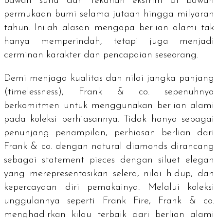
bawah suhu dan tekanan ekstrim di bawah
permukaan bumi selama jutaan hingga milyaran
tahun. Inilah alasan mengapa berlian alami tak
hanya memperindah, tetapi juga menjadi
cerminan karakter dan pencapaian seseorang.
Demi menjaga kualitas dan nilai jangka panjang
(
timelessness
), Frank & co. sepenuhnya
berkomitmen untuk menggunakan berlian alami
pada koleksi perhiasannya. Tidak hanya sebagai
penunjang penampilan, perhiasan berlian dari
Frank & co. dengan
natural diamonds
dirancang
sebagai
statement pieces
dengan siluet elegan
yang merepresentasikan selera, nilai hidup, dan
kepercayaan diri pemakainya. Melalui koleksi
unggulannya seperti Frank Fire, Frank & co.
menghadirkan kilau terbaik dari berlian alami