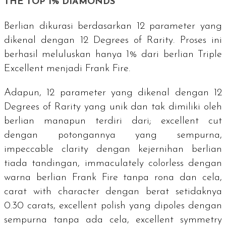
THE TOP 1% DIAMONDS
Berlian dikurasi berdasarkan 12 parameter yang
dikenal dengan
12 Degrees of Rarity
. Proses ini
berhasil meluluskan hanya 1% dari berlian
Triple
Excellent
menjadi Frank Fire.
Adapun, 12 parameter yang dikenal dengan
12
Degrees of Rarity
yang unik dan tak dimiliki oleh
berlian manapun terdiri dari;
excellent cut
dengan potongannya yang sempurna,
impeccable clarity
dengan kejernihan berlian
tiada tandingan,
immaculately colorless
dengan
warna berlian Frank Fire tanpa rona dan cela,
carat with character
dengan berat setidaknya
0.30
carats
,
excellent polish
yang dipoles dengan
sempurna tanpa ada cela,
excellent symmetry