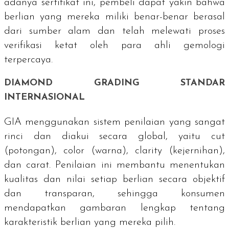
adanya sertifikat ini, pembeli dapat yakin bahwa
berlian yang mereka miliki benar-benar berasal
dari sumber alam dan telah melewati proses
verifikasi ketat oleh para ahli gemologi
terpercaya.
DIAMOND GRADING
STANDAR
INTERNASIONAL
GIA menggunakan sistem penilaian yang sangat
rinci dan diakui secara global, yaitu
cut
(potongan),
color
(warna),
clarity
(kejernihan),
dan carat. Penilaian ini membantu menentukan
kualitas dan nilai setiap berlian secara objektif
dan transparan, sehingga konsumen
mendapatkan gambaran lengkap tentang
karakteristik berlian yang mereka pilih.