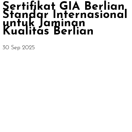
Sertifikat GIA Berlian
Standar Internasional
untuk Jaminan
Kualitas Berlian
30 Sep 2025