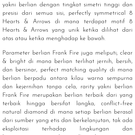
yakni berlian dengan tingkat simetri tinggi dan
presisi dari semua sisi,
perfectly symmetrical 8
Hearts & Arrows
di mana terdapat motif
8
Hearts & Arrows
yang unik ketika dilihat dari
atas atau ketika menghadap ke bawah.
Parameter berlian Frank Fire juga meliputi;
clear
& bright
di mana berlian terlihat jernih, bersih,
dan bersinar,
perfect matching quality
di mana
berlian berpadu antara kilau warna sempurna
dan kejernihan tanpa cela,
rarity
yakni berlian
Frank Fire merupakan berlian terbaik dari yang
terbaik hingga bersifat langka,
conflict–free
natural diamond
di mana setiap berlian berasal
dari sumber yang etis dan berkelanjutan, tak ada
eksploitasi terhadap lingkungan dan