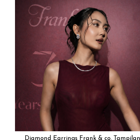
Diamond Earrings Frank & co. Tampila