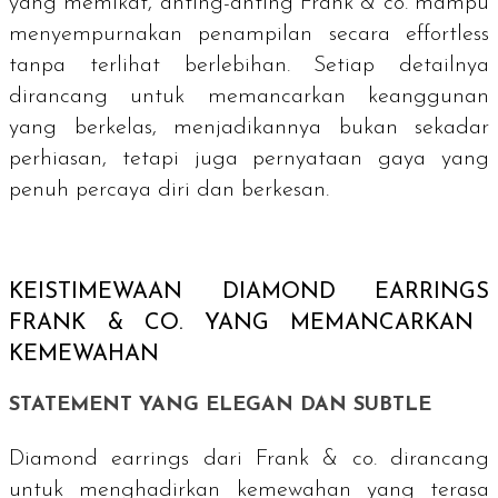
yang memikat, anting-anting Frank & co. mampu
menyempurnakan penampilan secara
effortless
tanpa terlihat berlebihan. Setiap detailnya
dirancang untuk memancarkan keanggunan
yang berkelas, menjadikannya bukan sekadar
perhiasan, tetapi juga pernyataan gaya yang
penuh percaya diri dan berkesan.
KEISTIMEWAAN
DIAMOND EARRINGS
FRANK & CO. YANG MEMANCARKAN
KEMEWAHAN
STATEMENT YANG ELEGAN DAN
SUBTLE
Diamond earrings
dari Frank & co. dirancang
untuk menghadirkan kemewahan yang terasa