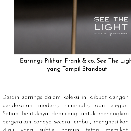
Earrings Pilihan Frank & co. See The Lig
yang Tampil Standout
Desain
earrings
dalam koleksi ini dibuat dengan
pendekatan modern, minimalis, dan elegan.
Setiap bentuknya dirancang untuk menangkap
pergerakan cahaya secara lembut, menghasilkan
kilau yang
subtle
namun tetap memikat.