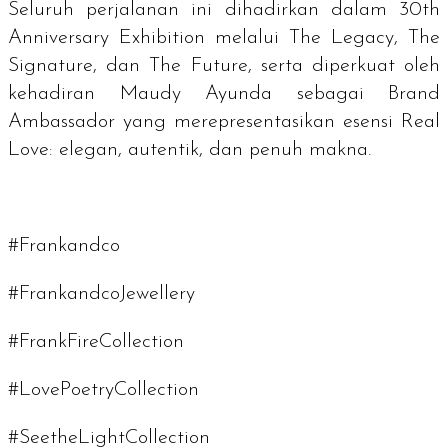
Seluruh perjalanan ini dihadirkan dalam 30th
Anniversary Exhibition melalui
The Legacy
,
The
Signature
, dan
The Future
, serta diperkuat oleh
kehadiran Maudy Ayunda sebagai
Brand
Ambassador
yang merepresentasikan esensi Real
Love: elegan, autentik, dan penuh makna.
#Frankandco
#FrankandcoJewellery
#FrankFireCollection
#LovePoetryCollection
#SeetheLightCollection