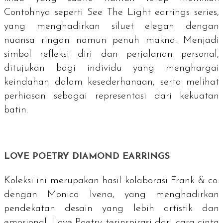
Contohnya seperti See The Light
earrings series
,
yang menghadirkan siluet elegan dengan
nuansa ringan namun penuh makna. Menjadi
simbol refleksi diri dan perjalanan personal,
ditujukan bagi individu yang menghargai
keindahan dalam kesederhanaan, serta melihat
perhiasan sebagai representasi dari kekuatan
batin.
LOVE POETRY DIAMOND EARRINGS
Koleksi ini merupakan hasil kolaborasi Frank & co.
dengan Monica Ivena, yang menghadirkan
pendekatan desain yang lebih artistik dan
emosional. Love Poetry terinspirasi dari cara cinta