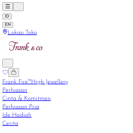
ID
EN
Lokasi Toko
Frank Fire™
High Jewellery
Perhiasan
Cinta & Komitmen
Perhiasan Pria
Ide Hadiah
Cerita