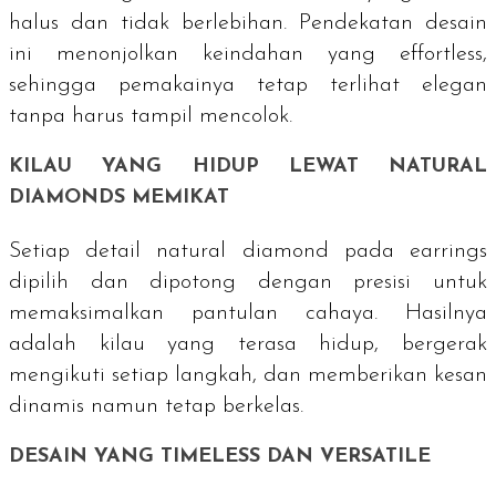
halus dan tidak berlebihan. Pendekatan desain
ini menonjolkan keindahan yang
effortless
,
sehingga pemakainya tetap terlihat elegan
tanpa harus tampil mencolok.
KILAU YANG HIDUP LEWAT
NATURAL
DIAMONDS
MEMIKAT
Setiap detail
natural diamond
pada
earrings
dipilih dan dipotong dengan presisi untuk
memaksimalkan pantulan cahaya. Hasilnya
adalah kilau yang terasa hidup, bergerak
mengikuti setiap langkah, dan memberikan kesan
dinamis namun tetap berkelas.
DESAIN YANG
TIMELESS
DAN
VERSATILE