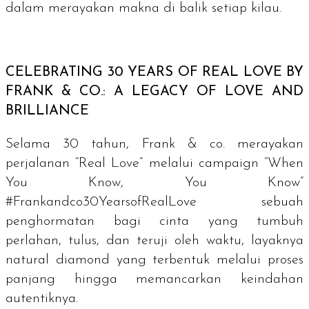
dalam merayakan makna di balik setiap kilau.
CELEBRATING 30 YEARS OF REAL LOVE BY
FRANK & CO.: A LEGACY OF LOVE AND
BRILLIANCE
Selama 30 tahun, Frank & co. merayakan
perjalanan “Real Love” melalui
campaign
“When
You Know, You Know”
#Frankandco30YearsofRealLove sebuah
penghormatan bagi cinta yang tumbuh
perlahan, tulus, dan teruji oleh waktu, layaknya
natural diamond
yang terbentuk melalui proses
panjang hingga memancarkan keindahan
autentiknya.