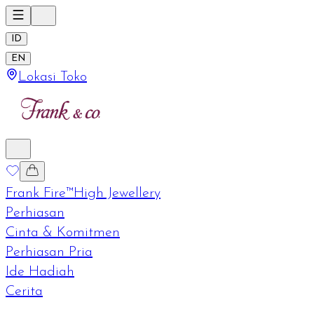
ID
EN
Lokasi Toko
Frank Fire™
High Jewellery
Perhiasan
Cinta & Komitmen
Perhiasan Pria
Ide Hadiah
Cerita