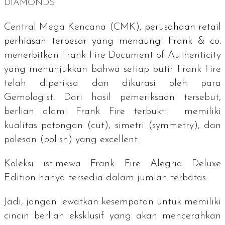
DIAMONDS
Central Mega Kencana (CMK),
perusahaan
retail
perhiasan terbesar yang menaungi Frank & co.
menerbitkan
Frank Fire Document of Authenticity
yang menunjukkan bahwa setiap butir Frank Fire
telah diperiksa dan dikurasi oleh para
Gemologist.
Dari hasil pemeriksaan tersebut,
berlian alami Frank Fire terbukti memiliki
kualitas potongan (
cut
), simetri (
symmetry
), dan
polesan (
polish
) yang
excellent
.
Koleksi istimewa Frank Fire Alegria Deluxe
Edition hanya tersedia dalam jumlah terbatas.
Jadi, jangan lewatkan kesempatan untuk memiliki
cincin berlian eksklusif yang akan mencerahkan