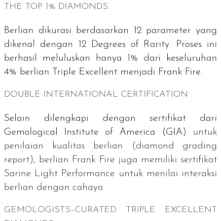
THE TOP 1% DIAMONDS
Berlian dikurasi berdasarkan 12 parameter yang
dikenal dengan
12 Degrees of Rarity
. Proses ini
berhasil meluluskan hanya 1% dari keseluruhan
4% berlian
Triple Excellent
menjadi Frank Fire.
DOUBLE INTERNATIONAL CERTIFICATION
Selain dilengkapi dengan sertifikat dari
Gemological Institute of America
(GIA)
untuk
penilaian kualitas berlian (
diamond grading
report
), berlian Frank Fire juga memiliki sertifikat
Sarine Light Performance
untuk menilai interaksi
berlian dengan cahaya.
GEMOLOGISTS–CURATED TRIPLE EXCELLENT