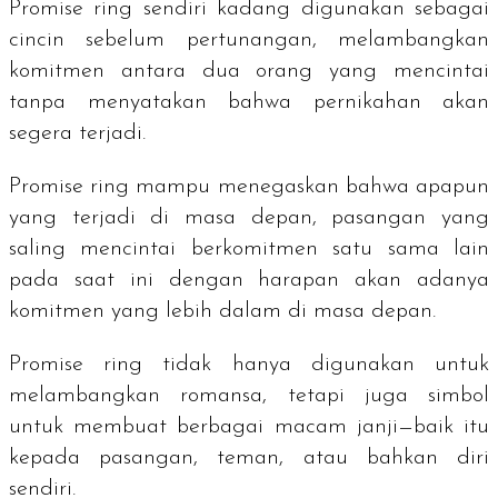
Promise ring
sendiri kadang digunakan sebagai
cincin sebelum pertunangan, melambangkan
komitmen antara dua orang yang mencintai
tanpa menyatakan bahwa pernikahan akan
segera terjadi.
Promise ring
mampu menegaskan bahwa apapun
yang terjadi di masa depan, pasangan yang
saling mencintai berkomitmen satu sama lain
pada saat ini dengan harapan akan adanya
komitmen yang lebih dalam di masa depan.
Promise ring
tidak hanya digunakan untuk
melambangkan romansa, tetapi juga simbol
untuk membuat berbagai macam janji—baik itu
kepada pasangan, teman, atau bahkan diri
sendiri.