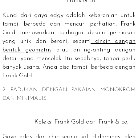
Frank & co.
Kunci dari gaya
edgy
adalah keberanian untuk
tampil berbeda dan mencuri perhatian. Frank
Gold menawarkan berbagai desain perhiasan
yang unik dan berani, seperti
cincin dengan
bentuk geometris
atau anting-anting dengan
detail yang mencolok. Itu sebabnya, tanpa perlu
banyak usaha, Anda bisa tampil berbeda dengan
Frank Gold.
2. PADUKAN DENGAN PAKAIAN MONOKROM
DAN MINIMALIS
Koleksi Frank Gold dari Frank & co.
Gaya
edgy
dan
chic
sering kali didominasi oleh