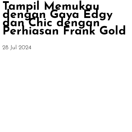
Tampil Memukau
dengan Gaya Edgy
dan Chic dengan
Perhiasan Frank Gold
28 Jul 2024