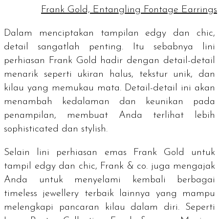
Frank Gold, Entangling Fontage Earrings
Dalam menciptakan tampilan
edgy
dan
chic
,
detail sangatlah penting. Itu sebabnya lini
perhiasan Frank Gold hadir dengan detail-detail
menarik seperti ukiran halus, tekstur unik, dan
kilau yang memukau mata. Detail-detail ini akan
menambah kedalaman dan keunikan pada
penampilan, membuat Anda terlihat lebih
sophisticated
dan
stylish.
Selain lini perhiasan emas Frank Gold untuk
tampil
edgy
dan
chic
, Frank & co. juga mengajak
Anda untuk menyelami kembali berbagai
timeless jewellery
terbaik lainnya yang mampu
melengkapi pancaran kilau dalam diri. Seperti