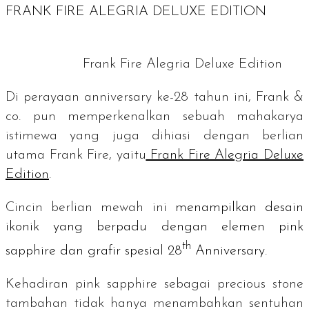
FRANK FIRE ALEGRIA DELUXE EDITION
Frank Fire Alegria Deluxe Edition
Di perayaan
anniversary
ke-28 tahun ini, Frank &
co. pun memperkenalkan sebuah mahakarya
istimewa yang juga dihiasi dengan berlian
utama Frank Fire, yaitu
Frank Fire Alegria Deluxe
Edition
.
Cincin berlian mewah ini
menampilkan desain
ikonik yang berpadu dengan elemen
pink
th
sapphire
dan grafir spesial
28
Anniversary.
Kehadiran
pink sapphire
sebagai
precious stone
tambahan tidak hanya menambahkan sentuhan