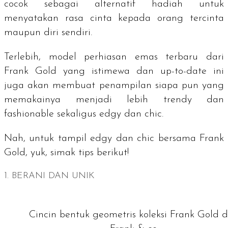
cocok sebagai alternatif hadiah untuk
menyatakan rasa cinta kepada orang tercinta
maupun diri sendiri.
Terlebih, model perhiasan emas terbaru dari
Frank Gold yang istimewa dan
up-to-date
ini
juga akan membuat penampilan siapa pun yang
memakainya menjadi lebih
trendy
dan
fashionable
sekaligus
edgy
dan
chic
.
Nah, untuk tampil
edgy
dan
chic
bersama Frank
Gold, yuk, simak tips berikut!
1. BERANI DAN UNIK
Cincin bentuk geometris koleksi Frank Gold d