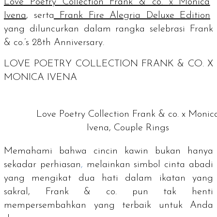
Love Poetry Collection Frank & co. x Monica
Ivena
, serta
Frank Fire Alegria Deluxe Edition
yang diluncurkan dalam rangka selebrasi
Frank
& co.’s 28th Anniversary
.
LOVE POETRY COLLECTION FRANK & CO. X
MONICA IVENA
Love Poetry Collection Frank & co. x Monic
Ivena, Couple Rings
Memahami bahwa cincin kawin bukan hanya
sekadar perhiasan
,
melainkan simbol cinta abadi
yang mengikat dua hati dalam ikatan yang
sakral, Frank & co. pun tak henti
mempersembahkan yang terbaik untuk Anda